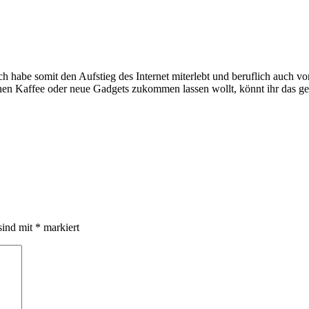
e somit den Aufstieg des Internet miterlebt und beruflich auch voran
inen Kaffee oder neue Gadgets zukommen lassen wollt, könnt ihr das g
sind mit
*
markiert