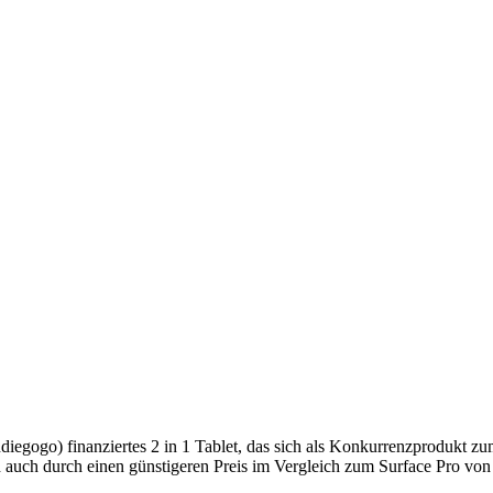
iegogo) finanziertes 2 in 1 Tablet, das sich als Konkurrenzprodukt zu
auch durch einen günstigeren Preis im Vergleich zum Surface Pro von Mi