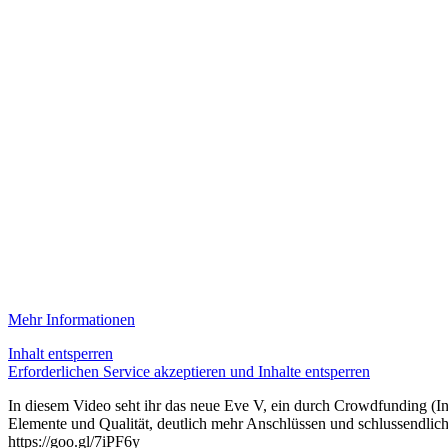
Mehr Informationen
Inhalt entsperren
Erforderlichen Service akzeptieren und Inhalte entsperren
In diesem Video seht ihr das neue Eve V, ein durch Crowdfunding (Ind
Elemente und Qualität, deutlich mehr Anschlüssen und schlussendlich 
https://goo.gl/7iPF6y