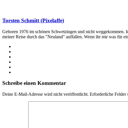
Torsten Schmitt (Pixelaffe)
Geboren 1976 im schönen Schwetzingen und nicht weggekommen. Ich hab
meiner Reise durch das "Neuland" auffallen. Wenn ihr mir was für e
Webseite
Facebook
X
LinkedIn
YouTube
Instagram
Schreibe einen Kommentar
Deine E-Mail-Adresse wird nicht veröffentlicht.
Erforderliche Felder 