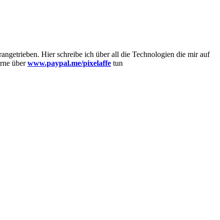
getrieben. Hier schreibe ich über all die Technologien die mir auf
erne über
www.paypal.me/pixelaffe
tun