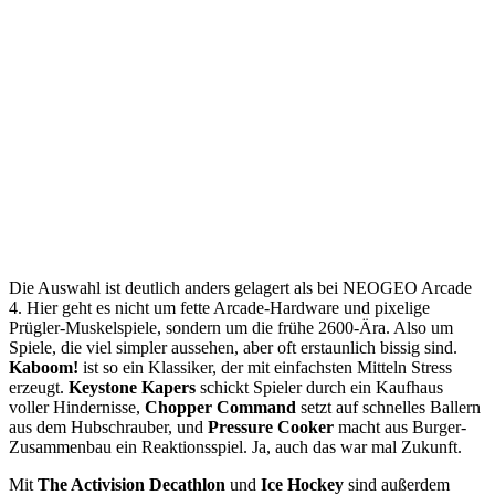
Die Auswahl ist deutlich anders gelagert als bei NEOGEO Arcade
4. Hier geht es nicht um fette Arcade-Hardware und pixelige
Prügler-Muskelspiele, sondern um die frühe 2600-Ära. Also um
Spiele, die viel simpler aussehen, aber oft erstaunlich bissig sind.
Kaboom!
ist so ein Klassiker, der mit einfachsten Mitteln Stress
erzeugt.
Keystone Kapers
schickt Spieler durch ein Kaufhaus
voller Hindernisse,
Chopper Command
setzt auf schnelles Ballern
aus dem Hubschrauber, und
Pressure Cooker
macht aus Burger-
Zusammenbau ein Reaktionsspiel. Ja, auch das war mal Zukunft.
Mit
The Activision Decathlon
und
Ice Hockey
sind außerdem