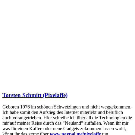
Torsten Schmitt (Pixelaffe)
Geboren 1976 im schönen Schwetzingen und nicht weggekommen.
Ich habe somit den Aufstieg des Internet miterlebt und beruflich
auch vorangetrieben. Hier schreibe ich über all die Technologien die
mir auf meiner Reise durch das "Neuland" auffallen. Wenn ihr mir
was für einen Kaffee oder neue Gadgets zukommen lassen wollt,
könnt ihr das gerne über
www.paypal.me/pixelaffe
tun