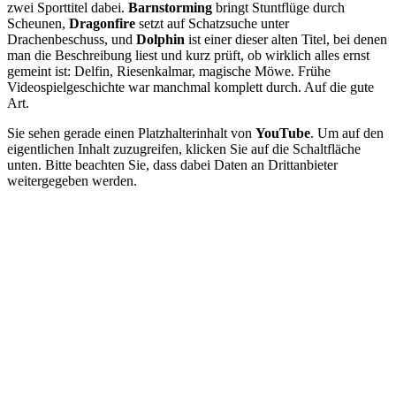
zwei Sporttitel dabei.
Barnstorming
bringt Stuntflüge durch
Scheunen,
Dragonfire
setzt auf Schatzsuche unter
Drachenbeschuss, und
Dolphin
ist einer dieser alten Titel, bei denen
man die Beschreibung liest und kurz prüft, ob wirklich alles ernst
gemeint ist: Delfin, Riesenkalmar, magische Möwe. Frühe
Videospielgeschichte war manchmal komplett durch. Auf die gute
Art.
Sie sehen gerade einen Platzhalterinhalt von
YouTube
. Um auf den
eigentlichen Inhalt zuzugreifen, klicken Sie auf die Schaltfläche
unten. Bitte beachten Sie, dass dabei Daten an Drittanbieter
weitergegeben werden.