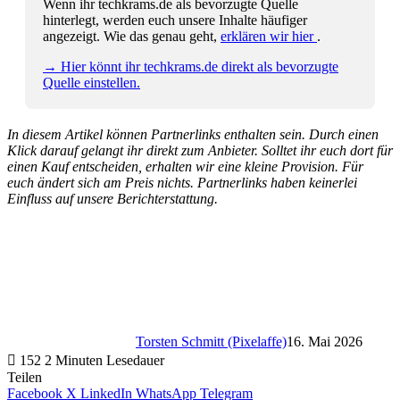
Wenn ihr techkrams.de als bevorzugte Quelle
hinterlegt, werden euch unsere Inhalte häufiger
angezeigt. Wie das genau geht,
erklären wir hier
.
→ Hier könnt ihr techkrams.de direkt als bevorzugte
Quelle einstellen.
In diesem Artikel können Partnerlinks enthalten sein. Durch einen
Klick darauf gelangt ihr direkt zum Anbieter. Solltet ihr euch dort für
einen Kauf entscheiden, erhalten wir eine kleine Provision. Für
euch ändert sich am Preis nichts. Partnerlinks haben keinerlei
Einfluss auf unsere Berichterstattung.
Torsten Schmitt (Pixelaffe)
16. Mai 2026
152
2 Minuten Lesedauer
Teilen
Facebook
X
LinkedIn
WhatsApp
Telegram