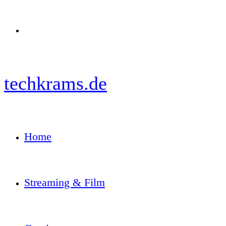
Menü
techkrams.de
Home
Streaming & Film