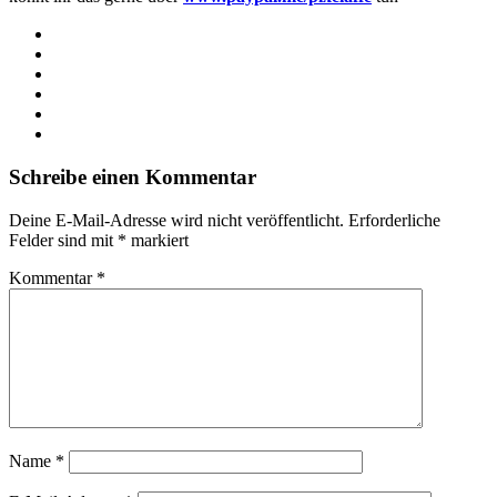
Webseite
Facebook
X
LinkedIn
YouTube
Instagram
Schreibe einen Kommentar
Deine E-Mail-Adresse wird nicht veröffentlicht.
Erforderliche
Felder sind mit
*
markiert
Kommentar
*
Name
*