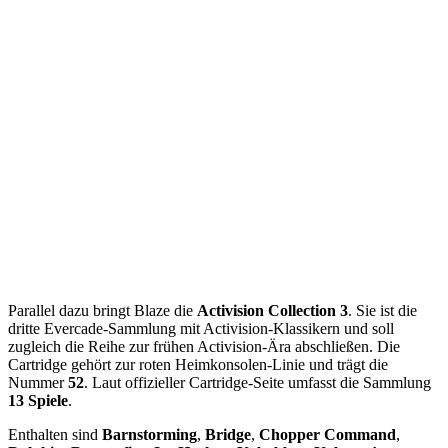
Parallel dazu bringt Blaze die
Activision Collection 3
. Sie ist die
dritte Evercade-Sammlung mit Activision-Klassikern und soll
zugleich die Reihe zur frühen Activision-Ära abschließen. Die
Cartridge gehört zur roten Heimkonsolen-Linie und trägt die
Nummer
52
. Laut offizieller Cartridge-Seite umfasst die Sammlung
13 Spiele
.
Enthalten sind
Barnstorming
,
Bridge
,
Chopper Command
,