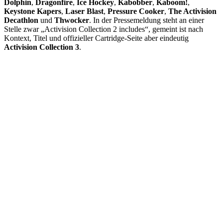
Dolphin
,
Dragonfire
,
Ice Hockey
,
Kabobber
,
Kaboom!
,
Keystone Kapers
,
Laser Blast
,
Pressure Cooker
,
The Activision
Decathlon
und
Thwocker
. In der Pressemeldung steht an einer
Stelle zwar „Activision Collection 2 includes“, gemeint ist nach
Kontext, Titel und offizieller Cartridge-Seite aber eindeutig
Activision Collection 3
.