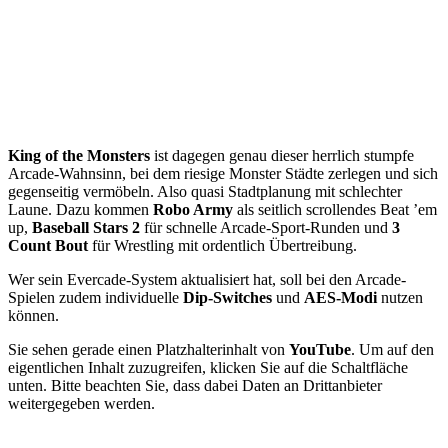
King of the Monsters
ist dagegen genau dieser herrlich stumpfe
Arcade-Wahnsinn, bei dem riesige Monster Städte zerlegen und sich
gegenseitig vermöbeln. Also quasi Stadtplanung mit schlechter
Laune. Dazu kommen
Robo Army
als seitlich scrollendes Beat ’em
up,
Baseball Stars 2
für schnelle Arcade-Sport-Runden und
3
Count Bout
für Wrestling mit ordentlich Übertreibung.
Wer sein Evercade-System aktualisiert hat, soll bei den Arcade-
Spielen zudem individuelle
Dip-Switches
und
AES-Modi
nutzen
können.
Sie sehen gerade einen Platzhalterinhalt von
YouTube
. Um auf den
eigentlichen Inhalt zuzugreifen, klicken Sie auf die Schaltfläche
unten. Bitte beachten Sie, dass dabei Daten an Drittanbieter
weitergegeben werden.