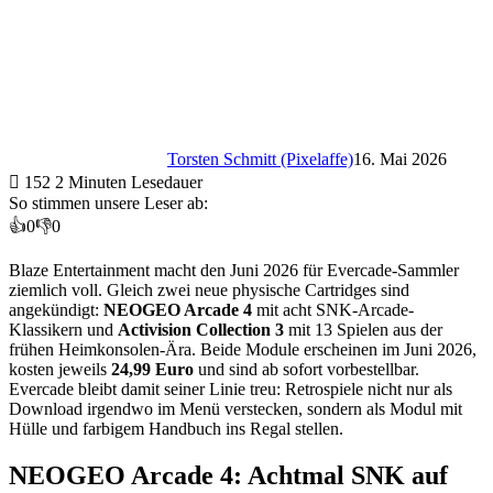
Torsten Schmitt (Pixelaffe)
16. Mai 2026
152
2 Minuten Lesedauer
So stimmen unsere Leser ab:
👍
0
👎
0
Blaze Entertainment macht den Juni 2026 für Evercade-Sammler
ziemlich voll. Gleich zwei neue physische Cartridges sind
angekündigt:
NEOGEO Arcade 4
mit acht SNK-Arcade-
Klassikern und
Activision Collection 3
mit 13 Spielen aus der
frühen Heimkonsolen-Ära. Beide Module erscheinen im Juni 2026,
kosten jeweils
24,99 Euro
und sind ab sofort vorbestellbar.
Evercade bleibt damit seiner Linie treu: Retrospiele nicht nur als
Download irgendwo im Menü verstecken, sondern als Modul mit
Hülle und farbigem Handbuch ins Regal stellen.
NEOGEO Arcade 4: Achtmal SNK auf