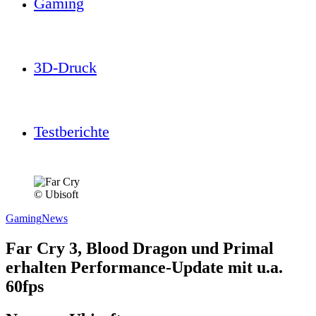
Gaming
3D-Druck
Testberichte
© Ubisoft
Gaming
News
Far Cry 3, Blood Dragon und Primal
erhalten Performance-Update mit u.a.
60fps