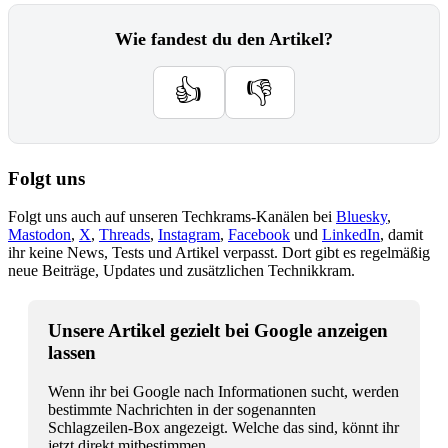
Wie fandest du den Artikel?
👍
👎
Folgt uns
Folgt uns auch auf unseren Techkrams-Kanälen bei
Bluesky
,
Mastodon
,
X
,
Threads
,
Instagram
,
Facebook
und
LinkedIn
, damit
ihr keine News, Tests und Artikel verpasst. Dort gibt es regelmäßig
neue Beiträge, Updates und zusätzlichen Technikkram.
Unsere Artikel gezielt bei Google anzeigen
lassen
Wenn ihr bei Google nach Informationen sucht, werden
bestimmte Nachrichten in der sogenannten
Schlagzeilen-Box angezeigt. Welche das sind, könnt ihr
jetzt direkt mitbestimmen.