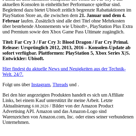
aktuellen Konsolen in einheitlicher Performance spielbar sind.
Begleitend dazu bietet Ubisoft zeitlich begrenzte Rabattaktionen im
PlayStation Store an, die zwischen dem
21. Januar und dem 4.
Februar
laufen. Zusätzlich sind alle drei Titel ohne Mehrkosten
über bestehende Abonnements wie Ubisoft+, PlayStation Plus Extra
und Premium sowie den Xbox Game Pass Ultimate zugänglich.
Titel: Far Cry 3 / Far Cry 3: Blood Dragon / Far Cry Primal.
Release: Ursprünglich 2012, 2013, 2016 – Konsolen-Update ab
sofort verfügbar. Plattformen: PlayStation 5, Xbox Series X|S.
Entwickler: Ubisoft.
Hier findest du aktuelle News und Neuigkeiten aus der Technik-
Welt. 24/7.
Folgt uns über
Instagram
,
Threads
und .
Bei den hier angezeigten Produkten handelt es sich um Affiliate
Links, bei einem Kauf unterstützt ihr meine Arbeit. Letzte
Aktualisierung
/ Bilder von der Amazon Product
6.08.2026
Advertising API. Amazon und das Amazon-Logo sind
Warenzeichen von Amazon.com, Inc. oder eines seiner verbundenen
Unternehmen.