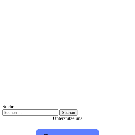
Suche
Suchen
nach:
Unterstütze uns