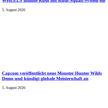
WHEELS Infinite Rush mit Rush-Squad-System ein
5. August 2026
Capcom veröffentlicht neue Monster Hunter Wilds
Demo und kündigt globale Meisterschaft an
5. August 2026