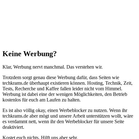
Schließen
Keine Werbung?
Klar, Werbung nervt manchmal. Das verstehen wir.
Trotzdem sorgt genau diese Werbung dafür, dass Seiten wie
techkrams.de überhaupt existieren können. Hosting, Technik, Zeit,
Tests, Recherche und Kaffee fallen leider nicht vom Himmel.
Werbung ist dabei eine der wenigen Möglichkeiten, den Betrieb
kostenlos für euch am Laufen zu halten.
Es ist also völlig okay, einen Werbeblocker zu nutzen. Wenn ihr
techkrams.de aber mögt und unsere Arbeit unterstützen wollt, wäre
es verdammt nett, wenn ihr den Werbeblocker für unsere Seite
deaktiviert.
Kostet euch nichts. Hilft uns aber sehr.