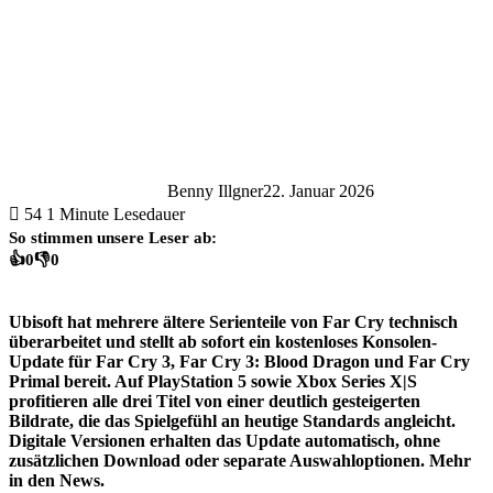
Benny Illgner
22. Januar 2026
54
1 Minute Lesedauer
So stimmen unsere Leser ab:
👍
0
👎
0
Ubisoft hat mehrere ältere Serienteile von Far Cry technisch
überarbeitet und stellt ab sofort ein kostenloses Konsolen-
Update für Far Cry 3, Far Cry 3: Blood Dragon und Far Cry
Primal bereit. Auf PlayStation 5 sowie Xbox Series X|S
profitieren alle drei Titel von einer deutlich gesteigerten
Bildrate, die das Spielgefühl an heutige Standards angleicht.
Digitale Versionen erhalten das Update automatisch, ohne
zusätzlichen Download oder separate Auswahloptionen. Mehr
in den News.