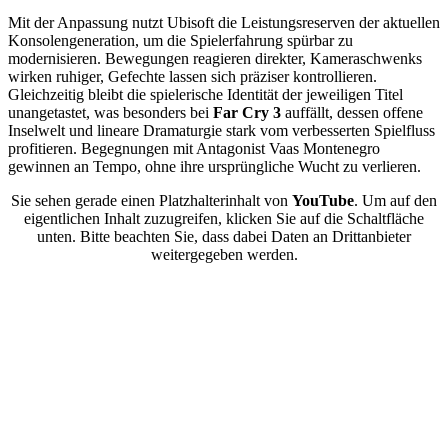
Mit der Anpassung nutzt Ubisoft die Leistungsreserven der aktuellen
Konsolengeneration, um die Spielerfahrung spürbar zu
modernisieren. Bewegungen reagieren direkter, Kameraschwenks
wirken ruhiger, Gefechte lassen sich präziser kontrollieren.
Gleichzeitig bleibt die spielerische Identität der jeweiligen Titel
unangetastet, was besonders bei
Far Cry 3
auffällt, dessen offene
Inselwelt und lineare Dramaturgie stark vom verbesserten Spielfluss
profitieren. Begegnungen mit Antagonist Vaas Montenegro
gewinnen an Tempo, ohne ihre ursprüngliche Wucht zu verlieren.
Sie sehen gerade einen Platzhalterinhalt von
YouTube
. Um auf den
eigentlichen Inhalt zuzugreifen, klicken Sie auf die Schaltfläche
unten. Bitte beachten Sie, dass dabei Daten an Drittanbieter
weitergegeben werden.