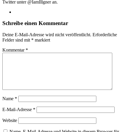
Twitter unter @IamIllgner an.
Webseite
Schreibe einen Kommentar
Deine E-Mail-Adresse wird nicht veröffentlicht.
Erforderliche
Felder sind mit
*
markiert
Kommentar
*
Name
*
E-Mail-Adresse
*
Website
Name, E-Mail-Adresse und Website in diesem Browser für