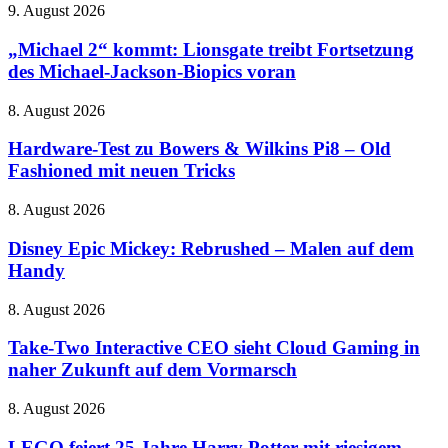
„Michael
9. August 2026
2“
kommt:
„Michael 2“ kommt: Lionsgate treibt Fortsetzung
Lionsgate
des Michael-Jackson-Biopics voran
treibt
Fortsetzung
Hardware-
8. August 2026
des
Test
Michael-
zu
Hardware-Test zu Bowers & Wilkins Pi8 – Old
Jackson-
Bowers
Fashioned mit neuen Tricks
Biopics
&
voran
Wilkins
Disney
8. August 2026
Pi8
Epic
–
Mickey:
Disney Epic Mickey: Rebrushed – Malen auf dem
Old
Rebrushed
Handy
Fashioned
–
mit
Malen
neuen
Take-
8. August 2026
auf
Tricks
Two
dem
Interactive
Take-Two Interactive CEO sieht Cloud Gaming in
Handy
CEO
naher Zukunft auf dem Vormarsch
sieht
Cloud
LEGO
8. August 2026
Gaming
feiert
in
25
LEGO feiert 25 Jahre Harry Potter mit riesigem