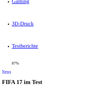
Gaming
3D-Druck
Testberichte
87%
News
FIFA 17 im Test