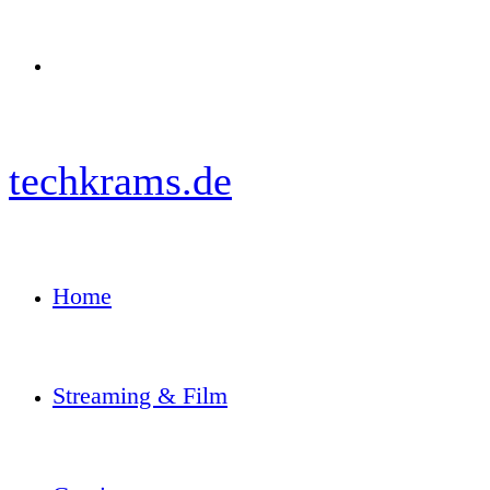
Menü
techkrams.de
Home
Streaming & Film