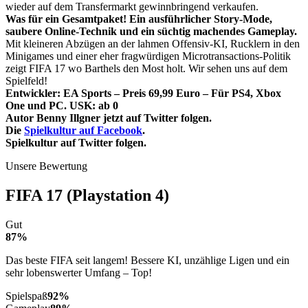
wieder auf dem Transfermarkt gewinnbringend verkaufen.
Was für ein Gesamtpaket! Ein ausführlicher Story-Mode,
saubere Online-Technik und ein süchtig machendes Gameplay.
Mit kleineren Abzügen an der lahmen Offensiv-KI, Rucklern in den
Minigames und einer eher fragwürdigen Microtransactions-Politik
zeigt FIFA 17 wo Barthels den Most holt. Wir sehen uns auf dem
Spielfeld!
Entwickler: EA Sports – Preis 69,99 Euro – Für PS4, Xbox
One und PC. USK: ab 0
Autor Benny Illgner jetzt auf Twitter folgen.
Die
Spielkultur auf Facebook
.
Spielkultur auf Twitter folgen.
Unsere Bewertung
FIFA 17 (Playstation 4)
Gut
87%
Das beste FIFA seit langem! Bessere KI, unzählige Ligen und ein
sehr lobenswerter Umfang – Top!
Spielspaß
92%