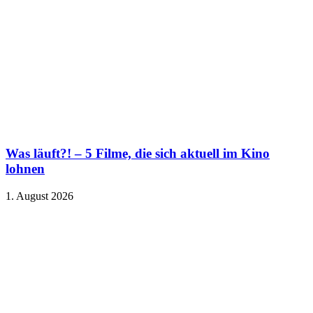
Was läuft?! – 5 Filme, die sich aktuell im Kino
lohnen
1. August 2026