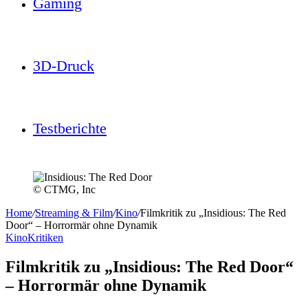
Gaming
3D-Druck
Testberichte
© CTMG, Inc
Home
/
Streaming & Film
/
Kino
/
Filmkritik zu „Insidious: The Red
Door“ – Horrormär ohne Dynamik
Kino
Kritiken
Filmkritik zu „Insidious: The Red Door“
– Horrormär ohne Dynamik