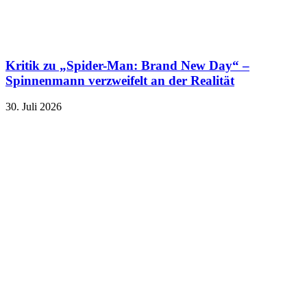
Kritik zu „Spider-Man: Brand New Day“ –
Spinnenmann verzweifelt an der Realität
30. Juli 2026