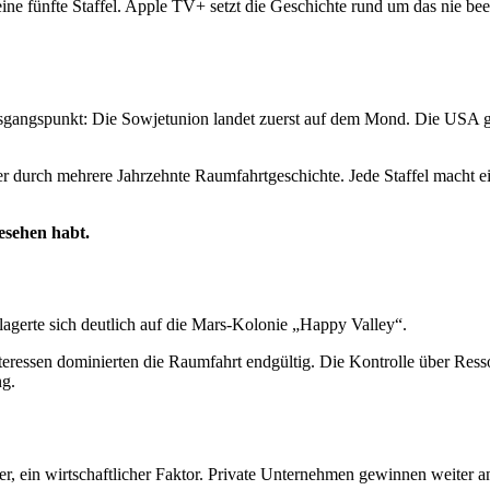
e fünfte Staffel. Apple TV+ setzt die Geschichte rund um das nie bee
 Ausgangspunkt: Die Sowjetunion landet zuerst auf dem Mond. Die USA g
er durch mehrere Jahrzehnte Raumfahrtgeschichte. Jede Staffel macht ei
gesehen habt.
erlagerte sich deutlich auf die Mars-Kolonie „Happy Valley“.
nteressen dominierten die Raumfahrt endgültig. Die Kontrolle über Res
ng.
iger, ein wirtschaftlicher Faktor. Private Unternehmen gewinnen weiter 