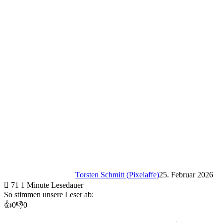
Torsten Schmitt (Pixelaffe)
25. Februar 2026
71
1 Minute Lesedauer
So stimmen unsere Leser ab:
👍
0
👎
0