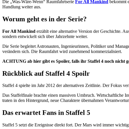
Die „Was-Wäre-Wenn“ Raumfahrtserie
For All Mankind
bekommt ein
Handlung weiter aus.
Worum geht es in der Serie?
For All Mankind
erzählt eine alternative Version der Geschichte.
sondern entwickelt sich über Jahrzehnte weiter.
Die Serie begleitet Astronauten, Ingenieurinnen, Politiker und Manag
verändern sich. Die Raumfahrt wird zunehmend kommerzialisiert.
ACHTUNG ab hier gibt es Spoiler, falls ihr Staffel 4 noch nicht 
Rückblick auf Staffel 4 Spoilr
Staffel 4 spielte im Jahr 2012 der alternativen Zeitlinie. Der Fokus v
Das Staffelfinale brachte einen massiven Umbruch. Wirtschaftliche I
traten in den Hintergrund, neue Charaktere übernahmen Verantwortu
Das erwartet Fans in Staffel 5
Staffel 5 setzt die Ereignisse direkt fort. Der Mars wird immer wicht