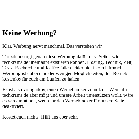
Schließen
Keine Werbung?
Klar, Werbung nervt manchmal. Das verstehen wir.
Trotzdem sorgt genau diese Werbung dafür, dass Seiten wie
techkrams.de überhaupt existieren können. Hosting, Technik, Zeit,
Tests, Recherche und Kaffee fallen leider nicht vom Himmel.
Werbung ist dabei eine der wenigen Möglichkeiten, den Betrieb
kostenlos für euch am Laufen zu halten.
Es ist also völlig okay, einen Werbeblocker zu nutzen. Wenn ihr
techkrams.de aber mögt und unsere Arbeit unterstützen wollt, wäre
es verdammt nett, wenn ihr den Werbeblocker für unsere Seite
deaktiviert.
Kostet euch nichts. Hilft uns aber sehr.