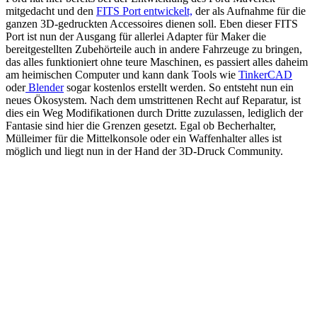
mitgedacht und den
FITS Port entwickelt,
der als Aufnahme für die
ganzen 3D-gedruckten Accessoires dienen soll. Eben dieser FITS
Port ist nun der Ausgang für allerlei Adapter für Maker die
bereitgestellten Zubehörteile auch in andere Fahrzeuge zu bringen,
das alles funktioniert ohne teure Maschinen, es passiert alles daheim
am heimischen Computer und kann dank Tools wie
TinkerCAD
oder
Blender
sogar kostenlos erstellt werden. So entsteht nun ein
neues Ökosystem. Nach dem umstrittenen Recht auf Reparatur, ist
dies ein Weg Modifikationen durch Dritte zuzulassen, lediglich der
Fantasie sind hier die Grenzen gesetzt. Egal ob Becherhalter,
Mülleimer für die Mittelkonsole oder ein Waffenhalter alles ist
möglich und liegt nun in der Hand der 3D-Druck Community.