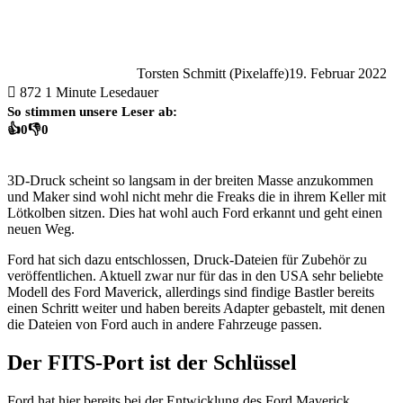
Torsten Schmitt (Pixelaffe)
19. Februar 2022
872
1 Minute Lesedauer
So stimmen unsere Leser ab:
👍
0
👎
0
3D-Druck scheint so langsam in der breiten Masse anzukommen
und Maker sind wohl nicht mehr die Freaks die in ihrem Keller mit
Lötkolben sitzen. Dies hat wohl auch Ford erkannt und geht einen
neuen Weg.
Ford hat sich dazu entschlossen, Druck-Dateien für Zubehör zu
veröffentlichen. Aktuell zwar nur für das in den USA sehr beliebte
Modell des Ford Maverick, allerdings sind findige Bastler bereits
einen Schritt weiter und haben bereits Adapter gebastelt, mit denen
die Dateien von Ford auch in andere Fahrzeuge passen.
Der FITS-Port ist der Schlüssel
Ford hat hier bereits bei der Entwicklung des Ford Maverick