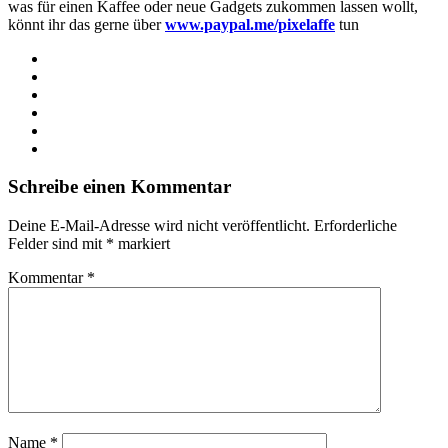
was für einen Kaffee oder neue Gadgets zukommen lassen wollt,
könnt ihr das gerne über
www.paypal.me/pixelaffe
tun
Webseite
Facebook
X
LinkedIn
YouTube
Instagram
Schreibe einen Kommentar
Deine E-Mail-Adresse wird nicht veröffentlicht.
Erforderliche
Felder sind mit
*
markiert
Kommentar
*
Name
*