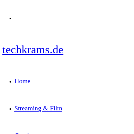
Menü
techkrams.de
Home
Streaming & Film