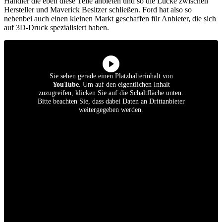
Händler die eben diese Teile anbieten und so die Lücke zwischen
Hersteller und Maverick Besitzer schließen. Ford hat also so
nebenbei auch einen kleinen Markt geschaffen für Anbieter, die sich
auf 3D-Druck spezialisiert haben.
Sie sehen gerade einen Platzhalterinhalt von
YouTube
. Um auf den eigentlichen Inhalt
zuzugreifen, klicken Sie auf die Schaltfläche unten.
Bitte beachten Sie, dass dabei Daten an Drittanbieter
weitergegeben werden.