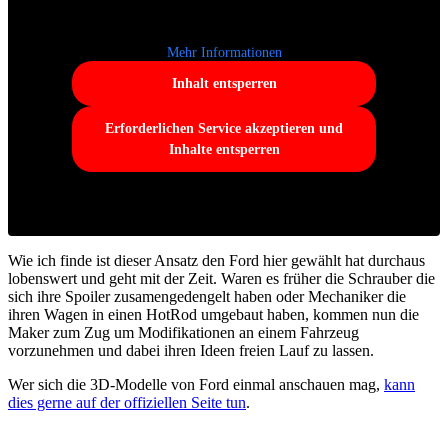
Mehr Informationen
Inhalt entsperren
Erforderlichen Service akzeptieren und
Inhalte entsperren
Wie ich finde ist dieser Ansatz den Ford hier gewählt hat durchaus
lobenswert und geht mit der Zeit. Waren es früher die Schrauber die
sich ihre Spoiler zusamengedengelt haben oder Mechaniker die
ihren Wagen in einen HotRod umgebaut haben, kommen nun die
Maker zum Zug um Modifikationen an einem Fahrzeug
vorzunehmen und dabei ihren Ideen freien Lauf zu lassen.
Wer sich die 3D-Modelle von Ford einmal anschauen mag,
kann
dies gerne auf der offiziellen Seite tun
.