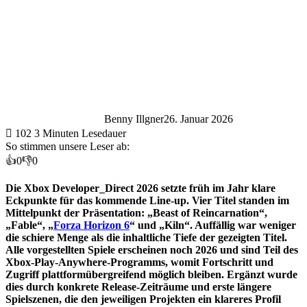
Benny Illgner
26. Januar 2026
102
3 Minuten Lesedauer
So stimmen unsere Leser ab:
👍
0
👎
0
Die Xbox Developer_Direct 2026 setzte früh im Jahr klare
Eckpunkte für das kommende Line-up. Vier Titel standen im
Mittelpunkt der Präsentation: „Beast of Reincarnation“,
„Fable“, „
Forza Horizon 6
“ und „Kiln“. Auffällig war weniger
die schiere Menge als die inhaltliche Tiefe der gezeigten Titel.
Alle vorgestellten Spiele erscheinen noch 2026 und sind Teil des
Xbox-Play-Anywhere-Programms, womit Fortschritt und
Zugriff plattformübergreifend möglich bleiben. Ergänzt wurde
dies durch konkrete Release-Zeiträume und erste längere
Spielszenen, die den jeweiligen Projekten ein klareres Profil