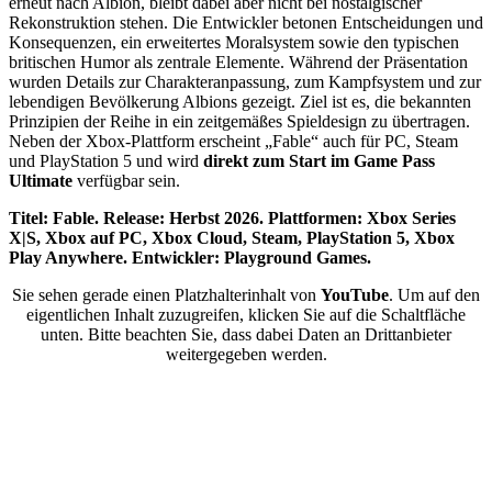
erneut nach Albion, bleibt dabei aber nicht bei nostalgischer
Rekonstruktion stehen. Die Entwickler betonen Entscheidungen und
Konsequenzen, ein erweitertes Moralsystem sowie den typischen
britischen Humor als zentrale Elemente. Während der Präsentation
wurden Details zur Charakteranpassung, zum Kampfsystem und zur
lebendigen Bevölkerung Albions gezeigt. Ziel ist es, die bekannten
Prinzipien der Reihe in ein zeitgemäßes Spieldesign zu übertragen.
Neben der Xbox-Plattform erscheint „Fable“ auch für PC, Steam
und PlayStation 5 und wird
direkt zum Start im Game Pass
Ultimate
verfügbar sein.
Titel: Fable. Release: Herbst 2026. Plattformen: Xbox Series
X|S, Xbox auf PC, Xbox Cloud, Steam, PlayStation 5, Xbox
Play Anywhere. Entwickler: Playground Games.
Sie sehen gerade einen Platzhalterinhalt von
YouTube
. Um auf den
eigentlichen Inhalt zuzugreifen, klicken Sie auf die Schaltfläche
unten. Bitte beachten Sie, dass dabei Daten an Drittanbieter
weitergegeben werden.