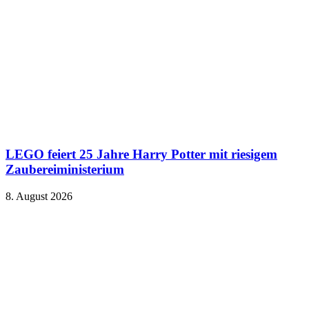
LEGO feiert 25 Jahre Harry Potter mit riesigem
Zaubereiministerium
8. August 2026