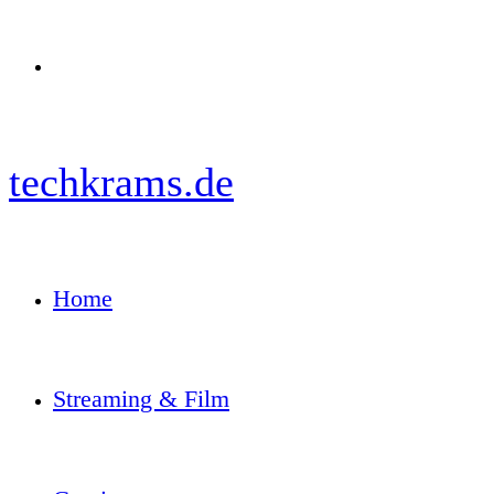
Menü
techkrams.de
Home
Streaming & Film