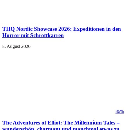
THQ Nordic Showcase 2026: Expeditionen in den
Horror mit Schrottkarren
8. August 2026
86%
The Adventures of Elliot: The Millennium Tales –
wunderschön, charmant und manchmal etwas zu