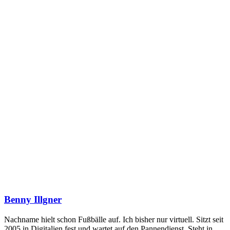
Benny Illgner
Nachname hielt schon Fußbälle auf. Ich bisher nur virtuell. Sitzt seit
2005 in Digitalien fest und wartet auf den Pannendienst. Steht in