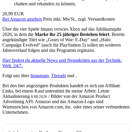
chatten und erkunden zu können.
20,99 EUR
Bei Amazon ansehen
Preis inkl. MwSt., zzgl. Versandkosten
Über die vier Spiele hinaus verwies Xbox auf das Jubiläumsjahr
2026, in dem die
Marke ihr 25-jähriges Bestehen feiert
. Bereits
angekündigte Titel wie „Gears of War: E-Day“ und „Halo:
Campaign Evolved“ (auch für PlayStation 5) sollen im weiteren
Jahresverlauf folgen und das Programm ergänzen.
Hier findest du aktuelle News und Neuigkeiten aus der Technik-
Welt. 24/7.
Folgt uns über
Instagram
,
Threads
und .
Bei den hier angezeigten Produkten handelt es sich um Affiliate
Links, bei einem Kauf unterstützt ihr meine Arbeit. Letzte
Aktualisierung
/ Bilder von der Amazon Product
8.08.2026
Advertising API. Amazon und das Amazon-Logo sind
Warenzeichen von Amazon.com, Inc. oder eines seiner verbundenen
Unternehmen.