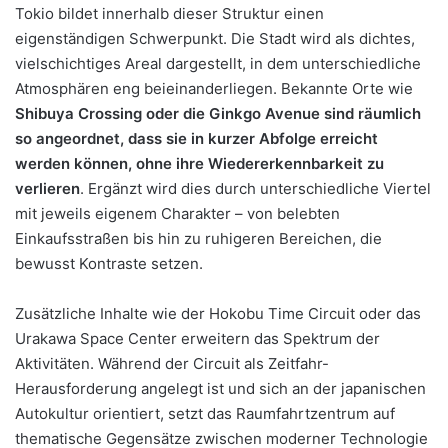
Tokio bildet innerhalb dieser Struktur einen
eigenständigen Schwerpunkt. Die Stadt wird als dichtes,
vielschichtiges Areal dargestellt, in dem unterschiedliche
Atmosphären eng beieinanderliegen. Bekannte Orte wie
Shibuya Crossing oder die Ginkgo Avenue sind räumlich
so angeordnet, dass sie in kurzer Abfolge erreicht
werden können, ohne ihre Wiedererkennbarkeit zu
verlieren
. Ergänzt wird dies durch unterschiedliche Viertel
mit jeweils eigenem Charakter – von belebten
Einkaufsstraßen bis hin zu ruhigeren Bereichen, die
bewusst Kontraste setzen.
Zusätzliche Inhalte wie der Hokobu Time Circuit oder das
Urakawa Space Center erweitern das Spektrum der
Aktivitäten. Während der Circuit als Zeitfahr-
Herausforderung angelegt ist und sich an der japanischen
Autokultur orientiert, setzt das Raumfahrtzentrum auf
thematische Gegensätze zwischen moderner Technologie