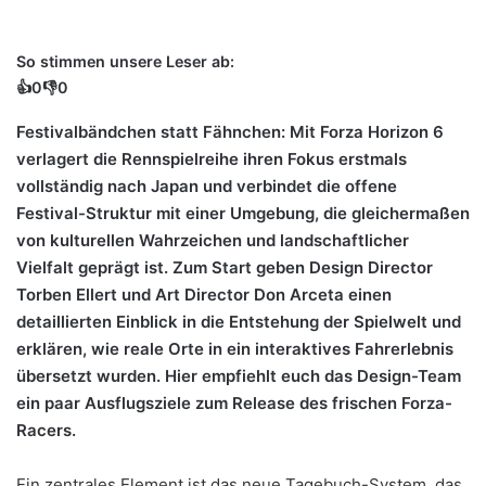
So stimmen unsere Leser ab:
👍
0
👎
0
Festivalbändchen statt Fähnchen: Mit Forza Horizon 6
verlagert die Rennspielreihe ihren Fokus erstmals
vollständig nach Japan und verbindet die offene
Festival-Struktur mit einer Umgebung, die gleichermaßen
von kulturellen Wahrzeichen und landschaftlicher
Vielfalt geprägt ist. Zum Start geben Design Director
Torben Ellert und Art Director Don Arceta einen
detaillierten Einblick in die Entstehung der Spielwelt und
erklären, wie reale Orte in ein interaktives Fahrerlebnis
übersetzt wurden. Hier empfiehlt euch das Design-Team
ein paar Ausflugsziele zum Release des frischen Forza-
Racers.
Ein zentrales Element ist das neue Tagebuch-System, das