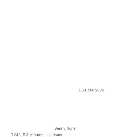
21. Mai 2026
Benny Illgner
248
3 Minuten Lesedauer