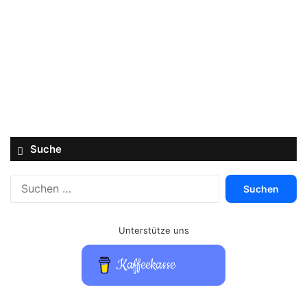
Suche
Suchen
nach:
Unterstütze uns
Kaffeekasse