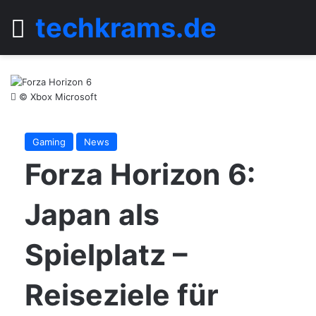
techkrams.de
Menü
© Xbox Microsoft
Gaming
News
Forza Horizon 6:
Japan als
Spielplatz –
Reiseziele für