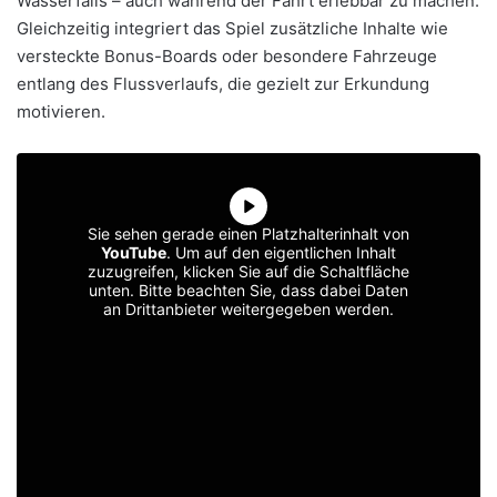
Wasserfalls – auch während der Fahrt erlebbar zu machen.
Gleichzeitig integriert das Spiel zusätzliche Inhalte wie
versteckte Bonus-Boards oder besondere Fahrzeuge
entlang des Flussverlaufs, die gezielt zur Erkundung
motivieren.
Sie sehen gerade einen Platzhalterinhalt von
YouTube
. Um auf den eigentlichen Inhalt
zuzugreifen, klicken Sie auf die Schaltfläche
unten. Bitte beachten Sie, dass dabei Daten
an Drittanbieter weitergegeben werden.