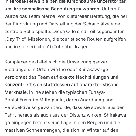
In
Hirosaki etwa bleiben die Kirschbäume unzerstörbar,
um ihre symbolische Bedeutung zu wahren
. Unterstützt
wurde das Team hierbei von kultureller Beratung, die bei
der Einordnung und Darstellung der Schauplätze eine
zentrale Rolle spielte. Diese Orte sind Teil sogenannter
„Day Trip“-Missionen, die touristische Routen aufgreifen
und in spielerische Abläufe übertragen.
Komplexer gestaltet sich die Umsetzung ganzer
Siedlungen. In Orten wie Ine oder Shirakawa-go
verzichtet das Team auf exakte Nachbildungen und
konzentriert sich stattdessen auf charakteristische
Merkmale
. In Ine stehen die typischen Funaya-
Bootshäuser im Mittelpunkt, deren Anordnung und
Perspektive so gewählt wurde, dass sie sowohl aus der
Fahrt heraus als auch aus der Distanz wirken. Shirakawa-
go hingegen betont seine Lage in den Bergen und die
massiven Schneemengen, die sich im Winter auf den