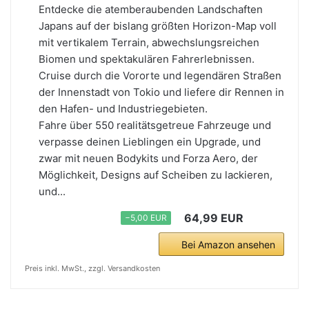
Entdecke die atemberaubenden Landschaften
Japans auf der bislang größten Horizon-Map voll
mit vertikalem Terrain, abwechslungsreichen
Biomen und spektakulären Fahrerlebnissen.
Cruise durch die Vororte und legendären Straßen
der Innenstadt von Tokio und liefere dir Rennen in
den Hafen- und Industriegebieten.
Fahre über 550 realitätsgetreue Fahrzeuge und
verpasse deinen Lieblingen ein Upgrade, und
zwar mit neuen Bodykits und Forza Aero, der
Möglichkeit, Designs auf Scheiben zu lackieren,
und...
64,99 EUR
−5,00 EUR
Bei Amazon ansehen
Preis inkl. MwSt., zzgl. Versandkosten