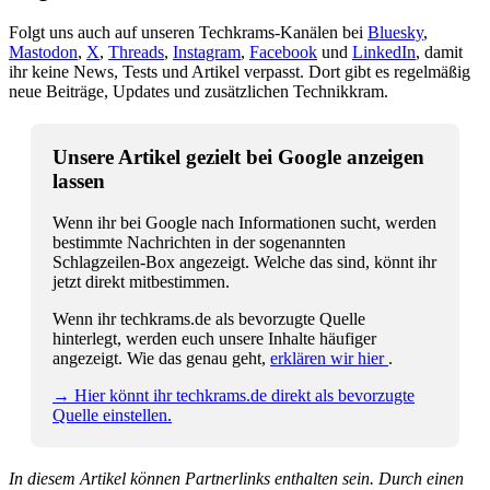
Folgt uns auch auf unseren Techkrams-Kanälen bei
Bluesky
,
Mastodon
,
X
,
Threads
,
Instagram
,
Facebook
und
LinkedIn
, damit
ihr keine News, Tests und Artikel verpasst. Dort gibt es regelmäßig
neue Beiträge, Updates und zusätzlichen Technikkram.
Unsere Artikel gezielt bei Google anzeigen
lassen
Wenn ihr bei Google nach Informationen sucht, werden
bestimmte Nachrichten in der sogenannten
Schlagzeilen-Box angezeigt. Welche das sind, könnt ihr
jetzt direkt mitbestimmen.
Wenn ihr techkrams.de als bevorzugte Quelle
hinterlegt, werden euch unsere Inhalte häufiger
angezeigt. Wie das genau geht,
erklären wir hier
.
→ Hier könnt ihr techkrams.de direkt als bevorzugte
Quelle einstellen.
In diesem Artikel können Partnerlinks enthalten sein. Durch einen