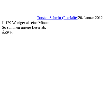
Torsten Schmitt (Pixelaffe)
20. Januar 2012
129
Weniger als eine Minute
So stimmen unsere Leser ab:
👍
0
👎
0