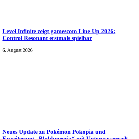
Level Infinite zeigt gamescom Line-Up 2026:
Control Resonant erstmals spielbar
6. August 2026
Neues Update zu Pokémon Pokopia und
Erweiterung „Blubbmeeria“ mit Unterwasserwelt