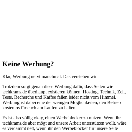
Facebook
X
WhatsApp
Telegram
Schaltfläche
"Zurück
zum
Anfang"
Schließen
Keine Werbung?
Klar, Werbung nervt manchmal. Das verstehen wir.
Trotzdem sorgt genau diese Werbung dafür, dass Seiten wie
techkrams.de überhaupt existieren können. Hosting, Technik, Zeit,
Tests, Recherche und Kaffee fallen leider nicht vom Himmel.
Werbung ist dabei eine der wenigen Möglichkeiten, den Betrieb
kostenlos für euch am Laufen zu halten.
Es ist also völlig okay, einen Werbeblocker zu nutzen. Wenn ihr
techkrams.de aber mögt und unsere Arbeit unterstützen wollt, wäre
es verdammt nett, wenn ihr den Werbeblocker für unsere Seite