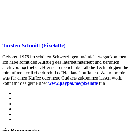
Torsten Schmitt (Pixelaffe)
Geboren 1976 im schönen Schwetzingen und nicht weggekommen.
Ich habe somit den Aufstieg des Internet miterlebt und beruflich
auch vorangetrieben. Hier schreibe ich über all die Technologien die
mir auf meiner Reise durch das "Neuland" auffallen. Wenn ihr mir
was für einen Kaffee oder neue Gadgets zukommen lassen wollt,
könnt ihr das gerne über
www.paypal.me/pixelaffe
tun
Webseite
Facebook
X
LinkedIn
YouTube
Instagram
ein Kommentar