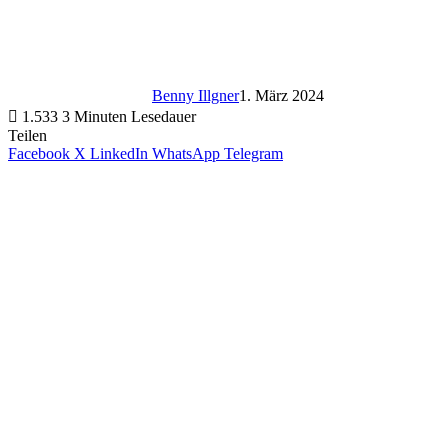
Benny Illgner
1. März 2024
1.533
3 Minuten Lesedauer
Teilen
Facebook
X
LinkedIn
WhatsApp
Telegram