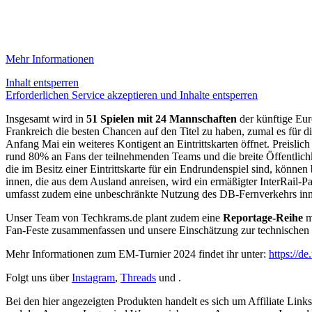
Mehr Informationen
Inhalt entsperren
Erforderlichen Service akzeptieren und Inhalte entsperren
Insgesamt wird in
51 Spielen mit 24 Mannschaften
der künftige Eur
Frankreich die besten Chancen auf den Titel zu haben, zumal es für d
Anfang Mai ein weiteres Kontigent an Eintrittskarten öffnet. Preisli
rund 80% an Fans der teilnehmenden Teams und die breite Öffentlich
die im Besitz einer Eintrittskarte für ein Endrundenspiel sind, könn
innen, die aus dem Ausland anreisen, wird ein ermäßigter InterRail-
umfasst zudem eine unbeschränkte Nutzung des DB-Fernverkehrs inn
Unser Team von Techkrams.de plant zudem eine
Reportage-Reihe
mi
Fan-Feste zusammenfassen und unsere Einschätzung zur technische
Mehr Informationen zum EM-Turnier 2024 findet ihr unter:
https://d
Folgt uns über
Instagram
,
Threads
und .
Bei den hier angezeigten Produkten handelt es sich um Affiliate Links