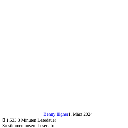
Benny Illgner
1. März 2024
1.533
3 Minuten Lesedauer
So stimmen unsere Leser ab: