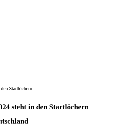
den Startlöchern
4 steht in den Startlöchern
utschland