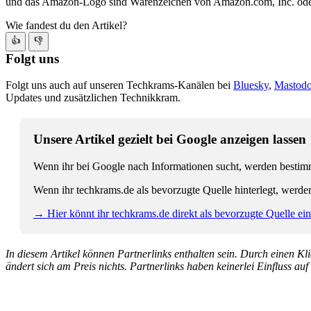
und das Amazon-Logo sind Warenzeichen von Amazon.com, Inc. oder
Wie fandest du den Artikel?
👍
👎
Folgt uns
Folgt uns auch auf unseren Techkrams-Kanälen bei
Bluesky
,
Mastod
Updates und zusätzlichen Technikkram.
Unsere Artikel gezielt bei Google anzeigen lassen
Wenn ihr bei Google nach Informationen sucht, werden bestimmt
Wenn ihr techkrams.de als bevorzugte Quelle hinterlegt, werde
→ Hier könnt ihr techkrams.de direkt als bevorzugte Quelle eins
In diesem Artikel können Partnerlinks enthalten sein. Durch einen Klic
ändert sich am Preis nichts. Partnerlinks haben keinerlei Einfluss auf