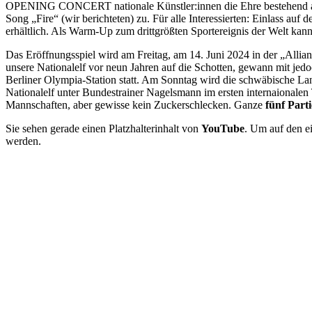
OPENING CONCERT nationale Künstler:innen die Ehre bestehend aus
Song „Fire“ (wir berichteten) zu. Für alle Interessierten: Einlass auf
erhältlich. Als Warm-Up zum drittgrößten Sportereignis der Welt kann 
Das Eröffnungsspiel wird am Freitag, am 14. Juni 2024 in der „Allian
unsere Nationalelf vor neun Jahren auf die Schotten, gewann mit j
Berliner Olympia-Station statt. Am Sonntag wird die schwäbische Lan
Nationalelf unter Bundestrainer Nagelsmann im ersten internaionalen
Mannschaften, aber gewisse kein Zuckerschlecken. Ganze
fünf Parti
Sie sehen gerade einen Platzhalterinhalt von
YouTube
. Um auf den ei
werden.