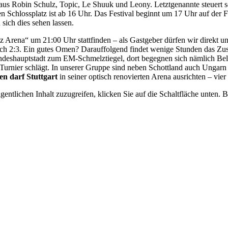
 Robin Schulz, Topic, Le Shuuk und Leony. Letztgenannte steuert s
 den Schlossplatz ist ab 16 Uhr. Das Festival beginnt um 17 Uhr auf der F
sich dies sehen lassen.
z Arena“ um 21:00 Uhr stattfinden – als Gastgeber dürfen wir direkt un
edoch 2:3. Ein gutes Omen? Darauffolgend findet wenige Stunden das 
deshauptstadt zum EM-Schmelztiegel, dort begegnen sich nämlich Belgie
 Turnier schlägt. In unserer Gruppe sind neben Schottland auch Ungar
en darf Stuttgart
in seiner optisch renovierten Arena ausrichten – vier
gentlichen Inhalt zuzugreifen, klicken Sie auf die Schaltfläche unten. 