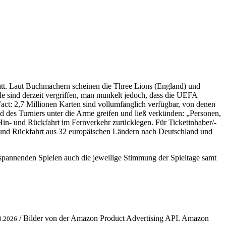
 statt. Laut Buchmachern scheinen die Three Lions (England) und
le sind derzeit vergriffen, man munkelt jedoch, dass die UEFA
Fact: 2,7 Millionen Karten sind vollumfänglich verfügbar, von denen
 des Turniers unter die Arme greifen und ließ verkünden: „Personen,
 Hin- und Rückfahrt im Fernverkehr zurücklegen. Für Ticketinhaber/-
n- und Rückfahrt aus 32 europäischen Ländern nach Deutschland und
spannenden Spielen auch die jeweilige Stimmung der Spieltage samt
/ Bilder von der Amazon Product Advertising API. Amazon
8.2026