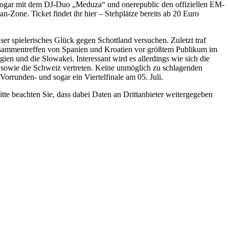
ogar mit dem DJ-Duo „Meduza“ und onerepublic den offiziellen EM-
an-Zone. Ticket findet ihr hier – Stehplätze bereits ab 20 Euro
ser spielerisches Glück gegen Schottland versuchen. Zuletzt traf
Zusammentreffen von Spanien und Kroatien vor größtem Publikum im
n und die Slowakei. Interessant wird es allerdings wie sich die
n sowie die Schweiz vertreten. Keine unmöglich zu schlagenden
 Vorrunden- und sogar ein Viertelfinale am 05. Juli.
Bitte beachten Sie, dass dabei Daten an Drittanbieter weitergegeben