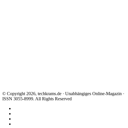
© Copyright 2026, techkrams.de · Unabhängiges Online-Magazin ·
ISSN 3055-8999. All Rights Reserved
Facebook
X
Instagram
Paypal