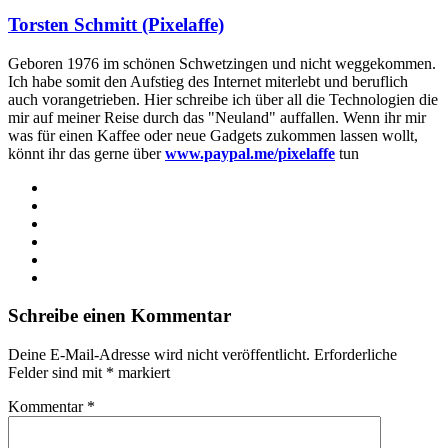
Torsten Schmitt (Pixelaffe)
Geboren 1976 im schönen Schwetzingen und nicht weggekommen.
Ich habe somit den Aufstieg des Internet miterlebt und beruflich
auch vorangetrieben. Hier schreibe ich über all die Technologien die
mir auf meiner Reise durch das "Neuland" auffallen. Wenn ihr mir
was für einen Kaffee oder neue Gadgets zukommen lassen wollt,
könnt ihr das gerne über
www.paypal.me/pixelaffe
tun
Webseite
Facebook
X
LinkedIn
YouTube
Instagram
Schreibe einen Kommentar
Deine E-Mail-Adresse wird nicht veröffentlicht.
Erforderliche
Felder sind mit
*
markiert
Kommentar
*