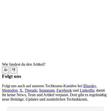
Wie fandest du den Artikel?
👍
👎
Folgt uns
Folgt uns auch auf unseren Techkrams-Kanälen bei
Bluesky
,
Mastodon
,
X
,
Threads
,
Instagram
,
Facebook
und
LinkedIn
, damit
ihr keine News, Tests und Artikel verpasst. Dort gibt es regelmäßig
neue Beiträge, Updates und zusätzlichen Technikkram.