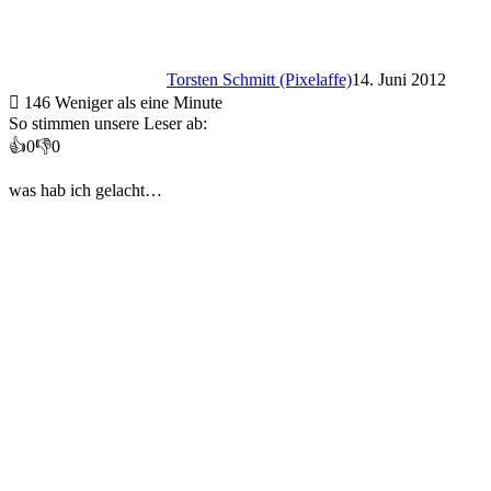
Torsten Schmitt (Pixelaffe)
14. Juni 2012
146
Weniger als eine Minute
So stimmen unsere Leser ab:
👍
0
👎
0
was hab ich gelacht…