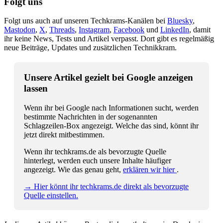
Folgt uns
Folgt uns auch auf unseren Techkrams-Kanälen bei
Bluesky
,
Mastodon
,
X
,
Threads
,
Instagram
,
Facebook
und
LinkedIn
, damit
ihr keine News, Tests und Artikel verpasst. Dort gibt es regelmäßig
neue Beiträge, Updates und zusätzlichen Technikkram.
Unsere Artikel gezielt bei Google anzeigen
lassen
Wenn ihr bei Google nach Informationen sucht, werden
bestimmte Nachrichten in der sogenannten
Schlagzeilen-Box angezeigt. Welche das sind, könnt ihr
jetzt direkt mitbestimmen.
Wenn ihr techkrams.de als bevorzugte Quelle
hinterlegt, werden euch unsere Inhalte häufiger
angezeigt. Wie das genau geht,
erklären wir hier
.
→ Hier könnt ihr techkrams.de direkt als bevorzugte
Quelle einstellen.