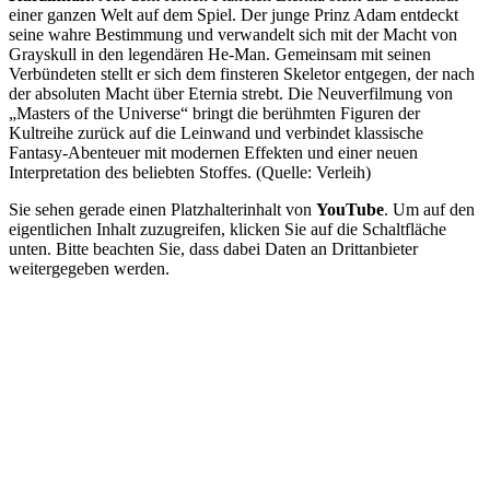
einer ganzen Welt auf dem Spiel. Der junge Prinz Adam entdeckt
seine wahre Bestimmung und verwandelt sich mit der Macht von
Grayskull in den legendären He-Man. Gemeinsam mit seinen
Verbündeten stellt er sich dem finsteren Skeletor entgegen, der nach
der absoluten Macht über Eternia strebt. Die Neuverfilmung von
„Masters of the Universe“ bringt die berühmten Figuren der
Kultreihe zurück auf die Leinwand und verbindet klassische
Fantasy-Abenteuer mit modernen Effekten und einer neuen
Interpretation des beliebten Stoffes. (Quelle: Verleih)
Sie sehen gerade einen Platzhalterinhalt von
YouTube
. Um auf den
eigentlichen Inhalt zuzugreifen, klicken Sie auf die Schaltfläche
unten. Bitte beachten Sie, dass dabei Daten an Drittanbieter
weitergegeben werden.