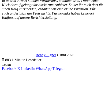
In diesem Artikel können Partnerlinks enthalten sein. Durch einen
Klick darauf gelangt ihr direkt zum Anbieter. Solltet ihr euch dort für
einen Kauf entscheiden, erhalten wir eine kleine Provision. Für
euch ändert sich am Preis nichts. Partnerlinks haben keinerlei
Einfluss auf unsere Berichterstattung.
Benny Illgner
3. Juni 2026
883
1 Minute Lesedauer
Teilen
Facebook
X
LinkedIn
WhatsApp
Telegram