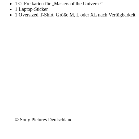
1×2 Freikarten für „Masters of the Universe“
1 Laptop-Sticker
1 Oversized T-Shirt, Größe M, L oder XL nach Verfügbarkeit
© Sony Pictures Deutschland