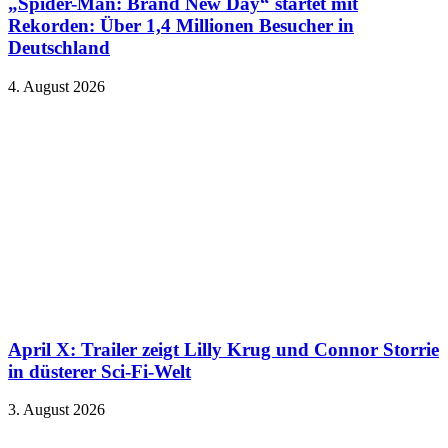
„Spider-Man: Brand New Day“ startet mit
Rekorden: Über 1,4 Millionen Besucher in
Deutschland
4. August 2026
April X: Trailer zeigt Lilly Krug und Connor Storrie
in düsterer Sci-Fi-Welt
3. August 2026