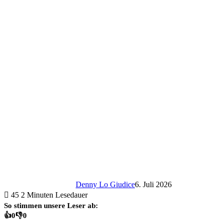
Denny Lo Giudice
6. Juli 2026
45
2 Minuten Lesedauer
So stimmen unsere Leser ab:
👍
0
👎
0