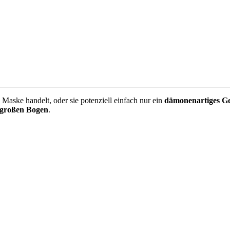
 Maske handelt, oder sie potenziell einfach nur ein
dämonenartiges Ge
großen Bogen
.