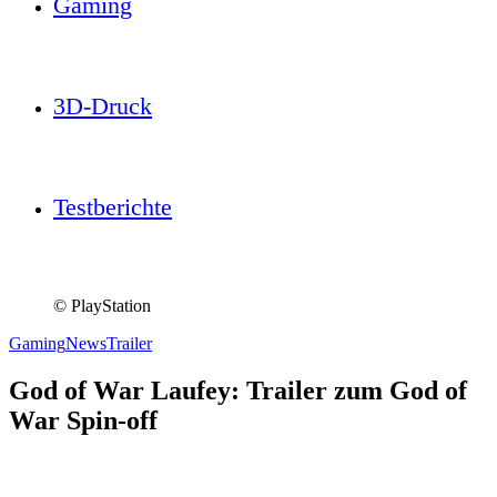
Gaming
3D-Druck
Testberichte
© PlayStation
Gaming
News
Trailer
God of War Laufey: Trailer zum God of
War Spin-off