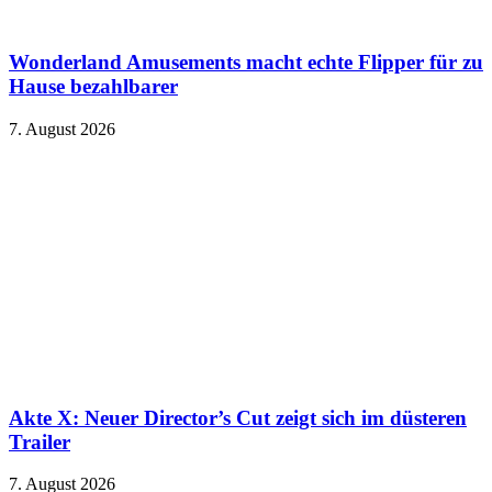
Wonderland Amusements macht echte Flipper für zu
Hause bezahlbarer
7. August 2026
Akte X: Neuer Director’s Cut zeigt sich im düsteren
Trailer
7. August 2026