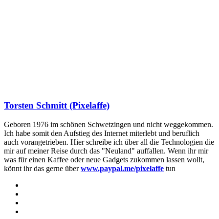
Torsten Schmitt (Pixelaffe)
Geboren 1976 im schönen Schwetzingen und nicht weggekommen.
Ich habe somit den Aufstieg des Internet miterlebt und beruflich
auch vorangetrieben. Hier schreibe ich über all die Technologien die
mir auf meiner Reise durch das "Neuland" auffallen. Wenn ihr mir
was für einen Kaffee oder neue Gadgets zukommen lassen wollt,
könnt ihr das gerne über
www.paypal.me/pixelaffe
tun
Webseite
Facebook
X
LinkedIn