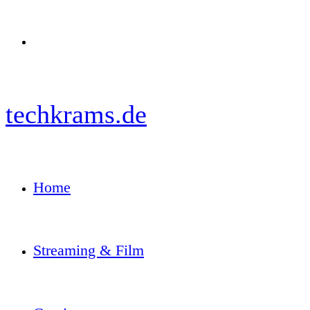
Menü
techkrams.de
Home
Streaming & Film