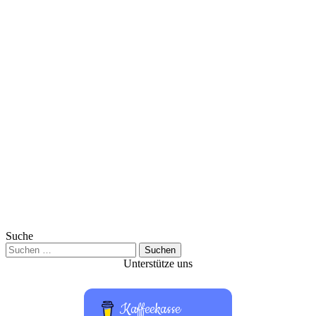
Suche
Suchen
nach:
Unterstütze uns
Kaffeekasse