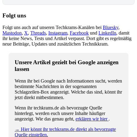
Folgt uns
Folgt uns auch auf unseren Techkrams-Kanälen bei
Bluesky
,
Mastodon
,
X
,
Threads
,
Instagram
,
Facebook
und
LinkedIn
, damit
ihr keine News, Tests und Artikel verpasst. Dort gibt es regelmäßig
neue Beiträge, Updates und zusätzlichen Technikkram.
Unsere Artikel gezielt bei Google anzeigen
lassen
Wenn ihr bei Google nach Informationen sucht, werden
bestimmte Nachrichten in der sogenannten
Schlagzeilen-Box angezeigt. Welche das sind, könnt ihr
jetzt direkt mitbestimmen.
Wenn ihr techkrams.de als bevorzugte Quelle
hinterlegt, werden euch unsere Inhalte häufiger
angezeigt. Wie das genau geht,
erklären wir hier
.
→ Hier könnt ihr techkrams.de direkt als bevorzugte
Quelle einstellen.