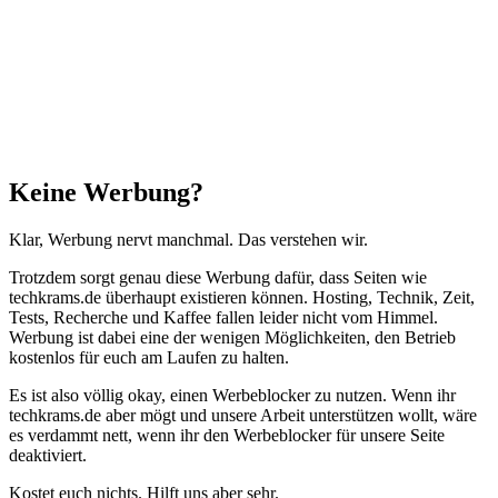
Schließen
Keine Werbung?
Klar, Werbung nervt manchmal. Das verstehen wir.
Trotzdem sorgt genau diese Werbung dafür, dass Seiten wie
techkrams.de überhaupt existieren können. Hosting, Technik, Zeit,
Tests, Recherche und Kaffee fallen leider nicht vom Himmel.
Werbung ist dabei eine der wenigen Möglichkeiten, den Betrieb
kostenlos für euch am Laufen zu halten.
Es ist also völlig okay, einen Werbeblocker zu nutzen. Wenn ihr
techkrams.de aber mögt und unsere Arbeit unterstützen wollt, wäre
es verdammt nett, wenn ihr den Werbeblocker für unsere Seite
deaktiviert.
Kostet euch nichts. Hilft uns aber sehr.