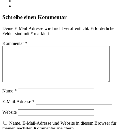
YouTube
Instagram
Schreibe einen Kommentar
Deine E-Mail-Adresse wird nicht veröffentlicht.
Erforderliche
Felder sind mit
*
markiert
Kommentar
*
Name
*
E-Mail-Adresse
*
Website
Name, E-Mail-Adresse und Website in diesem Browser für
meinen nächsten Kommentar speichern.