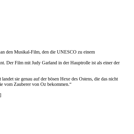
ag an den Musikal-Film, den die UNESCO zu einem
 Der Film mit Judy Garland in der Hauptrolle ist als einer der
andet sie genau auf der bösen Hexe des Ostens, die das nicht
e sie vom Zauberer von Oz bekommen.“
]