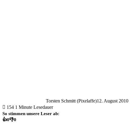
Torsten Schmitt (Pixelaffe)
12. August 2010
154
1 Minute Lesedauer
So stimmen unsere Leser ab:
👍
0
👎
0