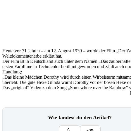
Heute vor 71 Jahren – am 12. August 1939 – wurde der Film „Der Z
Weltdokumentenerbe erklärt hat.
Der Film ist in Deutschland auch unter dem Namen „Das zauberhafte L
ersten Farbfilme in Technicolor berühmt geworden und zählt auch no
Handlung:
„Das kleine Mädchen Dorothy wird durch einen Wirbelsturm mitsamt 
überlebt. Die gute Hexe Glinda warnt Dorothy vor der bösen Hexe d
Das „original“ Video zu dem Song „Somewhere over the Rainbow“ se
Wie fandest du den Artikel?