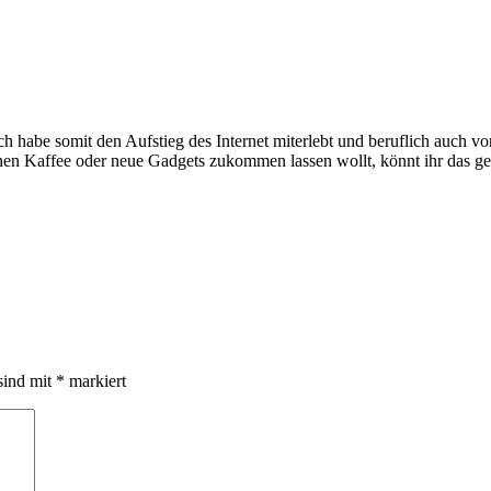
e somit den Aufstieg des Internet miterlebt und beruflich auch voran
inen Kaffee oder neue Gadgets zukommen lassen wollt, könnt ihr das g
sind mit
*
markiert