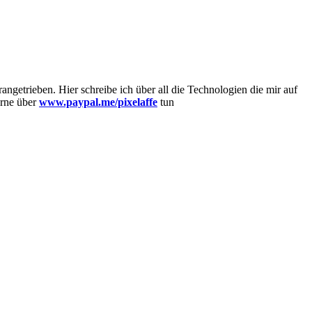
getrieben. Hier schreibe ich über all die Technologien die mir auf
erne über
www.paypal.me/pixelaffe
tun