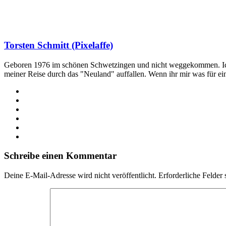
Torsten Schmitt (Pixelaffe)
Geboren 1976 im schönen Schwetzingen und nicht weggekommen. Ich hab
meiner Reise durch das "Neuland" auffallen. Wenn ihr mir was für e
Webseite
Facebook
X
LinkedIn
YouTube
Instagram
Schreibe einen Kommentar
Deine E-Mail-Adresse wird nicht veröffentlicht.
Erforderliche Felder 