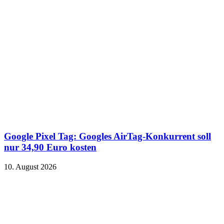
Google Pixel Tag: Googles AirTag-Konkurrent soll
nur 34,90 Euro kosten
10. August 2026