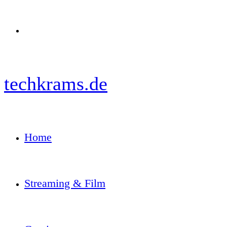
Menü
techkrams.de
Home
Streaming & Film