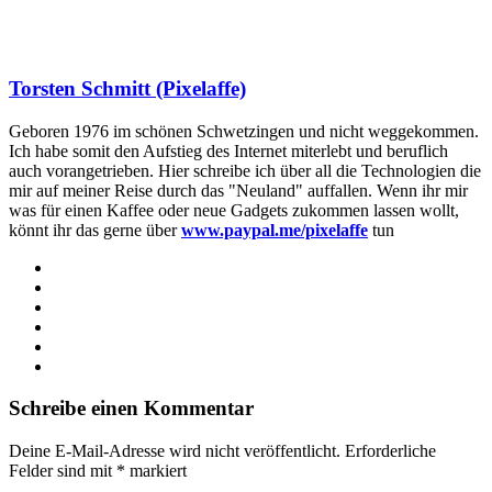
Torsten Schmitt (Pixelaffe)
Geboren 1976 im schönen Schwetzingen und nicht weggekommen.
Ich habe somit den Aufstieg des Internet miterlebt und beruflich
auch vorangetrieben. Hier schreibe ich über all die Technologien die
mir auf meiner Reise durch das "Neuland" auffallen. Wenn ihr mir
was für einen Kaffee oder neue Gadgets zukommen lassen wollt,
könnt ihr das gerne über
www.paypal.me/pixelaffe
tun
Webseite
Facebook
X
LinkedIn
YouTube
Instagram
Schreibe einen Kommentar
Deine E-Mail-Adresse wird nicht veröffentlicht.
Erforderliche
Felder sind mit
*
markiert