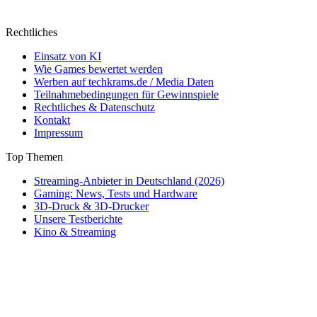
Rechtliches
Einsatz von KI
Wie Games bewertet werden
Werben auf techkrams.de / Media Daten
Teilnahmebedingungen für Gewinnspiele
Rechtliches & Datenschutz
Kontakt
Impressum
Top Themen
Streaming-Anbieter in Deutschland (2026)
Gaming: News, Tests und Hardware
3D-Druck & 3D-Drucker
Unsere Testberichte
Kino & Streaming