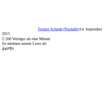
Torsten Schmitt (Pixelaffe)
14. September
2015
200
Weniger als eine Minute
So stimmen unsere Leser ab:
👍
0
👎
0