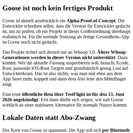
Goose ist noch kein fertiges Produkt
Goose ist aktuell ausdrücklich ein
Alpha-Proof-of-Concept
. Die
Entwickler schreiben selbst, dass die Version für Entwickler gedacht
ist, um zu prüfen, ob ein Projekt in dieser Größenordnung überhaupt
realistisch ist. Für die normale Nutzung als fertige Gesundheits-App
ist Goose noch nicht gedacht.
Das Projekt richtet sich derzeit nur an Whoop 5.0.
Ältere Whoop-
Generationen werden in dieser Version nicht unterstützt
. Dazu
kommt: Wer die aktuelle Fassung ausprobieren will, braucht Xcode,
Rust, passende iOS-Rust-Targets und grundsätzlich genug Lust auf
Entwicklerkram. Das ist also nichts, was man mal eben aus dem
App Store zieht, koppelt und dann dem Abo leise den Mittelfinger
zeigt.
Eine erste
öffentliche Beta über TestFlight ist für den 13. Juni
2026 angekündigt
. Erst dann dürfte sich zeigen, wie nah Goose
wirklich an einer nutzbaren Alternative für normale Nutzer kommt.
Lokale Daten statt Abo-Zwang
Der Kern von Goose ist spannend. Die App soll sich
per Bluetooth