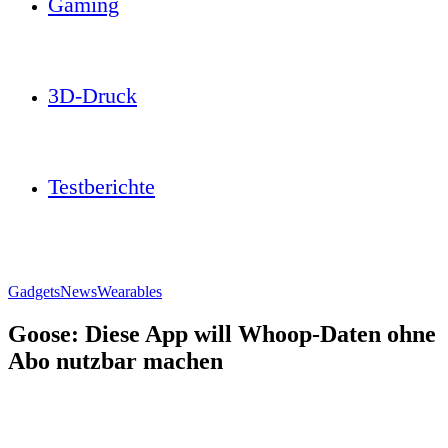
Gaming
3D-Druck
Testberichte
Gadgets
News
Wearables
Goose: Diese App will Whoop-Daten ohne
Abo nutzbar machen