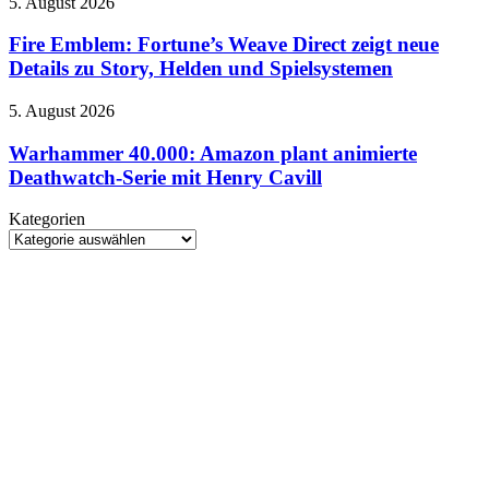
Fire
5. August 2026
neuen
Design
Emblem:
Spiele
der
Fortune’s
Fire Emblem: Fortune’s Weave Direct zeigt neue
und
Neuinterpretation
Weave
Details zu Story, Helden und Spielsystemen
Termine
Direct
im
zeigt
Überblick
Warhammer
5. August 2026
neue
40.000:
Details
Amazon
Warhammer 40.000: Amazon plant animierte
zu
plant
Deathwatch-Serie mit Henry Cavill
Story,
animierte
Helden
Deathwatch-
und
Kategorien
Serie
Spielsystemen
Kategorien
mit
Henry
Cavill