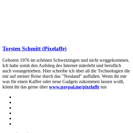
Torsten Schmitt (Pixelaffe)
Geboren 1976 im schönen Schwetzingen und nicht weggekommen.
Ich habe somit den Aufstieg des Internet miterlebt und beruflich
auch vorangetrieben. Hier schreibe ich über all die Technologien die
mir auf meiner Reise durch das "Neuland" auffallen. Wenn ihr mir
was für einen Kaffee oder neue Gadgets zukommen lassen wollt,
könnt ihr das gerne über
www.paypal.me/pixelaffe
tun
Webseite
Facebook
X
LinkedIn
YouTube
Instagram