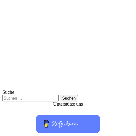
Suche
Suchen
nach:
Unterstütze uns
Kaffeekasse