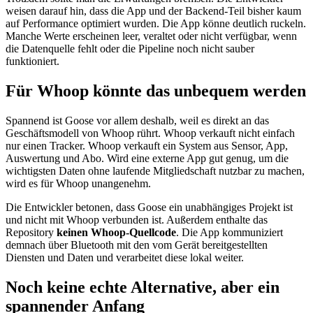
weisen darauf hin, dass die App und der Backend-Teil bisher kaum
auf Performance optimiert wurden. Die App könne deutlich ruckeln.
Manche Werte erscheinen leer, veraltet oder nicht verfügbar, wenn
die Datenquelle fehlt oder die Pipeline noch nicht sauber
funktioniert.
Für Whoop könnte das unbequem werden
Spannend ist Goose vor allem deshalb, weil es direkt an das
Geschäftsmodell von Whoop rührt. Whoop verkauft nicht einfach
nur einen Tracker. Whoop verkauft ein System aus Sensor, App,
Auswertung und Abo. Wird eine externe App gut genug, um die
wichtigsten Daten ohne laufende Mitgliedschaft nutzbar zu machen,
wird es für Whoop unangenehm.
Die Entwickler betonen, dass Goose ein unabhängiges Projekt ist
und nicht mit Whoop verbunden ist. Außerdem enthalte das
Repository
keinen Whoop-Quellcode
. Die App kommuniziert
demnach über Bluetooth mit den vom Gerät bereitgestellten
Diensten und Daten und verarbeitet diese lokal weiter.
Noch keine echte Alternative, aber ein
spannender Anfang