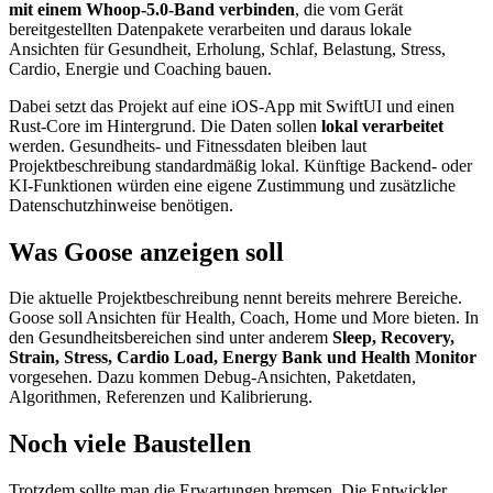
mit einem Whoop-5.0-Band verbinden
, die vom Gerät
bereitgestellten Datenpakete verarbeiten und daraus lokale
Ansichten für Gesundheit, Erholung, Schlaf, Belastung, Stress,
Cardio, Energie und Coaching bauen.
Dabei setzt das Projekt auf eine iOS-App mit SwiftUI und einen
Rust-Core im Hintergrund. Die Daten sollen
lokal verarbeitet
werden. Gesundheits- und Fitnessdaten bleiben laut
Projektbeschreibung standardmäßig lokal. Künftige Backend- oder
KI-Funktionen würden eine eigene Zustimmung und zusätzliche
Datenschutzhinweise benötigen.
Was Goose anzeigen soll
Die aktuelle Projektbeschreibung nennt bereits mehrere Bereiche.
Goose soll Ansichten für Health, Coach, Home und More bieten. In
den Gesundheitsbereichen sind unter anderem
Sleep, Recovery,
Strain, Stress, Cardio Load, Energy Bank und Health Monitor
vorgesehen. Dazu kommen Debug-Ansichten, Paketdaten,
Algorithmen, Referenzen und Kalibrierung.
Noch viele Baustellen
Trotzdem sollte man die Erwartungen bremsen. Die Entwickler