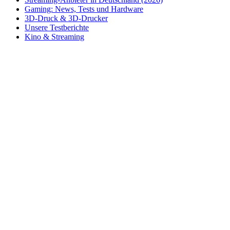
Gaming: News, Tests und Hardware
3D-Druck & 3D-Drucker
Unsere Testberichte
Kino & Streaming