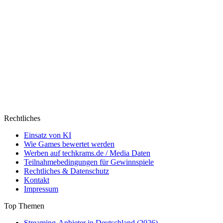
Rechtliches
Einsatz von KI
Wie Games bewertet werden
Werben auf techkrams.de / Media Daten
Teilnahmebedingungen für Gewinnspiele
Rechtliches & Datenschutz
Kontakt
Impressum
Top Themen
Streaming-Anbieter in Deutschland (2026)