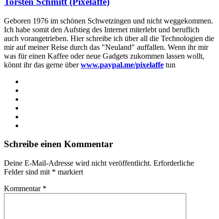
Torsten Schmitt (Pixelaffe)
Geboren 1976 im schönen Schwetzingen und nicht weggekommen.
Ich habe somit den Aufstieg des Internet miterlebt und beruflich
auch vorangetrieben. Hier schreibe ich über all die Technologien die
mir auf meiner Reise durch das "Neuland" auffallen. Wenn ihr mir
was für einen Kaffee oder neue Gadgets zukommen lassen wollt,
könnt ihr das gerne über
www.paypal.me/pixelaffe
tun
Webseite
Facebook
X
LinkedIn
YouTube
Instagram
Schreibe einen Kommentar
Deine E-Mail-Adresse wird nicht veröffentlicht.
Erforderliche
Felder sind mit
*
markiert
Kommentar
*