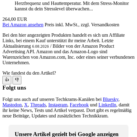
Herzfrequenz und Hauttemperatur. Mit dem Stress-Monitor
kannst du dein Stresslevel überwachen...
264,00 EUR
Bei Amazon ansehen
Preis inkl. MwSt., zzgl. Versandkosten
Bei den hier angezeigten Produkten handelt es sich um Affiliate
Links, bei einem Kauf unterstützt ihr meine Arbeit. Letzte
Aktualisierung
/ Bilder von der Amazon Product
6.08.2026
Advertising API. Amazon und das Amazon-Logo sind
Warenzeichen von Amazon.com, Inc. oder eines seiner verbundenen
Unternehmen.
Wie fandest du den Artikel?
👍
👎
Folgt uns
Folgt uns auch auf unseren Techkrams-Kanälen bei
Bluesky
,
Mastodon
,
X
,
Threads
,
Instagram
,
Facebook
und
LinkedIn
, damit
ihr keine News, Tests und Artikel verpasst. Dort gibt es regelmäßig
neue Beiträge, Updates und zusätzlichen Technikkram.
Unsere Artikel gezielt bei Google anzeigen