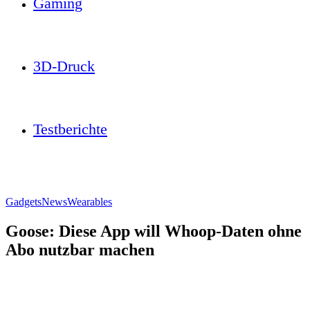
Gaming
3D-Druck
Testberichte
Gadgets
News
Wearables
Goose: Diese App will Whoop-Daten ohne
Abo nutzbar machen