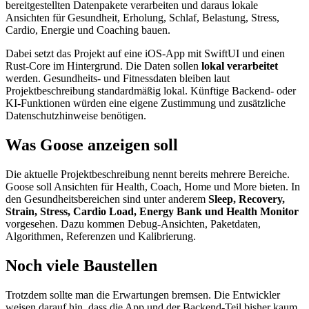
bereitgestellten Datenpakete verarbeiten und daraus lokale
Ansichten für Gesundheit, Erholung, Schlaf, Belastung, Stress,
Cardio, Energie und Coaching bauen.
Dabei setzt das Projekt auf eine iOS-App mit SwiftUI und einen
Rust-Core im Hintergrund. Die Daten sollen
lokal verarbeitet
werden. Gesundheits- und Fitnessdaten bleiben laut
Projektbeschreibung standardmäßig lokal. Künftige Backend- oder
KI-Funktionen würden eine eigene Zustimmung und zusätzliche
Datenschutzhinweise benötigen.
Was Goose anzeigen soll
Die aktuelle Projektbeschreibung nennt bereits mehrere Bereiche.
Goose soll Ansichten für Health, Coach, Home und More bieten. In
den Gesundheitsbereichen sind unter anderem
Sleep, Recovery,
Strain, Stress, Cardio Load, Energy Bank und Health Monitor
vorgesehen. Dazu kommen Debug-Ansichten, Paketdaten,
Algorithmen, Referenzen und Kalibrierung.
Noch viele Baustellen
Trotzdem sollte man die Erwartungen bremsen. Die Entwickler
weisen darauf hin, dass die App und der Backend-Teil bisher kaum