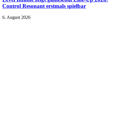
Control Resonant erstmals spielbar
6. August 2026