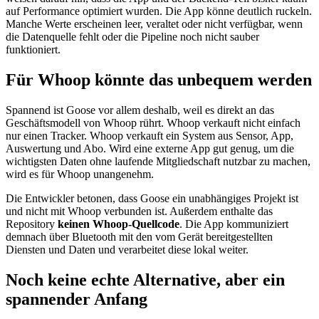
auf Performance optimiert wurden. Die App könne deutlich ruckeln.
Manche Werte erscheinen leer, veraltet oder nicht verfügbar, wenn
die Datenquelle fehlt oder die Pipeline noch nicht sauber
funktioniert.
Für Whoop könnte das unbequem werden
Spannend ist Goose vor allem deshalb, weil es direkt an das
Geschäftsmodell von Whoop rührt. Whoop verkauft nicht einfach
nur einen Tracker. Whoop verkauft ein System aus Sensor, App,
Auswertung und Abo. Wird eine externe App gut genug, um die
wichtigsten Daten ohne laufende Mitgliedschaft nutzbar zu machen,
wird es für Whoop unangenehm.
Die Entwickler betonen, dass Goose ein unabhängiges Projekt ist
und nicht mit Whoop verbunden ist. Außerdem enthalte das
Repository
keinen Whoop-Quellcode
. Die App kommuniziert
demnach über Bluetooth mit den vom Gerät bereitgestellten
Diensten und Daten und verarbeitet diese lokal weiter.
Noch keine echte Alternative, aber ein
spannender Anfang