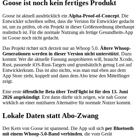
Goose ist noch kein fertiges Produkt
Goose ist aktuell ausdrücklich ein
Alpha-Proof-of-Concept
. Die
Entwickler schreiben selbst, dass die Version für Entwickler gedacht
ist, um zu prüfen, ob ein Projekt in dieser Größenordnung überhaupt
realistisch ist. Für die normale Nutzung als fertige Gesundheits-App
ist Goose noch nicht gedacht.
Das Projekt richtet sich derzeit nur an Whoop 5.0.
Ältere Whoop-
Generationen werden in dieser Version nicht unterstützt
. Dazu
kommt: Wer die aktuelle Fassung ausprobieren will, braucht Xcode,
Rust, passende iOS-Rust-Targets und grundsätzlich genug Lust auf
Entwicklerkram. Das ist also nichts, was man mal eben aus dem
App Store zieht, koppelt und dann dem Abo leise den Mittelfinger
zeigt.
Eine erste
öffentliche Beta über TestFlight ist für den 13. Juni
2026 angekündigt
. Erst dann dürfte sich zeigen, wie nah Goose
wirklich an einer nutzbaren Alternative für normale Nutzer kommt.
Lokale Daten statt Abo-Zwang
Der Kern von Goose ist spannend. Die App soll sich
per Bluetooth
mit einem Whoop-5.0-Band verbinden
, die vom Gerät