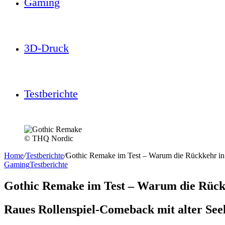
Gaming
3D-Druck
Testberichte
© THQ Nordic
Home
/
Testberichte
/
Gothic Remake im Test – Warum die Rückkehr in d
Gaming
Testberichte
Gothic Remake im Test – Warum die Rückke
Raues Rollenspiel-Comeback mit alter See