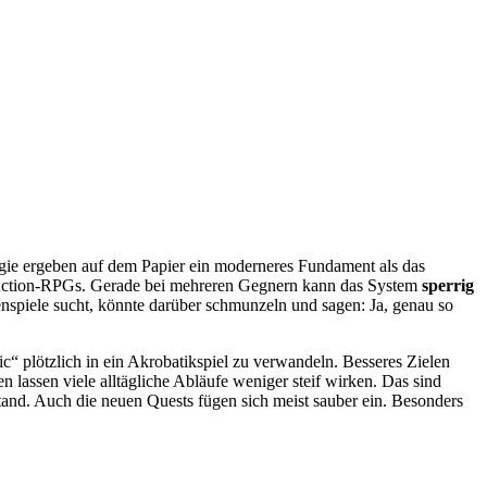
ie ergeben auf dem Papier ein moderneres Fundament als das
ler Action-RPGs. Gerade bei mehreren Gegnern kann das System
sperrig
nspiele sucht, könnte darüber schmunzeln und sagen: Ja, genau so
 plötzlich in ein Akrobatikspiel zu verwandeln. Besseres Zielen
 lassen viele alltägliche Abläufe weniger steif wirken. Das sind
stand. Auch die neuen Quests fügen sich meist sauber ein. Besonders