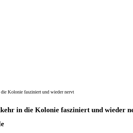
ie Kolonie fasziniert und wieder nervt
hr in die Kolonie fasziniert und wieder n
le