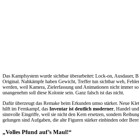
Das Kampfsystem wurde sichtbar überarbeitet: Lock-on, Ausdauer, B
Original. Nahkämpfe haben Gewicht, Treffer tun sichtbar weh, Fehler
werden, weil Kamera, Zielerfassung und Animationen nicht immer so s
unangenehm soll diese Kolonie sein. Ganz falsch ist das nicht.
Dafür überzeugt das Remake beim Erkunden umso stärker. Neue Klette
hilft im Fernkampf, das
Inventar ist deutlich moderner
, Handel und
sinnvolle Eingriffe, weil sie nicht den Kern ersetzen, sondern Reibu
gelungen sind Aufgaben, die alte Figuren stärker einbinden oder Bere
„Volles Pfund auf’s Maul!“