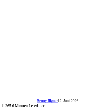
Benny Illgner
12. Juni 2026
265
6 Minuten Lesedauer