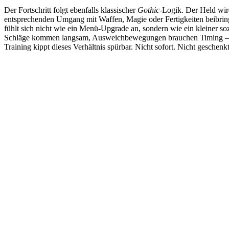
Der Fortschritt folgt ebenfalls klassischer
Gothic
-Logik. Der Held wird
entsprechenden Umgang mit Waffen, Magie oder Fertigkeiten beibringt. 
fühlt sich nicht wie ein Menü-Upgrade an, sondern wie ein kleiner so
Schläge kommen langsam, Ausweichbewegungen brauchen Timing – se
Training kippt dieses Verhältnis spürbar. Nicht sofort. Nicht geschenkt