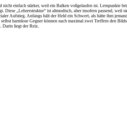
 nicht einfach stärker, weil ein Balken vollgelaufen ist. Lernpunkte 
Diese „Lehrerstruktur“ ist altmodisch, aber insofern passend, weil sie
zialer Aufstieg. Anfangs hält der Held ein Schwert, als hätte ihm jem
lbst harmlose Gegner können nach maximal zwei Treffern den Bildsc
. Darin liegt der Reiz.