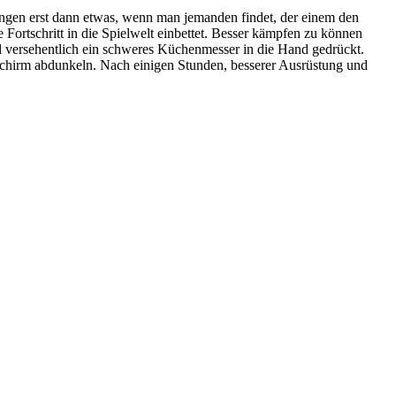
bringen erst dann etwas, wenn man jemanden findet, der einem den
 Fortschritt in die Spielwelt einbettet. Besser kämpfen zu können
and versehentlich ein schweres Küchenmesser in die Hand gedrückt.
hirm abdunkeln. Nach einigen Stunden, besserer Ausrüstung und