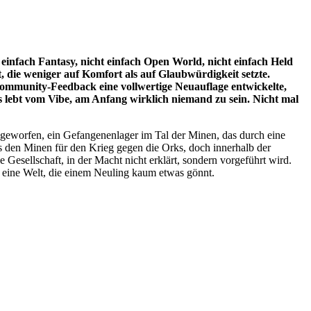
einfach Fantasy, nicht einfach Open World, nicht einfach Held
t, die weniger auf Komfort als auf Glaubwürdigkeit setzte.
ommunity-Feedback eine vollwertige Neuauflage entwickelte,
 Es lebt vom Vibe, am Anfang wirklich niemand zu sein. Nicht mal
 geworfen, ein Gefangenenlager im Tal der Minen, das durch eine
s den Minen für den Krieg gegen die Orks, doch innerhalb der
esellschaft, in der Macht nicht erklärt, sondern vorgeführt wird.
l eine Welt, die einem Neuling kaum etwas gönnt.