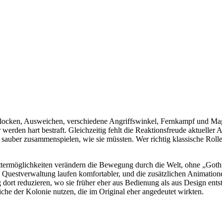
locken, Ausweichen, verschiedene Angriffswinkel, Fernkampf und Mag
 werden hart bestraft. Gleichzeitig fehlt die Reaktionsfreude aktuel
auber zusammenspielen, wie sie müssten. Wer richtig klassische Rolle
rmöglichkeiten verändern die Bewegung durch die Welt, ohne „Gothic“
 Questverwaltung laufen komfortabler, und die zusätzlichen Animationen
ng dort reduzieren, wo sie früher eher aus Bedienung als aus Design ent
iche der Kolonie nutzen, die im Original eher angedeutet wirkten.