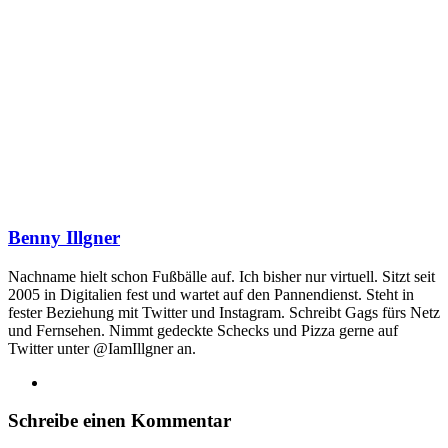
Benny Illgner
Nachname hielt schon Fußbälle auf. Ich bisher nur virtuell. Sitzt seit
2005 in Digitalien fest und wartet auf den Pannendienst. Steht in
fester Beziehung mit Twitter und Instagram. Schreibt Gags fürs Netz
und Fernsehen. Nimmt gedeckte Schecks und Pizza gerne auf
Twitter unter @IamIllgner an.
Webseite
Schreibe einen Kommentar