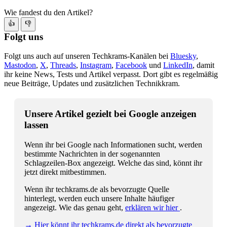
Wie fandest du den Artikel?
👍
👎
Folgt uns
Folgt uns auch auf unseren Techkrams-Kanälen bei
Bluesky
,
Mastodon
,
X
,
Threads
,
Instagram
,
Facebook
und
LinkedIn
, damit
ihr keine News, Tests und Artikel verpasst. Dort gibt es regelmäßig
neue Beiträge, Updates und zusätzlichen Technikkram.
Unsere Artikel gezielt bei Google anzeigen
lassen
Wenn ihr bei Google nach Informationen sucht, werden
bestimmte Nachrichten in der sogenannten
Schlagzeilen-Box angezeigt. Welche das sind, könnt ihr
jetzt direkt mitbestimmen.
Wenn ihr techkrams.de als bevorzugte Quelle
hinterlegt, werden euch unsere Inhalte häufiger
angezeigt. Wie das genau geht,
erklären wir hier
.
→ Hier könnt ihr techkrams.de direkt als bevorzugte