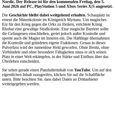
Nordic. Der Release ist für den kommenden Freitag, den 5.
Juni 2026 auf PC, PlayStation 5 und Xbox Series X|S angesetzt.
Die
Geschichte bleibt dabei weitgehend erhalten
. Schauplatz ist
erneut die Minenkolonie im Königreich Myrtana. Um magisches
Erz für den Krieg gegen die Orks zu fördern, errichtete König
Rhobar eine gewaltige Strafkolonie. Eine magische Barriere sollte
die Gefangenen einschließen, geriet jedoch außer Kontrolle und
sperrte auch die Magier im Inneren ein. Die Häftlinge übernahmen
die Kontrolle und gründeten eigene Fraktionen. Genau in dieses
Pulverfass wird der namenlose Held geworfen. Ohne Besitz, ohne
Verbündete und ohne besondere Fähigkeiten muss er sich seinen
Platz in einer Welt erkämpfen, in der Stärke und Einfluss über das
Überleben entscheiden.
Sie sehen gerade einen Platzhalterinhalt von
YouTube
. Um auf den
eigentlichen Inhalt zuzugreifen, klicken Sie auf die Schaltfläche
unten. Bitte beachten Sie, dass dabei Daten an Drittanbieter
weitergegeben werden.