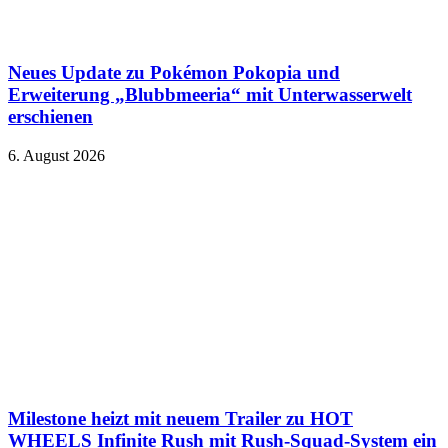
Neues Update zu Pokémon Pokopia und
Erweiterung „Blubbmeeria“ mit Unterwasserwelt
erschienen
6. August 2026
Milestone heizt mit neuem Trailer zu HOT
WHEELS Infinite Rush mit Rush-Squad-System ein