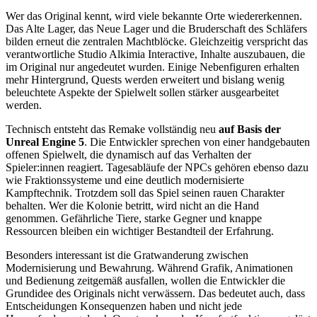
Wer das Original kennt, wird viele bekannte Orte wiedererkennen.
Das Alte Lager, das Neue Lager und die Bruderschaft des Schläfers
bilden erneut die zentralen Machtblöcke. Gleichzeitig verspricht das
verantwortliche Studio Alkimia Interactive, Inhalte auszubauen, die
im Original nur angedeutet wurden. Einige Nebenfiguren erhalten
mehr Hintergrund, Quests werden erweitert und bislang wenig
beleuchtete Aspekte der Spielwelt sollen stärker ausgearbeitet
werden.
Technisch entsteht das Remake vollständig neu
auf Basis der
Unreal Engine 5
. Die Entwickler sprechen von einer handgebauten
offenen Spielwelt, die dynamisch auf das Verhalten der
Spieler:innen reagiert. Tagesabläufe der NPCs gehören ebenso dazu
wie Fraktionssysteme und eine deutlich modernisierte
Kampftechnik. Trotzdem soll das Spiel seinen rauen Charakter
behalten. Wer die Kolonie betritt, wird nicht an die Hand
genommen. Gefährliche Tiere, starke Gegner und knappe
Ressourcen bleiben ein wichtiger Bestandteil der Erfahrung.
Besonders interessant ist die Gratwanderung zwischen
Modernisierung und Bewahrung. Während Grafik, Animationen
und Bedienung zeitgemäß ausfallen, wollen die Entwickler die
Grundidee des Originals nicht verwässern. Das bedeutet auch, dass
Entscheidungen Konsequenzen haben und nicht jede