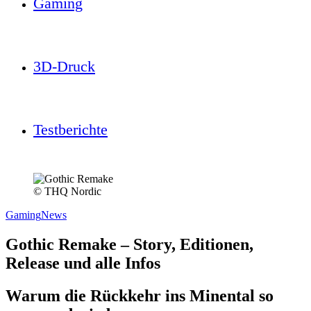
Gaming
3D-Druck
Testberichte
© THQ Nordic
Gaming
News
Gothic Remake – Story, Editionen,
Release und alle Infos
Warum die Rückkehr ins Minental so