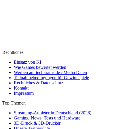
Rechtliches
Einsatz von KI
Wie Games bewertet werden
Werben auf techkrams.de / Media Daten
Teilnahmebedingungen für Gewinnspiele
Rechtliches & Datenschutz
Kontakt
Impressum
Top Themen
Streaming-Anbieter in Deutschland (2026)
Gaming: News, Tests und Hardware
3D-Druck & 3D-Drucker
Unsere Testberichte