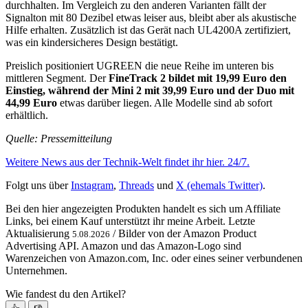
durchhalten. Im Vergleich zu den anderen Varianten fällt der
Signalton mit 80 Dezibel etwas leiser aus, bleibt aber als akustische
Hilfe erhalten. Zusätzlich ist das Gerät nach UL4200A zertifiziert,
was ein kindersicheres Design bestätigt.
Preislich positioniert UGREEN die neue Reihe im unteren bis
mittleren Segment. Der
FineTrack 2 bildet mit 19,99 Euro den
Einstieg, während der Mini 2 mit 39,99 Euro und der Duo mit
44,99 Euro
etwas darüber liegen. Alle Modelle sind ab sofort
erhältlich.
Quelle: Pressemitteilung
Weitere News aus der Technik-Welt findet ihr hier. 24/7.
Folgt uns über
Instagram
,
Threads
und
X (ehemals Twitter)
.
Bei den hier angezeigten Produkten handelt es sich um Affiliate
Links, bei einem Kauf unterstützt ihr meine Arbeit. Letzte
Aktualisierung
/ Bilder von der Amazon Product
5.08.2026
Advertising API. Amazon und das Amazon-Logo sind
Warenzeichen von Amazon.com, Inc. oder eines seiner verbundenen
Unternehmen.
Wie fandest du den Artikel?