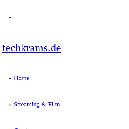
Menü
techkrams.de
Home
Streaming & Film