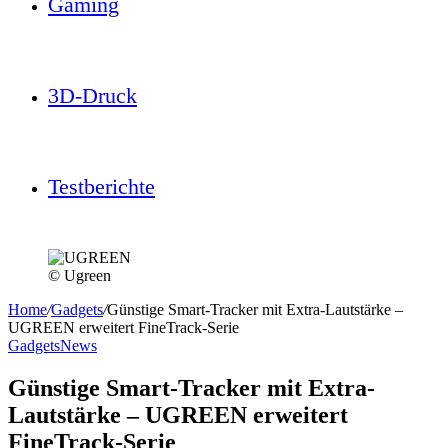
Gaming
3D-Druck
Testberichte
© Ugreen
Home
/
Gadgets
/
Günstige Smart-Tracker mit Extra-Lautstärke –
UGREEN erweitert FineTrack-Serie
Gadgets
News
Günstige Smart-Tracker mit Extra-
Lautstärke – UGREEN erweitert
FineTrack-Serie