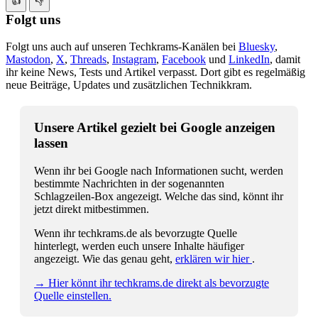
👍
👎
Folgt uns
Folgt uns auch auf unseren Techkrams-Kanälen bei
Bluesky
,
Mastodon
,
X
,
Threads
,
Instagram
,
Facebook
und
LinkedIn
, damit
ihr keine News, Tests und Artikel verpasst. Dort gibt es regelmäßig
neue Beiträge, Updates und zusätzlichen Technikkram.
Unsere Artikel gezielt bei Google anzeigen
lassen
Wenn ihr bei Google nach Informationen sucht, werden
bestimmte Nachrichten in der sogenannten
Schlagzeilen-Box angezeigt. Welche das sind, könnt ihr
jetzt direkt mitbestimmen.
Wenn ihr techkrams.de als bevorzugte Quelle
hinterlegt, werden euch unsere Inhalte häufiger
angezeigt. Wie das genau geht,
erklären wir hier
.
→ Hier könnt ihr techkrams.de direkt als bevorzugte
Quelle einstellen.