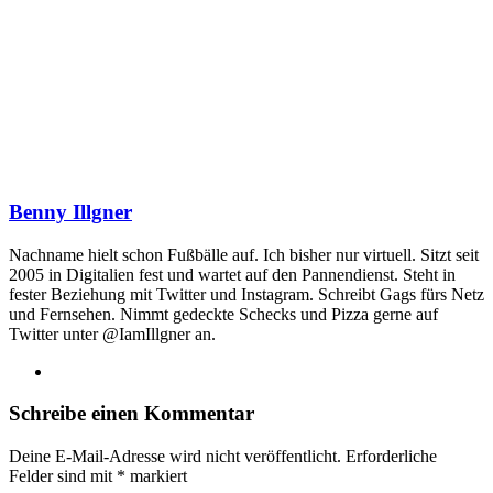
Benny Illgner
Nachname hielt schon Fußbälle auf. Ich bisher nur virtuell. Sitzt seit
2005 in Digitalien fest und wartet auf den Pannendienst. Steht in
fester Beziehung mit Twitter und Instagram. Schreibt Gags fürs Netz
und Fernsehen. Nimmt gedeckte Schecks und Pizza gerne auf
Twitter unter @IamIllgner an.
Webseite
Schreibe einen Kommentar
Deine E-Mail-Adresse wird nicht veröffentlicht.
Erforderliche
Felder sind mit
*
markiert