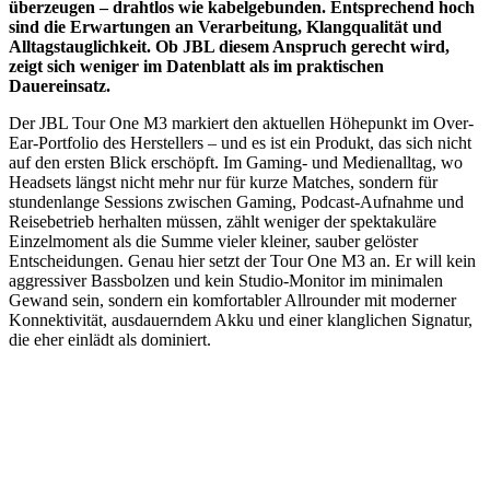
überzeugen – drahtlos wie kabelgebunden. Entsprechend hoch
sind die Erwartungen an Verarbeitung, Klangqualität und
Alltagstauglichkeit. Ob JBL diesem Anspruch gerecht wird,
zeigt sich weniger im Datenblatt als im praktischen
Dauereinsatz.
Der JBL Tour One M3 markiert den aktuellen Höhepunkt im Over-
Ear-Portfolio des Herstellers – und es ist ein Produkt, das sich nicht
auf den ersten Blick erschöpft. Im Gaming- und Medienalltag, wo
Headsets längst nicht mehr nur für kurze Matches, sondern für
stundenlange Sessions zwischen Gaming, Podcast-Aufnahme und
Reisebetrieb herhalten müssen, zählt weniger der spektakuläre
Einzelmoment als die Summe vieler kleiner, sauber gelöster
Entscheidungen. Genau hier setzt der Tour One M3 an. Er will kein
aggressiver Bassbolzen und kein Studio-Monitor im minimalen
Gewand sein, sondern ein komfortabler Allrounder mit moderner
Konnektivität, ausdauerndem Akku und einer klanglichen Signatur,
die eher einlädt als dominiert.