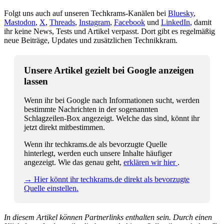
Folgt uns auch auf unseren Techkrams-Kanälen bei
Bluesky
,
Mastodon
,
X
,
Threads
,
Instagram
,
Facebook
und
LinkedIn
, damit
ihr keine News, Tests und Artikel verpasst. Dort gibt es regelmäßig
neue Beiträge, Updates und zusätzlichen Technikkram.
Unsere Artikel gezielt bei Google anzeigen
lassen
Wenn ihr bei Google nach Informationen sucht, werden
bestimmte Nachrichten in der sogenannten
Schlagzeilen-Box angezeigt. Welche das sind, könnt ihr
jetzt direkt mitbestimmen.
Wenn ihr techkrams.de als bevorzugte Quelle
hinterlegt, werden euch unsere Inhalte häufiger
angezeigt. Wie das genau geht,
erklären wir hier
.
→ Hier könnt ihr techkrams.de direkt als bevorzugte
Quelle einstellen.
In diesem Artikel können Partnerlinks enthalten sein. Durch einen