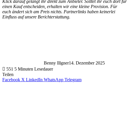
Klick darauf gelangt ihr direkt zum Anbieter. Solltet ihr euch dort für
einen Kauf entscheiden, erhalten wir eine kleine Provision. Für
euch ändert sich am Preis nichts. Partnerlinks haben keinerlei
Einfluss auf unsere Berichterstattung.
Benny Illgner
14. Dezember 2025
551
5 Minuten Lesedauer
Teilen
Facebook
X
LinkedIn
WhatsApp
Telegram