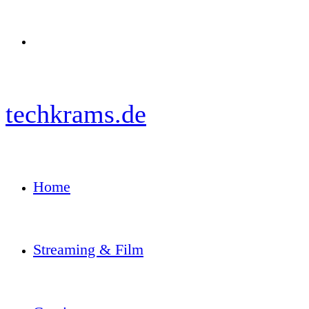
Menü
techkrams.de
Home
Streaming & Film