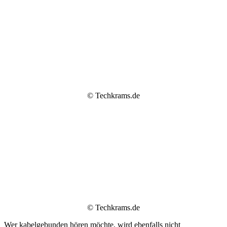
© Techkrams.de
© Techkrams.de
Wer kabelgebunden hören möchte, wird ebenfalls nicht