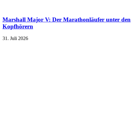
Marshall Major V: Der Marathonläufer unter den
Kopfhörern
31. Juli 2026