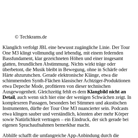
© Techkrams.de
Klanglich verfolgt JBL eine bewusst zugängliche Linie. Der Tour
One M3 klingt vollmundig und lebendig, mit einem federnden
Bassfundament, klar gezeichneten Höhen und einer insgesamt
glatten, freundlichen Abstimmung. Nichts wirkt träge oder
überbetont, die Musik bleibt in Bewegung, ohne in Schärfe oder
Härte abzurutschen. Gerade elektronische Klänge, etwa die
schimmernden Synth-Flächen klassischer Achtziger-Produktionen
etwa Depeche Mode, profitieren von dieser technischen
Ausgewogenheit. Gleichzeitig fehlt es dem
Klangbild nicht an
Detail
, auch wenn sich hier eine der wenigen Schwächen zeigt. In
komplexeren Passagen, besonders bei Stimmen und akustischen
Instrumenten, dürfte der Tour One M3 nuancierter sein. Podcasts
etwa klingen sauber und verständlich, könnten aber mehr Körper
sowie Natürlichkeit vertragen – ein Eindruck, der sich gerade bei
eigenen Sprachaufnahmen bemerkbar macht.
Abhilfe schafft die umfangreiche App-Anbindung durch die