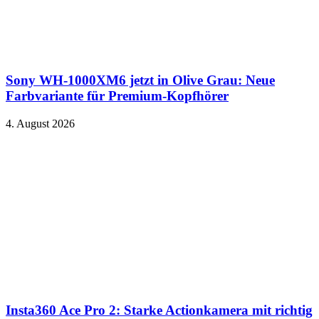
Sony WH-1000XM6 jetzt in Olive Grau: Neue
Farbvariante für Premium-Kopfhörer
4. August 2026
Insta360 Ace Pro 2: Starke Actionkamera mit richtig