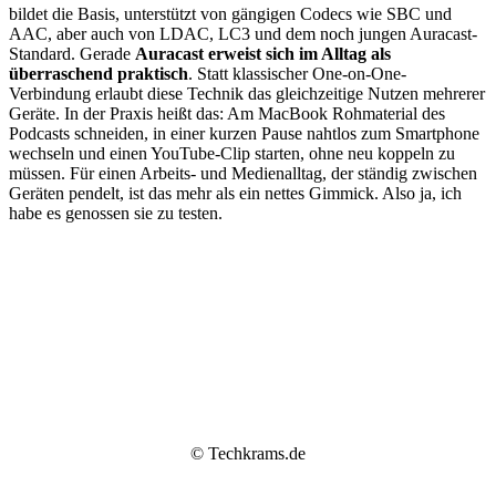
bildet die Basis, unterstützt von gängigen Codecs wie SBC und
AAC, aber auch von LDAC, LC3 und dem noch jungen Auracast-
Standard. Gerade
Auracast erweist sich im Alltag als
überraschend praktisch
. Statt klassischer One-on-One-
Verbindung erlaubt diese Technik das gleichzeitige Nutzen mehrerer
Geräte. In der Praxis heißt das: Am MacBook Rohmaterial des
Podcasts schneiden, in einer kurzen Pause nahtlos zum Smartphone
wechseln und einen YouTube-Clip starten, ohne neu koppeln zu
müssen. Für einen Arbeits- und Medienalltag, der ständig zwischen
Geräten pendelt, ist das mehr als ein nettes Gimmick. Also ja, ich
habe es genossen sie zu testen.
© Techkrams.de