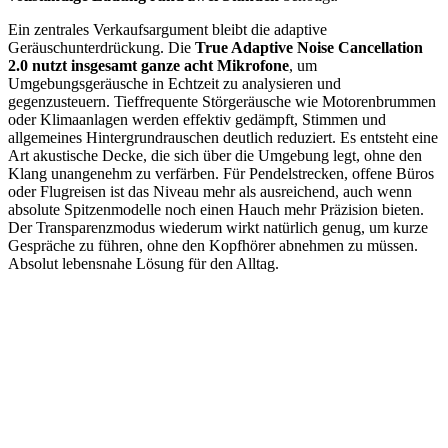
Ein zentrales Verkaufsargument bleibt die adaptive
Geräuschunterdrückung. Die
True Adaptive Noise Cancellation
2.0 nutzt insgesamt ganze acht Mikrofone
, um
Umgebungsgeräusche in Echtzeit zu analysieren und
gegenzusteuern. Tieffrequente Störgeräusche wie Motorenbrummen
oder Klimaanlagen werden effektiv gedämpft, Stimmen und
allgemeines Hintergrundrauschen deutlich reduziert. Es entsteht eine
Art akustische Decke, die sich über die Umgebung legt, ohne den
Klang unangenehm zu verfärben. Für Pendelstrecken, offene Büros
oder Flugreisen ist das Niveau mehr als ausreichend, auch wenn
absolute Spitzenmodelle noch einen Hauch mehr Präzision bieten.
Der Transparenzmodus wiederum wirkt natürlich genug, um kurze
Gespräche zu führen, ohne den Kopfhörer abnehmen zu müssen.
Absolut lebensnahe Lösung für den Alltag.