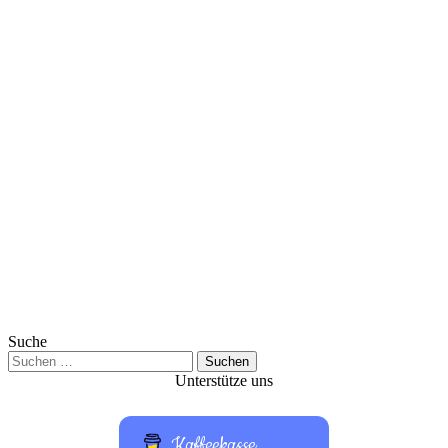
Suche
Suchen
nach:
Unterstütze uns
Kaffeekasse