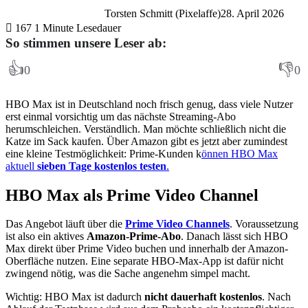
Torsten Schmitt (Pixelaffe)
28. April 2026
167
1 Minute Lesedauer
So stimmen unsere Leser ab:
👍
👎
0
0
HBO Max ist in Deutschland noch frisch genug, dass viele Nutzer
erst einmal vorsichtig um das nächste Streaming-Abo
herumschleichen. Verständlich. Man möchte schließlich nicht die
Katze im Sack kaufen. Über Amazon gibt es jetzt aber zumindest
eine kleine Testmöglichkeit: Prime-Kunden k
önnen HBO Max
aktuell
sieben Tage kostenlos testen
.
HBO Max als Prime Video Channel
Das Angebot läuft über die
Prime Video Channels
. Voraussetzung
ist also ein aktives
Amazon-Prime-Abo
. Danach lässt sich HBO
Max direkt über Prime Video buchen und innerhalb der Amazon-
Oberfläche nutzen. Eine separate HBO-Max-App ist dafür nicht
zwingend nötig, was die Sache angenehm simpel macht.
Wichtig: HBO Max ist dadurch
nicht dauerhaft kostenlos
. Nach