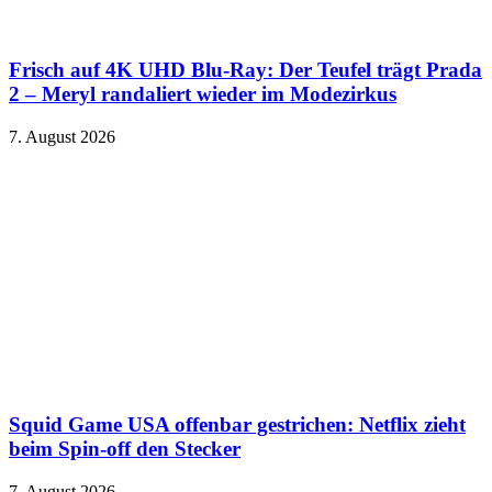
Frisch auf 4K UHD Blu-Ray: Der Teufel trägt Prada
2 – Meryl randaliert wieder im Modezirkus
7. August 2026
Squid Game USA offenbar gestrichen: Netflix zieht
beim Spin-off den Stecker
7. August 2026