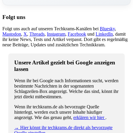
Folgt uns
Folgt uns auch auf unseren Techkrams-Kanälen bei
Bluesky
,
Mastodon
,
X
,
Threads
,
Instagram
,
Facebook
und
LinkedIn
, damit
ihr keine News, Tests und Artikel verpasst. Dort gibt es regelmäßig
neue Beiträge, Updates und zusätzlichen Technikkram.
Unsere Artikel gezielt bei Google anzeigen
lassen
Wenn ihr bei Google nach Informationen sucht, werden
bestimmte Nachrichten in der sogenannten
Schlagzeilen-Box angezeigt. Welche das sind, könnt ihr
jetzt direkt mitbestimmen.
Wenn ihr techkrams.de als bevorzugte Quelle
hinterlegt, werden euch unsere Inhalte häufiger
angezeigt. Wie das genau geht,
erklären wir hier
.
→ Hier könnt ihr techkrams.de direkt als bevorzugte
Quelle einstellen.