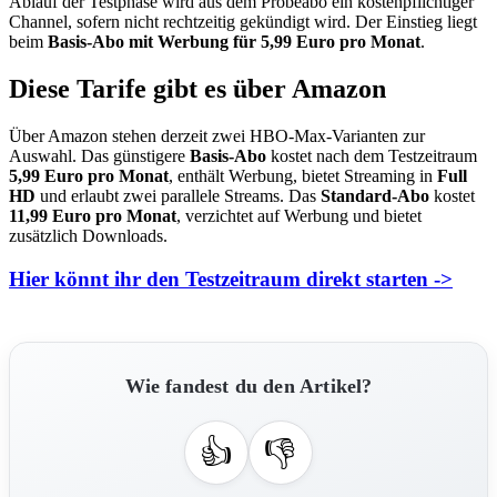
Ablauf der Testphase wird aus dem Probeabo ein kostenpflichtiger
Channel, sofern nicht rechtzeitig gekündigt wird. Der Einstieg liegt
beim
Basis-Abo mit Werbung für 5,99 Euro pro Monat
.
Diese Tarife gibt es über Amazon
Über Amazon stehen derzeit zwei HBO-Max-Varianten zur
Auswahl. Das günstigere
Basis-Abo
kostet nach dem Testzeitraum
5,99 Euro pro Monat
, enthält Werbung, bietet Streaming in
Full
HD
und erlaubt zwei parallele Streams. Das
Standard-Abo
kostet
11,99 Euro pro Monat
, verzichtet auf Werbung und bietet
zusätzlich Downloads.
Hier könnt ihr den Testzeitraum direkt starten ->
Wie fandest du den Artikel?
👍
👎