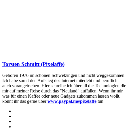
Torsten Schmitt (Pixelaffe)
Geboren 1976 im schönen Schwetzingen und nicht weggekommen.
Ich habe somit den Aufstieg des Internet miterlebt und beruflich
auch vorangetrieben. Hier schreibe ich über all die Technologien die
mir auf meiner Reise durch das "Neuland" auffallen. Wenn ihr mir
was für einen Kaffee oder neue Gadgets zukommen lassen wollt,
könnt ihr das gerne über
www.paypal.me/pixelaffe
tun
Webseite
Facebook
X
LinkedIn