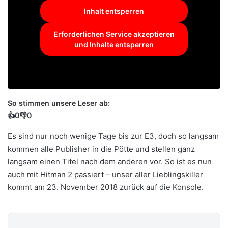
Inhalt entsperren
Erforderlichen Service akzeptieren
und Inhalte entsperren
So stimmen unsere Leser ab:
👍
0
👎
0
Es sind nur noch wenige Tage bis zur E3, doch so langsam
kommen alle Publisher in die Pötte und stellen ganz
langsam einen Titel nach dem anderen vor. So ist es nun
auch mit Hitman 2 passiert – unser aller Lieblingskiller
kommt am 23. November 2018 zurück auf die Konsole.