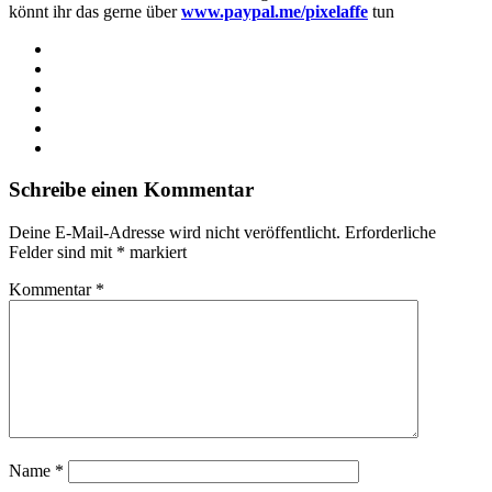
könnt ihr das gerne über
www.paypal.me/pixelaffe
tun
Webseite
Facebook
X
LinkedIn
YouTube
Instagram
Schreibe einen Kommentar
Deine E-Mail-Adresse wird nicht veröffentlicht.
Erforderliche
Felder sind mit
*
markiert
Kommentar
*
Name
*