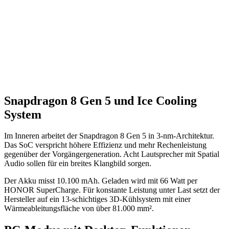
Snapdragon 8 Gen 5 und Ice Cooling
System
Im Inneren arbeitet der Snapdragon 8 Gen 5 in 3-nm-Architektur.
Das SoC verspricht höhere Effizienz und mehr Rechenleistung
gegenüber der Vorgängergeneration. Acht Lautsprecher mit Spatial
Audio sollen für ein breites Klangbild sorgen.
Der Akku misst 10.100 mAh. Geladen wird mit 66 Watt per
HONOR SuperCharge. Für konstante Leistung unter Last setzt der
Hersteller auf ein 13-schichtiges 3D-Kühlsystem mit einer
Wärmeableitungsfläche von über 81.000 mm².