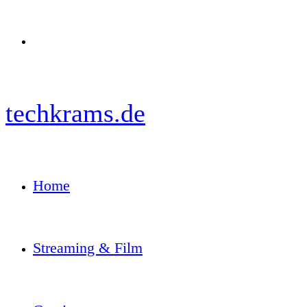
Menü
techkrams.de
Home
Streaming & Film