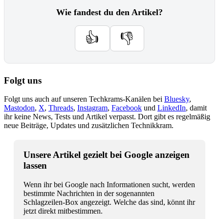
Wie fandest du den Artikel?
👍
👎
Folgt uns
Folgt uns auch auf unseren Techkrams-Kanälen bei
Bluesky
,
Mastodon
,
X
,
Threads
,
Instagram
,
Facebook
und
LinkedIn
, damit
ihr keine News, Tests und Artikel verpasst. Dort gibt es regelmäßig
neue Beiträge, Updates und zusätzlichen Technikkram.
Unsere Artikel gezielt bei Google anzeigen
lassen
Wenn ihr bei Google nach Informationen sucht, werden
bestimmte Nachrichten in der sogenannten
Schlagzeilen-Box angezeigt. Welche das sind, könnt ihr
jetzt direkt mitbestimmen.