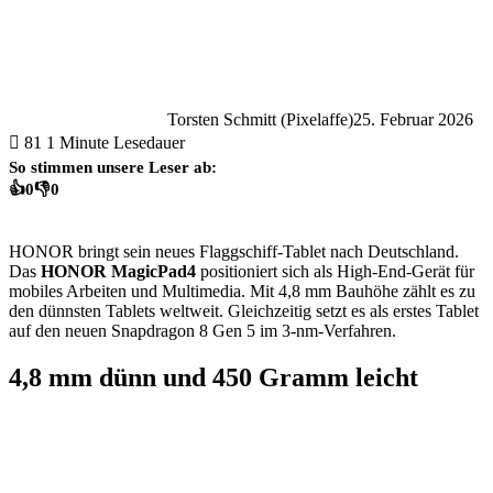
Torsten Schmitt (Pixelaffe)
25. Februar 2026
81
1 Minute Lesedauer
So stimmen unsere Leser ab:
👍
0
👎
0
HONOR bringt sein neues Flaggschiff-Tablet nach Deutschland.
Das
HONOR MagicPad4
positioniert sich als High-End-Gerät für
mobiles Arbeiten und Multimedia. Mit 4,8 mm Bauhöhe zählt es zu
den dünnsten Tablets weltweit. Gleichzeitig setzt es als erstes Tablet
auf den neuen Snapdragon 8 Gen 5 im 3-nm-Verfahren.
4,8 mm dünn und 450 Gramm leicht