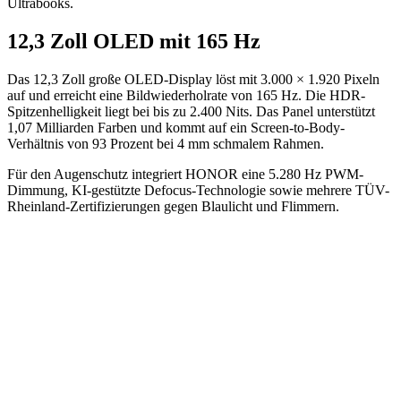
Ultrabooks.
12,3 Zoll OLED mit 165 Hz
Das 12,3 Zoll große OLED-Display löst mit 3.000 × 1.920 Pixeln
auf und erreicht eine Bildwiederholrate von 165 Hz. Die HDR-
Spitzenhelligkeit liegt bei bis zu 2.400 Nits. Das Panel unterstützt
1,07 Milliarden Farben und kommt auf ein Screen-to-Body-
Verhältnis von 93 Prozent bei 4 mm schmalem Rahmen.
Für den Augenschutz integriert HONOR eine 5.280 Hz PWM-
Dimmung, KI-gestützte Defocus-Technologie sowie mehrere TÜV-
Rheinland-Zertifizierungen gegen Blaulicht und Flimmern.