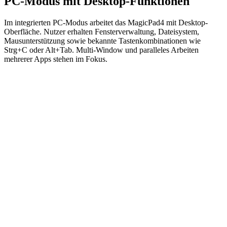
PC-Modus mit Desktop-Funktionen
Im integrierten PC-Modus arbeitet das MagicPad4 mit Desktop-
Oberfläche. Nutzer erhalten Fensterverwaltung, Dateisystem,
Mausunterstützung sowie bekannte Tastenkombinationen wie
Strg+C oder Alt+Tab. Multi-Window und paralleles Arbeiten
mehrerer Apps stehen im Fokus.