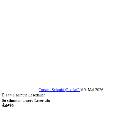
Torsten Schmitt (Pixelaffe)
19. Mai 2026
144
1 Minute Lesedauer
So stimmen unsere Leser ab:
👍
0
👎
0