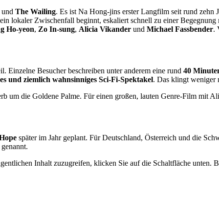
und
The Wailing
. Es ist Na Hong-jins erster Langfilm seit rund zehn 
 lokaler Zwischenfall beginnt, eskaliert schnell zu einer Begegnung 
g Ho-yeon
,
Zo In-sung
,
Alicia Vikander
und
Michael Fassbender
.
il. Einzelne Besucher beschreiben unter anderem eine rund
40 Minuten
ges und ziemlich wahnsinniges Sci-Fi-Spektakel
. Das klingt weniger
rb um die Goldene Palme. Für einen großen, lauten Genre-Film mit Ali
Hope
später im Jahr geplant. Für Deutschland, Österreich und die Sch
 genannt.
gentlichen Inhalt zuzugreifen, klicken Sie auf die Schaltfläche unten. 