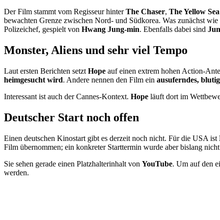
Der Film stammt vom Regisseur hinter
The Chaser
,
The Yellow Sea
bewachten Grenze zwischen Nord- und Südkorea. Was zunächst wie ein
Polizeichef, gespielt von
Hwang Jung-min
. Ebenfalls dabei sind
Jun
Monster, Aliens und sehr viel Tempo
Laut ersten Berichten setzt
Hope
auf einen extrem hohen Action-Ante
heimgesucht wird
. Andere nennen den Film ein
ausuferndes, bluti
Interessant ist auch der Cannes-Kontext.
Hope
läuft dort im Wettbewe
Deutscher Start noch offen
Einen deutschen Kinostart gibt es derzeit noch nicht. Für die USA ist
Film übernommen; ein konkreter Starttermin wurde aber bislang nicht
Sie sehen gerade einen Platzhalterinhalt von
YouTube
. Um auf den ei
werden.