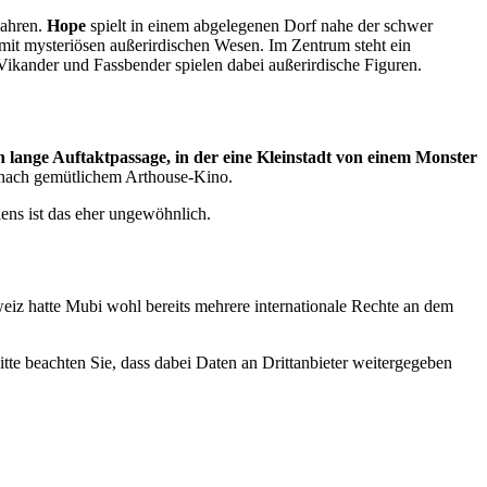
Jahren.
Hope
spielt in einem abgelegenen Dorf nahe der schwer
mit mysteriösen außerirdischen Wesen. Im Zentrum steht ein
 Vikander und Fassbender spielen dabei außerirdische Figuren.
 lange Auftaktpassage, in der eine Kleinstadt von einem Monster
 nach gemütlichem Arthouse-Kino.
ens ist das eher ungewöhnlich.
weiz hatte Mubi wohl bereits mehrere internationale Rechte an dem
Bitte beachten Sie, dass dabei Daten an Drittanbieter weitergegeben