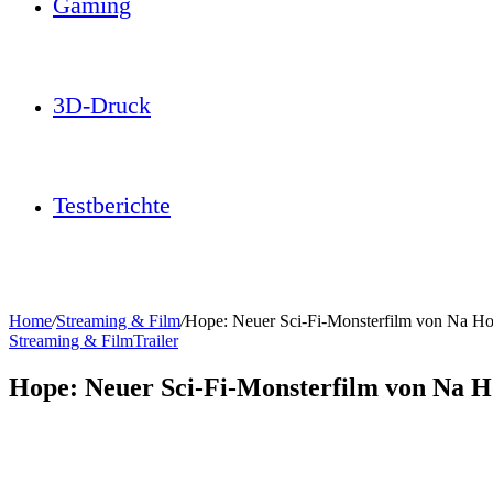
Gaming
3D-Druck
Testberichte
Home
/
Streaming & Film
/
Hope: Neuer Sci-Fi-Monsterfilm von Na Hon
Streaming & Film
Trailer
Hope: Neuer Sci-Fi-Monsterfilm von Na H