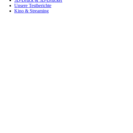
3D-Druck & 3D-Drucker
Unsere Testberichte
Kino & Streaming