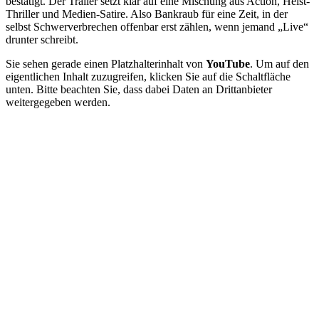
bestätigt. Der Trailer setzt klar auf eine Mischung aus Action, Heist-
Thriller und Medien-Satire. Also Bankraub für eine Zeit, in der
selbst Schwerverbrechen offenbar erst zählen, wenn jemand „Live“
drunter schreibt.
Sie sehen gerade einen Platzhalterinhalt von
YouTube
. Um auf den
eigentlichen Inhalt zuzugreifen, klicken Sie auf die Schaltfläche
unten. Bitte beachten Sie, dass dabei Daten an Drittanbieter
weitergegeben werden.