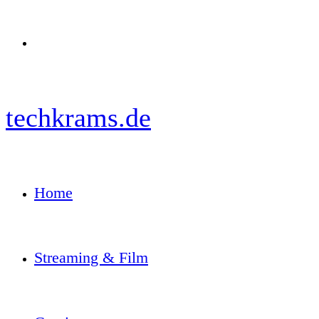
Menü
techkrams.de
Home
Streaming & Film