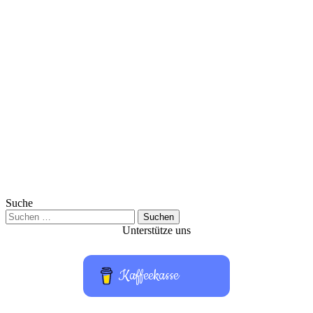
Suche
Suchen
nach:
Unterstütze uns
Kaffeekasse