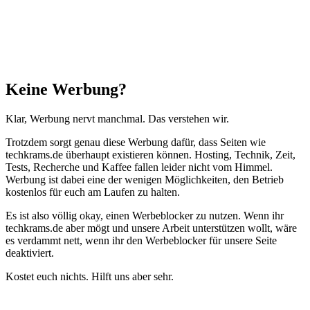
Schließen
Keine Werbung?
Klar, Werbung nervt manchmal. Das verstehen wir.
Trotzdem sorgt genau diese Werbung dafür, dass Seiten wie
techkrams.de überhaupt existieren können. Hosting, Technik, Zeit,
Tests, Recherche und Kaffee fallen leider nicht vom Himmel.
Werbung ist dabei eine der wenigen Möglichkeiten, den Betrieb
kostenlos für euch am Laufen zu halten.
Es ist also völlig okay, einen Werbeblocker zu nutzen. Wenn ihr
techkrams.de aber mögt und unsere Arbeit unterstützen wollt, wäre
es verdammt nett, wenn ihr den Werbeblocker für unsere Seite
deaktiviert.
Kostet euch nichts. Hilft uns aber sehr.