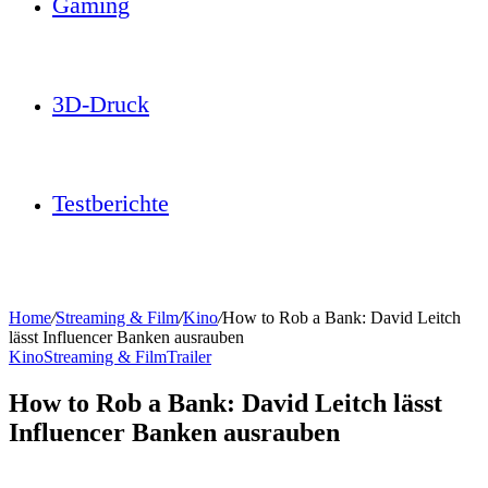
Gaming
3D-Druck
Testberichte
Home
/
Streaming & Film
/
Kino
/
How to Rob a Bank: David Leitch
lässt Influencer Banken ausrauben
Kino
Streaming & Film
Trailer
How to Rob a Bank: David Leitch lässt
Influencer Banken ausrauben