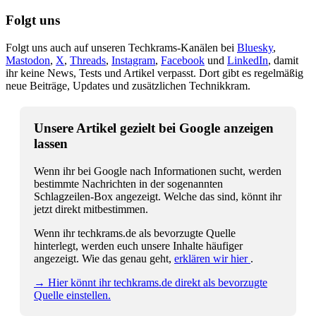
Folgt uns
Folgt uns auch auf unseren Techkrams-Kanälen bei
Bluesky
,
Mastodon
,
X
,
Threads
,
Instagram
,
Facebook
und
LinkedIn
, damit
ihr keine News, Tests und Artikel verpasst. Dort gibt es regelmäßig
neue Beiträge, Updates und zusätzlichen Technikkram.
Unsere Artikel gezielt bei Google anzeigen
lassen
Wenn ihr bei Google nach Informationen sucht, werden
bestimmte Nachrichten in der sogenannten
Schlagzeilen-Box angezeigt. Welche das sind, könnt ihr
jetzt direkt mitbestimmen.
Wenn ihr techkrams.de als bevorzugte Quelle
hinterlegt, werden euch unsere Inhalte häufiger
angezeigt. Wie das genau geht,
erklären wir hier
.
→ Hier könnt ihr techkrams.de direkt als bevorzugte
Quelle einstellen.