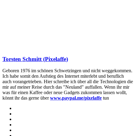
Torsten Schmitt (Pixelaffe)
Geboren 1976 im schönen Schwetzingen und nicht weggekommen.
Ich habe somit den Aufstieg des Internet miterlebt und beruflich
auch vorangetrieben. Hier schreibe ich über all die Technologien die
mir auf meiner Reise durch das "Neuland" auffallen. Wenn ihr mir
was für einen Kaffee oder neue Gadgets zukommen lassen wollt,
könnt ihr das gerne über
www.paypal.me/pixelaffe
tun
Webseite
Facebook
X
LinkedIn
YouTube
Instagram