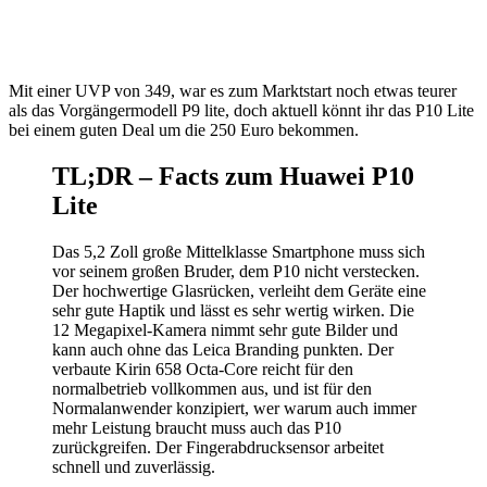
Mit einer UVP von 349, war es zum Marktstart noch etwas teurer
als das Vorgängermodell P9 lite, doch aktuell könnt ihr das P10 Lite
bei einem guten Deal um die 250 Euro bekommen.
TL;DR – Facts zum Huawei P10
Lite
Das 5,2 Zoll große Mittelklasse Smartphone muss sich
vor seinem großen Bruder, dem P10 nicht verstecken.
Der hochwertige Glasrücken, verleiht dem Geräte eine
sehr gute Haptik und lässt es sehr wertig wirken. Die
12 Megapixel-Kamera nimmt sehr gute Bilder und
kann auch ohne das Leica Branding punkten. Der
verbaute Kirin 658 Octa-Core reicht für den
normalbetrieb vollkommen aus, und ist für den
Normalanwender konzipiert, wer warum auch immer
mehr Leistung braucht muss auch das P10
zurückgreifen. Der Fingerabdrucksensor arbeitet
schnell und zuverlässig.