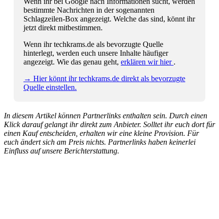
Wenn ihr bei Google nach Informationen sucht, werden
bestimmte Nachrichten in der sogenannten
Schlagzeilen-Box angezeigt. Welche das sind, könnt ihr
jetzt direkt mitbestimmen.
Wenn ihr techkrams.de als bevorzugte Quelle
hinterlegt, werden euch unsere Inhalte häufiger
angezeigt. Wie das genau geht,
erklären wir hier
.
→ Hier könnt ihr techkrams.de direkt als bevorzugte
Quelle einstellen.
In diesem Artikel können Partnerlinks enthalten sein. Durch einen
Klick darauf gelangt ihr direkt zum Anbieter. Solltet ihr euch dort für
einen Kauf entscheiden, erhalten wir eine kleine Provision. Für
euch ändert sich am Preis nichts. Partnerlinks haben keinerlei
Einfluss auf unsere Berichterstattung.