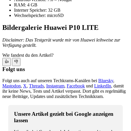
RAM: 4 GB
Interner Speicher: 32 GB
Wechselspeicher: microSD
Bildergalerie Huawei P10 LITE
Disclaimer: Das Testgerät wurde mir von Huawei leihweise zur
Verfügung gestellt.
Wie fandest du den Artikel?
👍
👎
Folgt uns
Folgt uns auch auf unseren Techkrams-Kanälen bei
Bluesky
,
Mastodon
,
X
,
Threads
,
Instagram
,
Facebook
und
LinkedIn
, damit
ihr keine News, Tests und Artikel verpasst. Dort gibt es regelmäßig
neue Beiträge, Updates und zusätzlichen Technikkram.
Unsere Artikel gezielt bei Google anzeigen
lassen