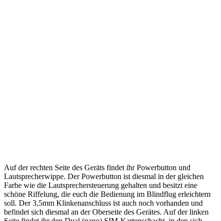
Auf der rechten Seite des Geräts findet ihr Powerbutton und
Lautsprecherwippe. Der Powerbutton ist diesmal in der gleichen
Farbe wie die Lautsprechersteuerung gehalten und besitzt eine
schöne Riffelung, die euch die Bedienung im Blindflug erleichtern
soll. Der 3,5mm Klinkenanschluss ist auch noch vorhanden und
befindet sich diesmal an der Oberseite des Gerätes. Auf der linken
Seite findet ihr den Dual (nano) SIM-Kartenschacht, in den sich