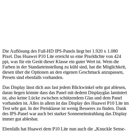
Die Auflösung des Full-HD IPS-Panels liegt bei 1.920 x 1.080
Pixel. Das Huawei P10 Lite erreicht so eine Pixeldichte von 424
ppi, was für ein Gerät dieser Klasse ein guter Wert ist. Wem die
Farben in der Standarteinstellung zu kühl sind, hat die Möglichkeit,
diesen über die Optionen an den eigenen Geschmack anzupassen,
Presets sind ebenfalls vorhanden.
Das Display lässt dich aus fast jedem Blickwinkel sehr gut ablesen,
daran liegen könnte dass das Panel mit dedem Displayglas laminiert
ist, also keine Lücke zwischen schützendem Glas und dem Panel
vorhanden ist. Alles in allem ist das Display des Huawei P10 Lite im
Test sehr gut. In der Preisklasse ist wenig Besseres zu finden. Dank
des IPS-Panel war auch bei starker Sonneneinstrahlung das Display
immer gut ablesbar.
Ebenfalls hat Huawei dem P10 Lite nun auch die „Knuckle Sense-