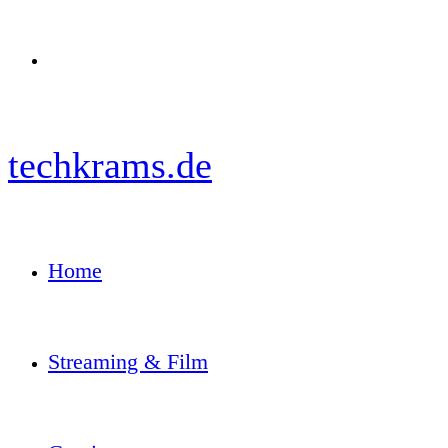
Menü
techkrams.de
Home
Streaming & Film