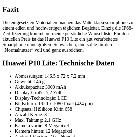
Fazit
Die eingesetzten Materialien machen das Mittelklassesmartphone zu
einem edlen und hochwertigen täglichen Begleiter. Einzig die IP68-
Zertifizierung kommt auf meine persönliche Wunschliste. Für den
aktuellen Preis ist das Huawei P10 Lite ein gut verarbeitetes
Smartphone ohne größere Schwächen, und sollte für den
„Normalnutzer“ voll und ganz ausreichen.
Huawei P10 Lite: Technische Daten
Abmessungen: 146,5 x 72 x 7,2 mm
Gewicht: 146 g
Akkukapazität: 3000 mAh
Display-Größe: 5,2 Zoll
Display-Technologie: LCD
Bildschirm: 1920 x 1080 Pixel (424 ppi)
Chipsatz: HiSilicon Kirin 658
Anzahl Kerne: 8
Max. Taktung: 2,1 GHz
Kamera vorne: 8 Megapixel
Kamera hinten: 12 Megapixel
Android-Version: 7.0 – Nougat