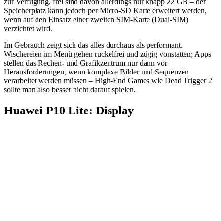
zur Verfügung, frei sind davon allerdings nur knapp 22 GB – der
Speicherplatz kann jedoch per Micro-SD Karte erweitert werden,
wenn auf den Einsatz einer zweiten SIM-Karte (Dual-SIM)
verzichtet wird.
Im Gebrauch zeigt sich das alles durchaus als performant.
Wischereien im Menü gehen ruckelfrei und zügig vonstatten; Apps
stellen das Rechen- und Grafikzentrum nur dann vor
Herausforderungen, wenn komplexe Bilder und Sequenzen
verarbeitet werden müssen – High-End Games wie Dead Trigger 2
sollte man also besser nicht darauf spielen.
Huawei P10 Lite: Display