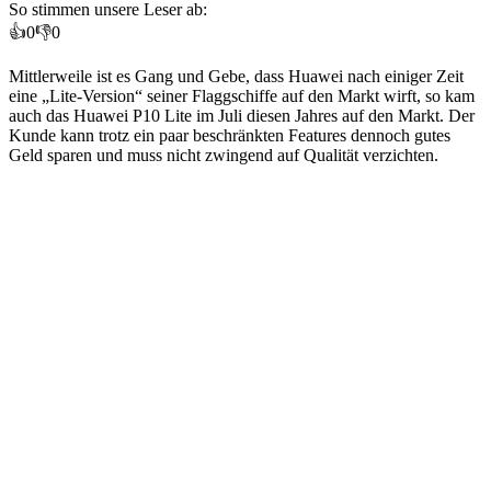
So stimmen unsere Leser ab:
👍
0
👎
0
Mittlerweile ist es Gang und Gebe, dass Huawei nach einiger Zeit
eine „Lite-Version“ seiner Flaggschiffe auf den Markt wirft, so kam
auch das Huawei P10 Lite im Juli diesen Jahres auf den Markt. Der
Kunde kann trotz ein paar beschränkten Features dennoch gutes
Geld sparen und muss nicht zwingend auf Qualität verzichten.