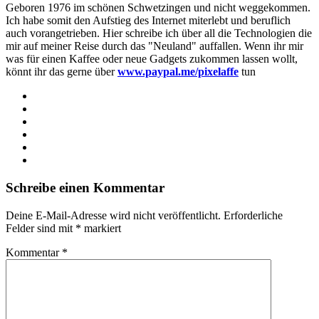
Geboren 1976 im schönen Schwetzingen und nicht weggekommen.
Ich habe somit den Aufstieg des Internet miterlebt und beruflich
auch vorangetrieben. Hier schreibe ich über all die Technologien die
mir auf meiner Reise durch das "Neuland" auffallen. Wenn ihr mir
was für einen Kaffee oder neue Gadgets zukommen lassen wollt,
könnt ihr das gerne über
www.paypal.me/pixelaffe
tun
Webseite
Facebook
X
LinkedIn
YouTube
Instagram
Schreibe einen Kommentar
Deine E-Mail-Adresse wird nicht veröffentlicht.
Erforderliche
Felder sind mit
*
markiert
Kommentar
*