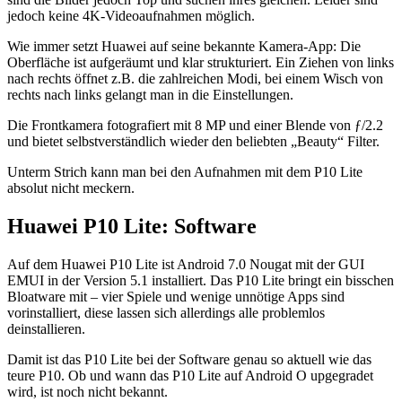
jedoch keine 4K-Videoaufnahmen möglich.
Wie immer setzt Huawei auf seine bekannte Kamera-App: Die
Oberfläche ist aufgeräumt und klar strukturiert. Ein Ziehen von links
nach rechts öffnet z.B. die zahlreichen Modi, bei einem Wisch von
rechts nach links gelangt man in die Einstellungen.
Die Frontkamera fotografiert mit 8 MP und einer Blende von ƒ/2.2
und bietet selbstverständlich wieder den beliebten „Beauty“ Filter.
Unterm Strich kann man bei den Aufnahmen mit dem P10 Lite
absolut nicht meckern.
Huawei P10 Lite: Software
Auf dem Huawei P10 Lite ist Android 7.0 Nougat mit der GUI
EMUI in der Version 5.1 installiert. Das P10 Lite bringt ein bisschen
Bloatware mit – vier Spiele und wenige unnötige Apps sind
vorinstalliert, diese lassen sich allerdings alle problemlos
deinstallieren.
Damit ist das P10 Lite bei der Software genau so aktuell wie das
teure P10. Ob und wann das P10 Lite auf Android O upgegradet
wird, ist noch nicht bekannt.