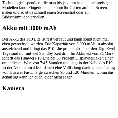
Technologie“ spendiert, die man bis jetzt nur in den hochpreisigen
Modellen fand. Fingerknöchel könnt ihr Gesten auf den Screen
malen und so etwa schnell einen Screenshot oder ein
Bildschirmvideo erstellen.
Akku mit 3000 mAh
Der Akku des P10 Lite ist fest verbaut und kann somit nicht mal
eben gewechselt werden. Die Kapazität von 3.000 mAh ist absolut
ausreichend und bringt das P10 Lite problemlos über den Tag. Zwei
Tage sind nur mit viel Standby-Zeit drin. Im Akkutest von PCMark
schafft das Huawei P10 Lite bei 50 Prozent Displayhelligkeit einen
ordentlichen Wert von 7:45 Stunden und liegt in der Nähe des P10.
Ist der Akku einmal leer, dauert eine Vollladung dank Unterstützung
von Huawei FastCharge zwischen 90 und 120 Minuten, woran das
genau lag kann ich euch leider nicht sagen.
Kamera