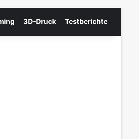
ming
3D-Druck
Testberichte