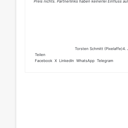
Preis nichts. Partnerlinks haben keinerlei Einfluss a
Torsten Schmitt (Pixelaffe)
4.
Teilen
Facebook
X
LinkedIn
WhatsApp
Telegram