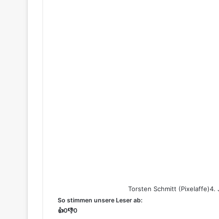
Torsten Schmitt (Pixelaffe)
4.
So stimmen unsere Leser ab:
👍
0
👎
0