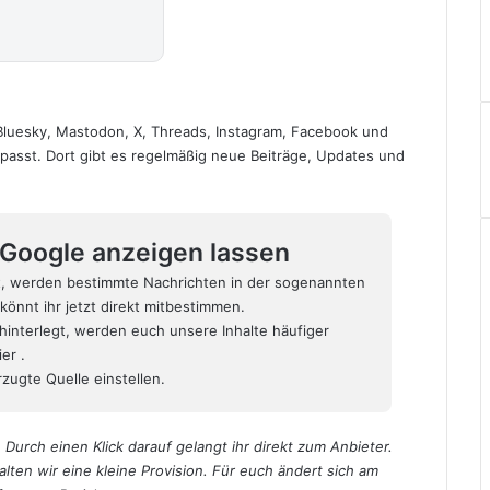
Bluesky
,
Mastodon
,
X
,
Threads
,
Instagram
,
Facebook
und
erpasst. Dort gibt es regelmäßig neue Beiträge, Updates und
i Google anzeigen lassen
t, werden bestimmte Nachrichten in der sogenannten
könnt ihr jetzt direkt mitbestimmen.
hinterlegt, werden euch unsere Inhalte häufiger
hier
.
zugte Quelle einstellen.
 Durch einen Klick darauf gelangt ihr direkt zum Anbieter.
alten wir eine kleine Provision. Für euch ändert sich am