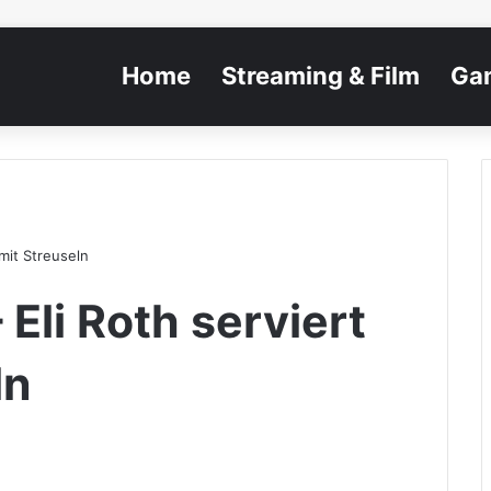
Home
Streaming & Film
Ga
 mit Streuseln
Eli Roth serviert
ln