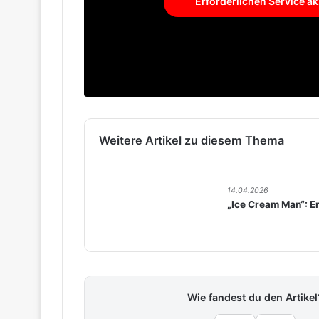
Erforderlichen Service ak
Weitere Artikel zu diesem Thema
14.04.2026
„Ice Cream Man“: Er
Wie fandest du den Artikel