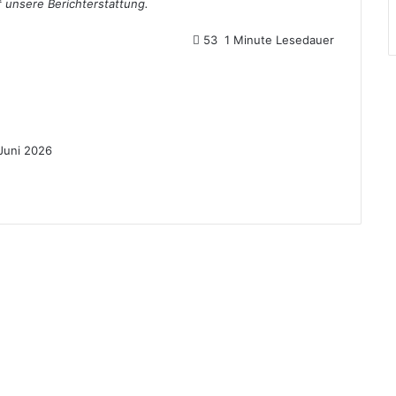
uf unsere Berichterstattung.
53
1 Minute Lesedauer
 Juni 2026