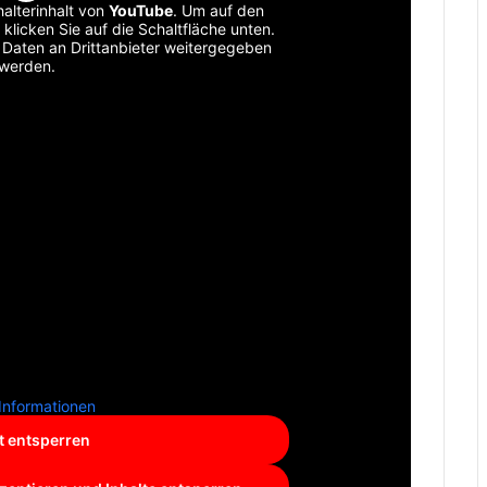
alterinhalt von
YouTube
. Um auf den
 klicken Sie auf die Schaltfläche unten.
i Daten an Drittanbieter weitergegeben
werden.
Informationen
t entsperren