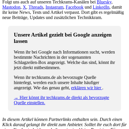
Folgt uns auch auf unseren Techkrams-Kanälen bei
Bluesky
,
Mastodon
,
X
,
Threads
,
Instagram
,
Facebook
und
LinkedIn
, damit
ihr keine News, Tests und Artikel verpasst. Dort gibt es regelmäßig
neue Beiträge, Updates und zusätzlichen Technikkram.
Unsere Artikel gezielt bei Google anzeigen
lassen
Wenn ihr bei Google nach Informationen sucht, werden
bestimmte Nachrichten in der sogenannten
Schlagzeilen-Box angezeigt. Welche das sind, könnt ihr
jetzt direkt mitbestimmen.
Wenn ihr techkrams.de als bevorzugte Quelle
hinterlegt, werden euch unsere Inhalte häufiger
angezeigt. Wie das genau geht,
erklären wir hier
.
→ Hier könnt ihr techkrams.de direkt als bevorzugte
Quelle einstellen.
In diesem Artikel können Partnerlinks enthalten sein. Durch einen
Klick darauf gelangt ihr direkt zum Anbieter. Solltet ihr euch dort für