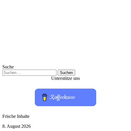
Suche
Suchen
nach:
Unterstütze uns
Kaffeekasse
Frische Inhalte
LEGO
8. August 2026