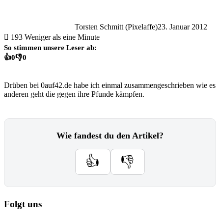
Torsten Schmitt (Pixelaffe)
23. Januar 2012
193
Weniger als eine Minute
So stimmen unsere Leser ab:
👍
0
👎
0
Drüben bei 0auf42.de habe ich einmal zusammengeschrieben wie es
anderen geht die gegen ihre Pfunde kämpfen.
Wie fandest du den Artikel?
👍
👎
Folgt uns