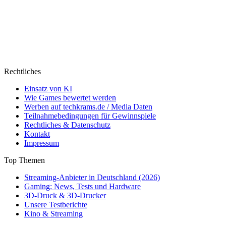
Rechtliches
Einsatz von KI
Wie Games bewertet werden
Werben auf techkrams.de / Media Daten
Teilnahmebedingungen für Gewinnspiele
Rechtliches & Datenschutz
Kontakt
Impressum
Top Themen
Streaming-Anbieter in Deutschland (2026)
Gaming: News, Tests und Hardware
3D-Druck & 3D-Drucker
Unsere Testberichte
Kino & Streaming