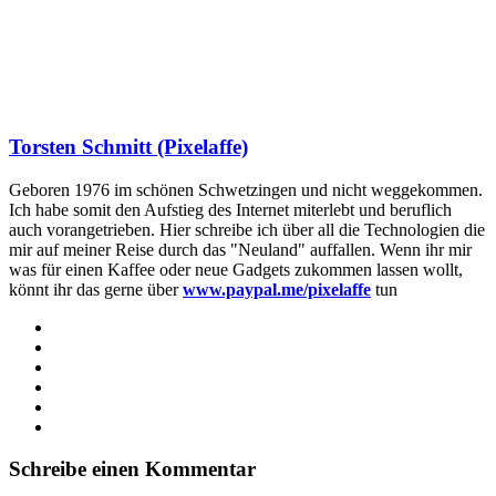
Torsten Schmitt (Pixelaffe)
Geboren 1976 im schönen Schwetzingen und nicht weggekommen.
Ich habe somit den Aufstieg des Internet miterlebt und beruflich
auch vorangetrieben. Hier schreibe ich über all die Technologien die
mir auf meiner Reise durch das "Neuland" auffallen. Wenn ihr mir
was für einen Kaffee oder neue Gadgets zukommen lassen wollt,
könnt ihr das gerne über
www.paypal.me/pixelaffe
tun
Webseite
Facebook
X
LinkedIn
YouTube
Instagram
Schreibe einen Kommentar