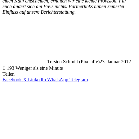
einen Kauf entscheiden, erhalten wir eine kleine Provision. Für
euch ändert sich am Preis nichts. Partnerlinks haben keinerlei
Einfluss auf unsere Berichterstattung.
Torsten Schmitt (Pixelaffe)
23. Januar 2012
193
Weniger als eine Minute
Teilen
Facebook
X
LinkedIn
WhatsApp
Telegram