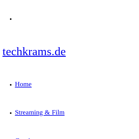
Menü
techkrams.de
Home
Streaming & Film