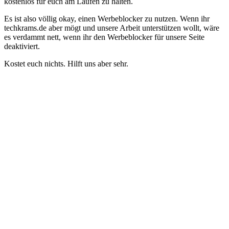
kostenlos für euch am Laufen zu halten.
Es ist also völlig okay, einen Werbeblocker zu nutzen. Wenn ihr
techkrams.de aber mögt und unsere Arbeit unterstützen wollt, wäre
es verdammt nett, wenn ihr den Werbeblocker für unsere Seite
deaktiviert.
Kostet euch nichts. Hilft uns aber sehr.