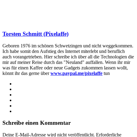
Torsten Schmitt (Pixelaffe)
Geboren 1976 im schönen Schwetzingen und nicht weggekommen.
Ich habe somit den Aufstieg des Internet miterlebt und beruflich
auch vorangetrieben. Hier schreibe ich über all die Technologien die
mir auf meiner Reise durch das "Neuland" auffallen. Wenn ihr mir
was für einen Kaffee oder neue Gadgets zukommen lassen wollt,
könnt ihr das gerne über
www.paypal.me/pixelaffe
tun
Webseite
Facebook
X
LinkedIn
YouTube
Instagram
Schreibe einen Kommentar
Deine E-Mail-Adresse wird nicht veröffentlicht.
Erforderliche