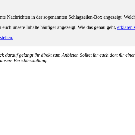
e Nachrichten in der sogenannten Schlagzeilen-Box angezeigt. Welche 
n euch unsere Inhalte häufiger angezeigt. Wie das genau geht,
erklären 
tellen.
k darauf gelangt ihr direkt zum Anbieter. Solltet ihr euch dort für ein
 unsere Berichterstattung.