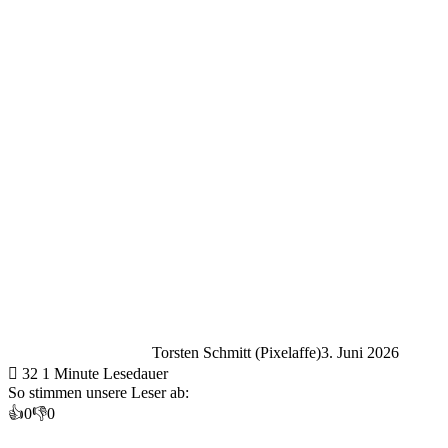
Torsten Schmitt (Pixelaffe)
3. Juni 2026
32
1 Minute Lesedauer
So stimmen unsere Leser ab:
👍
0
👎
0