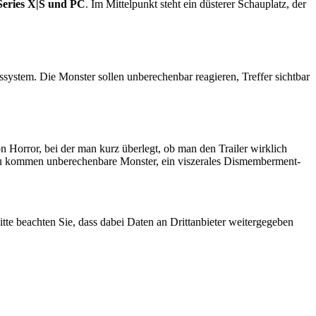
Series X|S und PC
. Im Mittelpunkt steht ein düsterer Schauplatz, der
ystem. Die Monster sollen unberechenbar reagieren, Treffer sichtbar
n Horror, bei der man kurz überlegt, ob man den Trailer wirklich
 Dazu kommen unberechenbare Monster, ein viszerales Dismemberment-
Bitte beachten Sie, dass dabei Daten an Drittanbieter weitergegeben