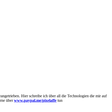
getrieben. Hier schreibe ich über all die Technologien die mir auf
erne über
www.paypal.me/pixelaffe
tun