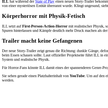
ILL
hat während der
State of Play
einen neuen Story-Trailer bekomm
von einer mysteriösen Entität überrannt wurde. Klingt ungesund, sieht
Körperhorror mit Physik-Fetisch
ILL setzt auf
First-Person-Action-Horror
mit realistischer Physik,
Spuren hinterlassen und Kämpfe deutlich mehr Druck machen als der
Trailer macht keine Gefangenen
Der neue Story-Trailer zeigt genau die Richtung: dunkle Gänge, defor
beim Essen schauen sollte. Laut offizieller Projektseite führt ILL 
System und realistische Physik.
Für Horror-Fans könnte ILL damit eines der spannenderen Genre-Pro
Sie sehen gerade einen Platzhalterinhalt von
YouTube
. Um auf den ei
werden.