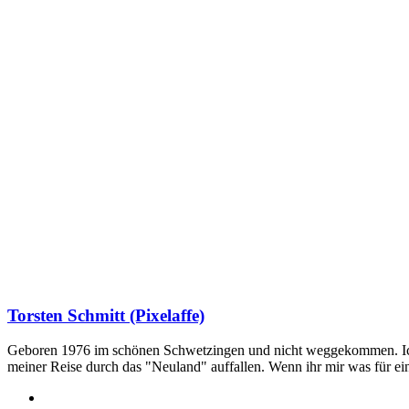
Torsten Schmitt (Pixelaffe)
Geboren 1976 im schönen Schwetzingen und nicht weggekommen. Ich hab
meiner Reise durch das "Neuland" auffallen. Wenn ihr mir was für e
Webseite