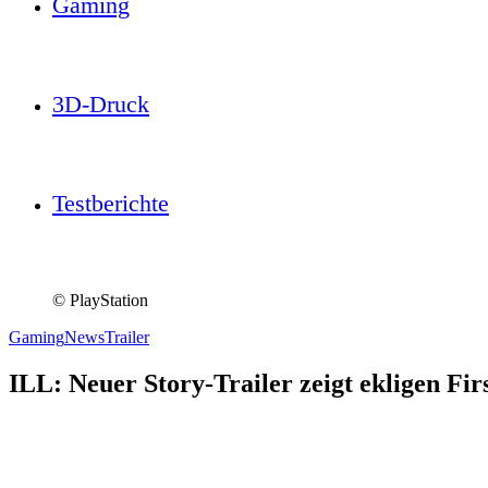
Gaming
3D-Druck
Testberichte
© PlayStation
Gaming
News
Trailer
ILL: Neuer Story-Trailer zeigt ekligen Fi