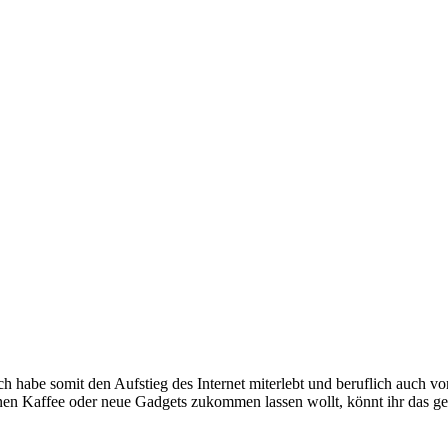
e somit den Aufstieg des Internet miterlebt und beruflich auch voran
inen Kaffee oder neue Gadgets zukommen lassen wollt, könnt ihr das g