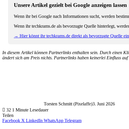
Unsere Artikel gezielt bei Google anzeigen lassen
Wenn ihr bei Google nach Informationen sucht, werden bestimmt
Wenn ihr techkrams.de als bevorzugte Quelle hinterlegt, werde
→ Hier könnt ihr techkrams.de direkt als bevorzugte Quelle eins
In diesem Artikel können Partnerlinks enthalten sein. Durch einen Klic
ändert sich am Preis nichts. Partnerlinks haben keinerlei Einfluss auf
Torsten Schmitt (Pixelaffe)
3. Juni 2026
32
1 Minute Lesedauer
Teilen
Facebook
X
LinkedIn
WhatsApp
Telegram