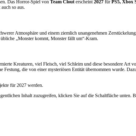
en. Das Horror-Spiel von
Team Clout
erscheint
2027
für
PS5, Xbox 
 auch so aus.
 schwerer Atmosphäre und einem ziemlich unangenehmen Zerstückelungss
 übliche „Monster kommt, Monster fällt um“-Kram.
mierte Kreaturen, viel Fleisch, viel Schleim und diese besondere Art vo
in eine Festung, die von einer mysteriösen Entität übernommen wurde.
jekte für 2027 werden.
gentlichen Inhalt zuzugreifen, klicken Sie auf die Schaltfläche unten. 