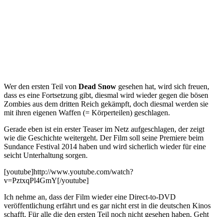
Wer den ersten Teil von
Dead Snow
gesehen hat, wird sich freuen,
dass es eine Fortsetzung gibt, diesmal wird wieder gegen die bösen
Zombies aus dem dritten Reich gekämpft, doch diesmal werden sie
mit ihren eigenen Waffen (= Körperteilen) geschlagen.
Gerade eben ist ein erster Teaser im Netz aufgeschlagen, der zeigt
wie die Geschichte weitergeht. Der Film soll seine Premiere beim
Sundance Festival 2014 haben und wird sicherlich wieder für eine
seicht Unterhaltung sorgen.
[youtube]http://www.youtube.com/watch?
v=PztxqPl4GmY[/youtube]
Ich nehme an, dass der Film wieder eine Direct-to-DVD
veröffentlichung erfährt und es gar nicht erst in die deutschen Kinos
schafft. Für alle die den ersten Teil noch nicht gesehen haben, Geht