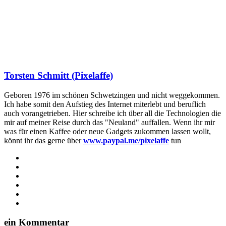
Torsten Schmitt (Pixelaffe)
Geboren 1976 im schönen Schwetzingen und nicht weggekommen.
Ich habe somit den Aufstieg des Internet miterlebt und beruflich
auch vorangetrieben. Hier schreibe ich über all die Technologien die
mir auf meiner Reise durch das "Neuland" auffallen. Wenn ihr mir
was für einen Kaffee oder neue Gadgets zukommen lassen wollt,
könnt ihr das gerne über
www.paypal.me/pixelaffe
tun
Webseite
Facebook
X
LinkedIn
YouTube
Instagram
ein Kommentar