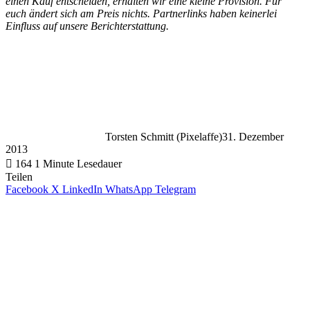
einen Kauf entscheiden, erhalten wir eine kleine Provision. Für
euch ändert sich am Preis nichts. Partnerlinks haben keinerlei
Einfluss auf unsere Berichterstattung.
Torsten Schmitt (Pixelaffe)
31. Dezember
2013
164
1 Minute Lesedauer
Teilen
Facebook
X
LinkedIn
WhatsApp
Telegram