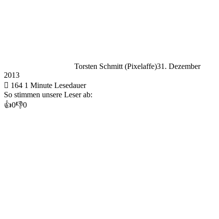
Torsten Schmitt (Pixelaffe)
31. Dezember
2013
164
1 Minute Lesedauer
So stimmen unsere Leser ab:
👍
0
👎
0