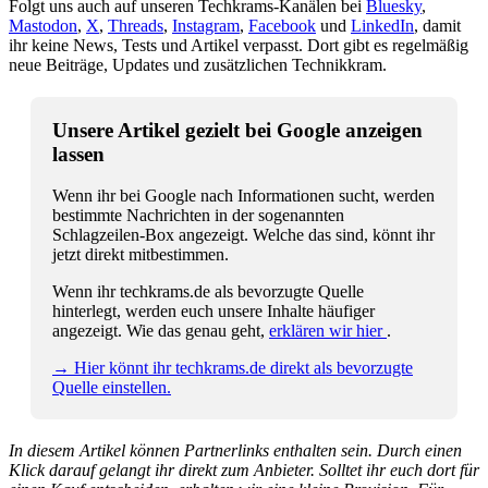
Folgt uns auch auf unseren Techkrams-Kanälen bei
Bluesky
,
Mastodon
,
X
,
Threads
,
Instagram
,
Facebook
und
LinkedIn
, damit
ihr keine News, Tests und Artikel verpasst. Dort gibt es regelmäßig
neue Beiträge, Updates und zusätzlichen Technikkram.
Unsere Artikel gezielt bei Google anzeigen
lassen
Wenn ihr bei Google nach Informationen sucht, werden
bestimmte Nachrichten in der sogenannten
Schlagzeilen-Box angezeigt. Welche das sind, könnt ihr
jetzt direkt mitbestimmen.
Wenn ihr techkrams.de als bevorzugte Quelle
hinterlegt, werden euch unsere Inhalte häufiger
angezeigt. Wie das genau geht,
erklären wir hier
.
→ Hier könnt ihr techkrams.de direkt als bevorzugte
Quelle einstellen.
In diesem Artikel können Partnerlinks enthalten sein. Durch einen
Klick darauf gelangt ihr direkt zum Anbieter. Solltet ihr euch dort für