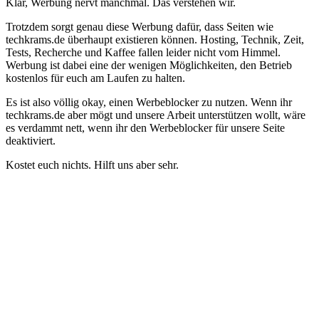
Klar, Werbung nervt manchmal. Das verstehen wir.
Trotzdem sorgt genau diese Werbung dafür, dass Seiten wie
techkrams.de überhaupt existieren können. Hosting, Technik, Zeit,
Tests, Recherche und Kaffee fallen leider nicht vom Himmel.
Werbung ist dabei eine der wenigen Möglichkeiten, den Betrieb
kostenlos für euch am Laufen zu halten.
Es ist also völlig okay, einen Werbeblocker zu nutzen. Wenn ihr
techkrams.de aber mögt und unsere Arbeit unterstützen wollt, wäre
es verdammt nett, wenn ihr den Werbeblocker für unsere Seite
deaktiviert.
Kostet euch nichts. Hilft uns aber sehr.