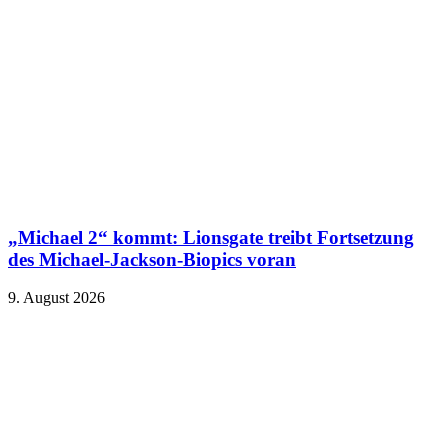
„Michael 2“ kommt: Lionsgate treibt Fortsetzung
des Michael-Jackson-Biopics voran
9. August 2026