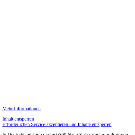
Mehr Informationen
Inhalt entsperren
Erforderlichen Service akzeptieren und Inhalte entsperren
In Deutschland kann die Insta360 Nano S ab sofort zum Preis von