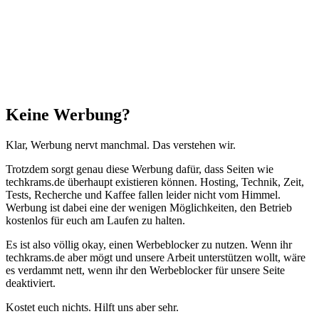
Anfang"
Schließen
Keine Werbung?
Klar, Werbung nervt manchmal. Das verstehen wir.
Trotzdem sorgt genau diese Werbung dafür, dass Seiten wie
techkrams.de überhaupt existieren können. Hosting, Technik, Zeit,
Tests, Recherche und Kaffee fallen leider nicht vom Himmel.
Werbung ist dabei eine der wenigen Möglichkeiten, den Betrieb
kostenlos für euch am Laufen zu halten.
Es ist also völlig okay, einen Werbeblocker zu nutzen. Wenn ihr
techkrams.de aber mögt und unsere Arbeit unterstützen wollt, wäre
es verdammt nett, wenn ihr den Werbeblocker für unsere Seite
deaktiviert.
Kostet euch nichts. Hilft uns aber sehr.