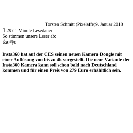
Torsten Schmitt (Pixelaffe)
9. Januar 2018
297
1 Minute Lesedauer
So stimmen unsere Leser ab:
👍
0
👎
0
Insta360 hat auf der CES seinen neuen Kamera-Dongle mit
einer Auflösung von bis zu 4k vorgestellt. Die neue Variante der
Insta360 Kamera kann soll schon bald nach Deutschland
kommen und für einen Preis von 279 Euro erhähltlich sein.