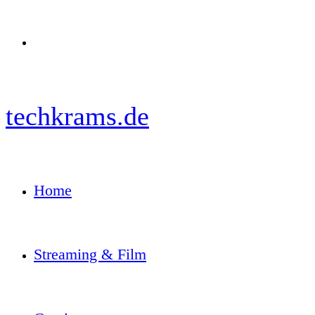
Menü
techkrams.de
Home
Streaming & Film