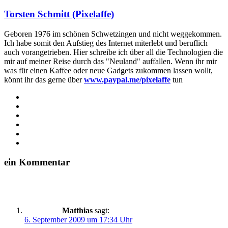
Torsten Schmitt (Pixelaffe)
Geboren 1976 im schönen Schwetzingen und nicht weggekommen.
Ich habe somit den Aufstieg des Internet miterlebt und beruflich
auch vorangetrieben. Hier schreibe ich über all die Technologien die
mir auf meiner Reise durch das "Neuland" auffallen. Wenn ihr mir
was für einen Kaffee oder neue Gadgets zukommen lassen wollt,
könnt ihr das gerne über
www.paypal.me/pixelaffe
tun
Webseite
Facebook
X
LinkedIn
YouTube
Instagram
ein Kommentar
Matthias
sagt:
6. September 2009 um 17:34 Uhr