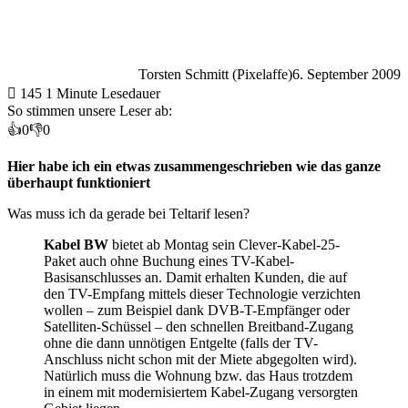
Torsten Schmitt (Pixelaffe)
6. September 2009
145
1 Minute Lesedauer
So stimmen unsere Leser ab:
👍
0
👎
0
Hier habe ich ein etwas zusammengeschrieben wie das ganze
überhaupt funktioniert
Was muss ich da gerade bei Teltarif lesen?
Kabel BW
bietet ab Montag sein Clever-Kabel-25-
Paket auch ohne Buchung eines TV-Kabel-
Basisanschlusses an. Damit erhalten Kunden, die auf
den TV-Empfang mittels dieser Technologie verzichten
wollen – zum Beispiel dank DVB-T-Empfänger oder
Satelliten-Schüssel – den schnellen Breitband-Zugang
ohne die dann unnötigen Entgelte (falls der TV-
Anschluss nicht schon mit der Miete abgegolten wird).
Natürlich muss die Wohnung bzw. das Haus trotzdem
in einem mit modernisiertem Kabel-Zugang versorgten