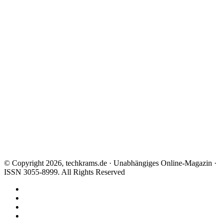
© Copyright 2026, techkrams.de · Unabhängiges Online-Magazin ·
ISSN 3055-8999. All Rights Reserved
Facebook
X
Instagram
Paypal