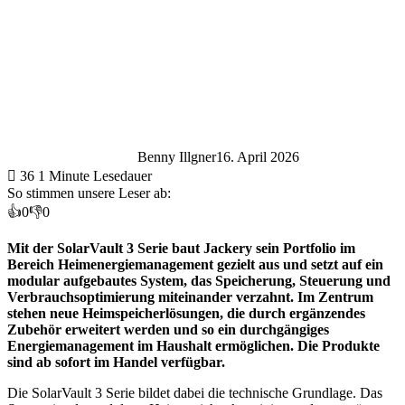
Benny Illgner
16. April 2026
36
1 Minute Lesedauer
So stimmen unsere Leser ab:
👍
0
👎
0
Mit der SolarVault 3 Serie baut Jackery sein Portfolio im
Bereich Heimenergiemanagement gezielt aus und setzt auf ein
modular aufgebautes System, das Speicherung, Steuerung und
Verbrauchsoptimierung miteinander verzahnt. Im Zentrum
stehen neue Heimspeicherlösungen, die durch ergänzendes
Zubehör erweitert werden und so ein durchgängiges
Energiemanagement im Haushalt ermöglichen. Die Produkte
sind ab sofort im Handel verfügbar.
Die SolarVault 3 Serie bildet dabei die technische Grundlage. Das