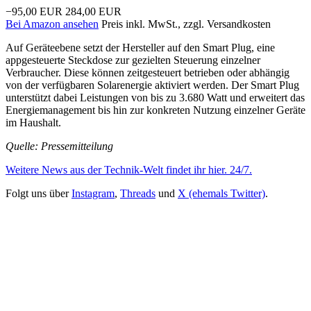
−95,00 EUR
284,00 EUR
Bei Amazon ansehen
Preis inkl. MwSt., zzgl. Versandkosten
Auf Geräteebene setzt der Hersteller auf den Smart Plug, eine
appgesteuerte Steckdose zur gezielten Steuerung einzelner
Verbraucher. Diese können zeitgesteuert betrieben oder abhängig
von der verfügbaren Solarenergie aktiviert werden. Der Smart Plug
unterstützt dabei Leistungen von bis zu 3.680 Watt und erweitert das
Energiemanagement bis hin zur konkreten Nutzung einzelner Geräte
im Haushalt.
Quelle: Pressemitteilung
Weitere News aus der Technik-Welt findet ihr hier. 24/7.
Folgt uns über
Instagram
,
Threads
und
X (ehemals Twitter)
.