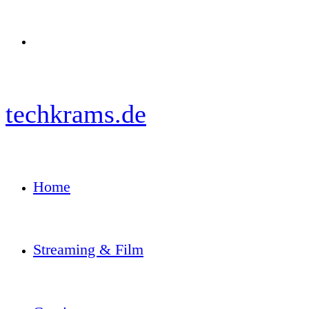
Menü
techkrams.de
Home
Streaming & Film