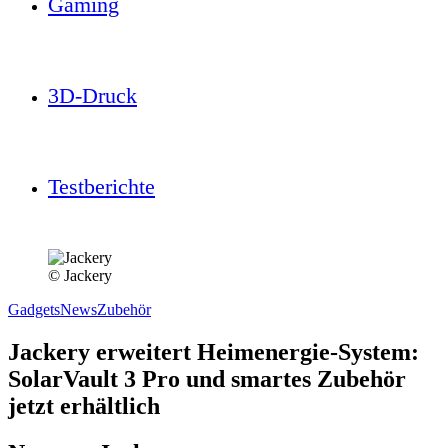
Gaming
3D-Druck
Testberichte
© Jackery
Gadgets
News
Zubehör
Jackery erweitert Heimenergie-System:
SolarVault 3 Pro und smartes Zubehör
jetzt erhältlich