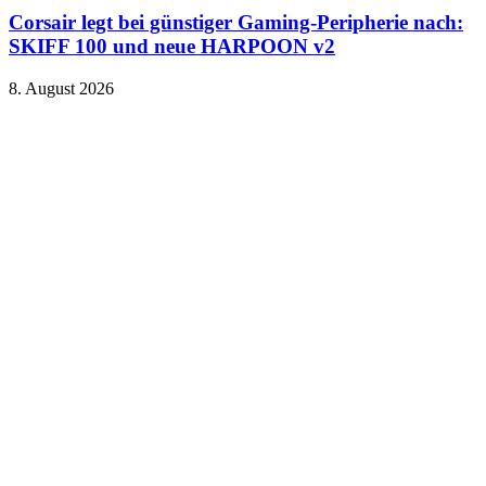
Corsair legt bei günstiger Gaming-Peripherie nach:
SKIFF 100 und neue HARPOON v2
8. August 2026