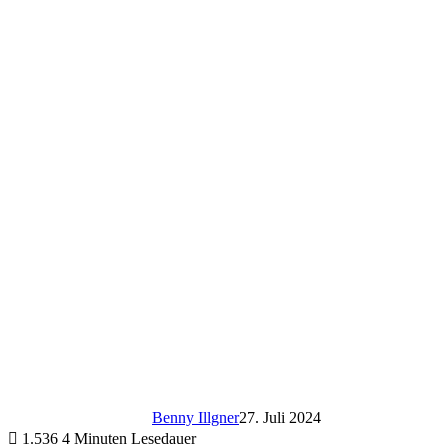
Benny Illgner
27. Juli 2024
1.536
4 Minuten Lesedauer