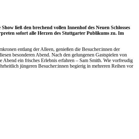
le Show ließ den brechend vollen Innenhof des Neuen Schlosses
reten sofort alle Herzen des Stuttgarter Publikums zu. Im
umkronen entlang der Alleen, genießen die Besucher:innen der
e diesen besonderen Abend. Nach den gelungenen Gastspielen von
 Abend ein frisches Erlebnis erfahren – Sam Smith. Wie vorfreudig
ehrheitlich jüngeren Besucher:innen begierig in mehreren Reihen vor