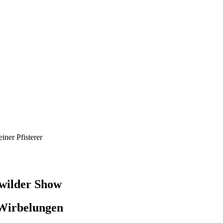
ner Pfisterer
 wilder Show
Wirbelungen