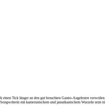
ch einen Tick länger an den gut besuchten Gastro-Angeboten verweilen
ongwriterin mit kamerunischem und jamaikanischem Wurzeln setzt nic