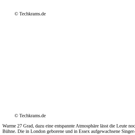
© Techkrams.de
© Techkrams.de
Warme 27 Grad, dazu eine entspannte Atmosphäre lässt die Leute no
Bühne. Die in London geborene und in Essex aufgewachsene Singer-S