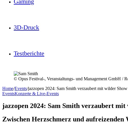
Gaming
3D-Druck
Testberichte
© Opus Festival-, Veranstaltungs- und Management GmbH / Rei
Home
/
Events
/
jazzopen 2024: Sam Smith verzaubert mit wilder Show
Events
Konzerte & Live-Events
jazzopen 2024: Sam Smith verzaubert mit
Zwischen Herzschmerz und aufreizenden 