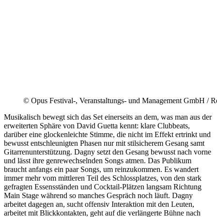
© Opus Festival-, Veranstaltungs- und Management GmbH / Rei
Musikalisch bewegt sich das Set einerseits an dem, was man aus der
erweiterten Sphäre von David Guetta kennt: klare Clubbeats,
darüber eine glockenleichte Stimme, die nicht im Effekt ertrinkt und
bewusst entschleunigten Phasen nur mit stilsicherem Gesang samt
Gitarrenunterstützung. Dagny setzt den Gesang bewusst nach vorne
und lässt ihre genrewechselnden Songs atmen. Das Publikum
braucht anfangs ein paar Songs, um reinzukommen. Es wandert
immer mehr vom mittleren Teil des Schlossplatzes, von den stark
gefragten Essensständen und Cocktail-Plätzen langsam Richtung
Main Stage während so manches Gespräch noch läuft. Dagny
arbeitet dagegen an, sucht offensiv Interaktion mit den Leuten,
arbeitet mit Blickkontakten, geht auf die verlängerte Bühne nach