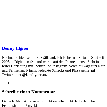
Benny Illgner
Nachname hielt schon Fußbälle auf. Ich bisher nur virtuell. Sitzt seit
2005 in Digitalien fest und wartet auf den Pannendienst. Steht in
fester Beziehung mit Twitter und Instagram. Schreibt Gags fürs Netz
und Fernsehen. Nimmt gedeckte Schecks und Pizza gerne auf
Twitter unter @IamIllgner an.
Webseite
Schreibe einen Kommentar
Deine E-Mail-Adresse wird nicht veröffentlicht.
Erforderliche
Felder sind mit
*
markiert