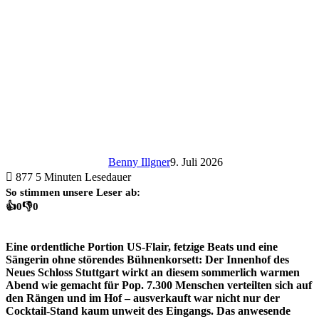
Benny Illgner
9. Juli 2026
877
5 Minuten Lesedauer
So stimmen unsere Leser ab:
👍
0
👎
0
Eine ordentliche Portion US-Flair, fetzige Beats und eine
Sängerin ohne störendes Bühnenkorsett: Der Innenhof des
Neues Schloss Stuttgart wirkt an diesem sommerlich warmen
Abend wie gemacht für Pop. 7.300 Menschen verteilten sich auf
den Rängen und im Hof – ausverkauft war nicht nur der
Cocktail-Stand kaum unweit des Eingangs. Das anwesende