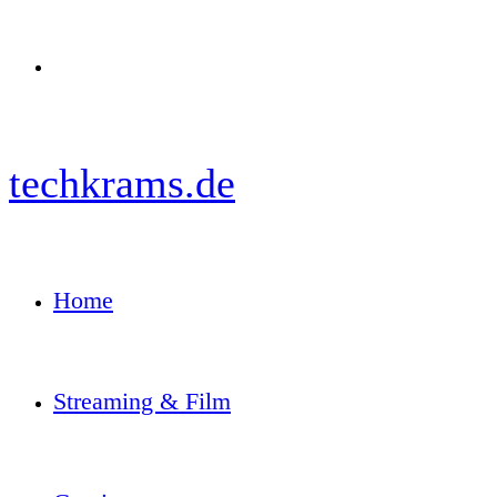
Menü
techkrams.de
Home
Streaming & Film