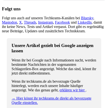
Folgt uns
Folgt uns auch auf unseren Techkrams-Kanälen bei
Bluesky
,
Mastodon
,
X
,
Threads
,
Instagram
,
Facebook
und
LinkedIn
, damit
ihr keine News, Tests und Artikel verpasst. Dort gibt es regelmäßig
neue Beiträge, Updates und zusätzlichen Technikkram.
Unsere Artikel gezielt bei Google anzeigen
lassen
Wenn ihr bei Google nach Informationen sucht, werden
bestimmte Nachrichten in der sogenannten
Schlagzeilen-Box angezeigt. Welche das sind, könnt ihr
jetzt direkt mitbestimmen.
Wenn ihr techkrams.de als bevorzugte Quelle
hinterlegt, werden euch unsere Inhalte häufiger
angezeigt. Wie das genau geht,
erklären wir hier
.
→ Hier könnt ihr techkrams.de direkt als bevorzugte
Quelle einstellen.