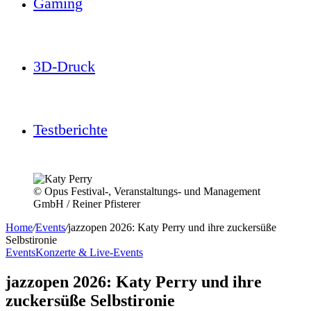
Gaming
3D-Druck
Testberichte
© Opus Festival-, Veranstaltungs- und Management
GmbH / Reiner Pfisterer
Home
/
Events
/
jazzopen 2026: Katy Perry und ihre zuckersüße
Selbstironie
Events
Konzerte & Live-Events
jazzopen 2026: Katy Perry und ihre
zuckersüße Selbstironie