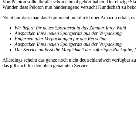
Von Peloton sollte ihr alle schon einmal gehört haben. Der einzige St
Wunder, dass Peloton nun händeringend versucht Kundschaft zu bek
Nicht nur dass man das Equipment nun direkt über Amazon erhält, es k
Wir liefern Ihr neues Sportgerät in das Zimmer Ihrer Wahl
Auspacken Ihres neuen Sportgeräts aus der Verpackung
Entfernen aller Verpackungen für das Recycling
Auspacken Ihres neuen Sportgeräts aus der Verpackung
Der Service umfasst die Möglichkeit der sofortigen Rückgabe, 
Allerdings scheint das ganze noch nicht deutschlandweit verfügbar zu
das gilt auch für den oben genannten Service.