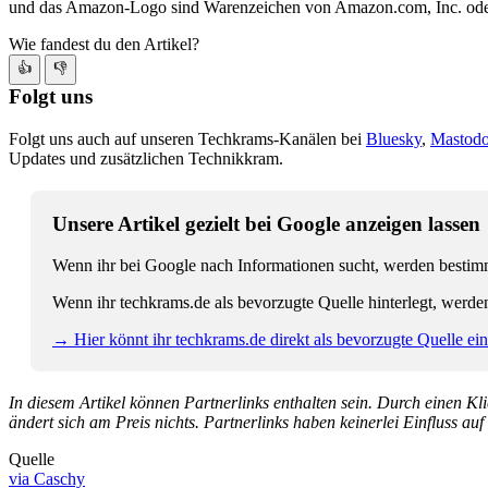
und das Amazon-Logo sind Warenzeichen von Amazon.com, Inc. oder
Wie fandest du den Artikel?
👍
👎
Folgt uns
Folgt uns auch auf unseren Techkrams-Kanälen bei
Bluesky
,
Mastod
Updates und zusätzlichen Technikkram.
Unsere Artikel gezielt bei Google anzeigen lassen
Wenn ihr bei Google nach Informationen sucht, werden bestimmt
Wenn ihr techkrams.de als bevorzugte Quelle hinterlegt, werde
→ Hier könnt ihr techkrams.de direkt als bevorzugte Quelle eins
In diesem Artikel können Partnerlinks enthalten sein. Durch einen Klic
ändert sich am Preis nichts. Partnerlinks haben keinerlei Einfluss auf
Quelle
via Caschy