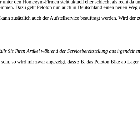
ar unter den Homegym-Firmen steht aktuell eher schlecht als recht da u
ommen. Dazu geht Peloton nun auch in Deutschland einen neuen Weg u
ann zusätzlich auch der Aufstellservice beauftragt werden. Wird der zu
falls Sie Ihren Artikel während der Servicebereitstellung aus irgende
 sein, so wird mir zwar angezeigt, dass z.B. das Peloton Bike ab Lager