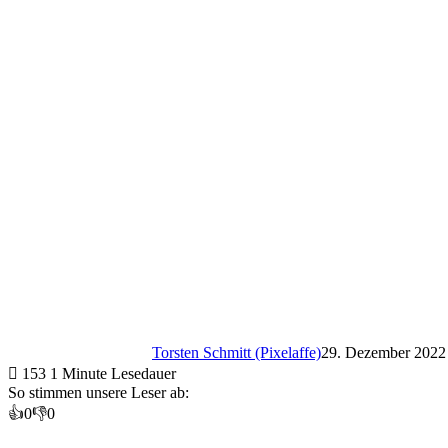
Torsten Schmitt (Pixelaffe)
29. Dezember 2022
153
1 Minute Lesedauer
So stimmen unsere Leser ab:
👍
0
👎
0