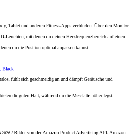
 Tablet und anderen Fitness-Apps verbinden. Über den Monitor
uchten, mit denen du deinen Herzfrequenzbereich auf einen
en du die Position optimal anpassen kannst.
, Black
s, fühlt sich geschmeidig an und dämpft Geräusche und
ten dir guten Halt, während du die Messlatte höher legst.
/ Bilder von der Amazon Product Advertising API. Amazon
8.2026