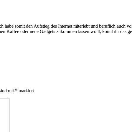
e somit den Aufstieg des Internet miterlebt und beruflich auch voran
inen Kaffee oder neue Gadgets zukommen lassen wollt, könnt ihr das g
sind mit
*
markiert