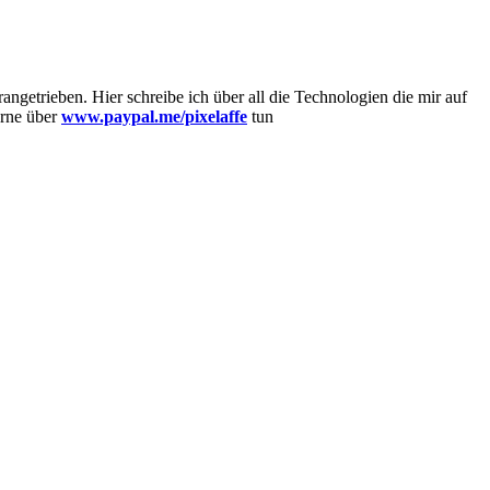
getrieben. Hier schreibe ich über all die Technologien die mir auf
erne über
www.paypal.me/pixelaffe
tun