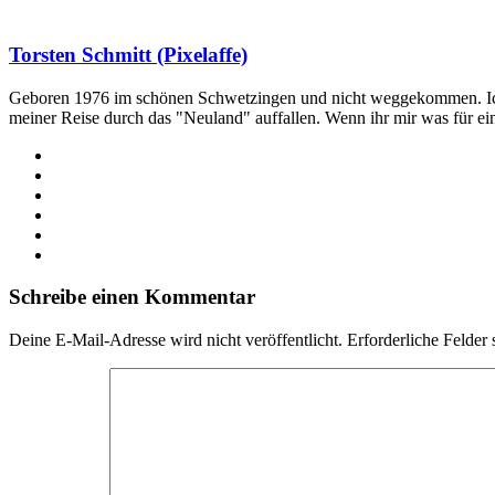
Torsten Schmitt (Pixelaffe)
Geboren 1976 im schönen Schwetzingen und nicht weggekommen. Ich hab
meiner Reise durch das "Neuland" auffallen. Wenn ihr mir was für e
Webseite
Facebook
X
LinkedIn
YouTube
Instagram
Schreibe einen Kommentar
Deine E-Mail-Adresse wird nicht veröffentlicht.
Erforderliche Felder 