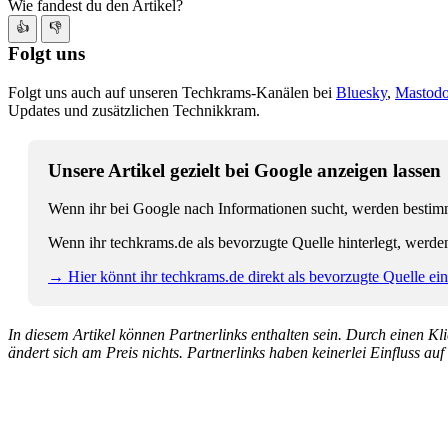
Wie fandest du den Artikel?
👍
👎
Folgt uns
Folgt uns auch auf unseren Techkrams-Kanälen bei
Bluesky
,
Mastod
Updates und zusätzlichen Technikkram.
Unsere Artikel gezielt bei Google anzeigen lassen
Wenn ihr bei Google nach Informationen sucht, werden bestimmt
Wenn ihr techkrams.de als bevorzugte Quelle hinterlegt, werde
→ Hier könnt ihr techkrams.de direkt als bevorzugte Quelle eins
In diesem Artikel können Partnerlinks enthalten sein. Durch einen Klic
ändert sich am Preis nichts. Partnerlinks haben keinerlei Einfluss auf