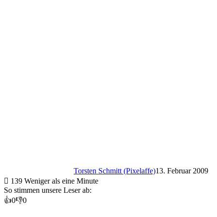
Torsten Schmitt (Pixelaffe)
13. Februar 2009
139
Weniger als eine Minute
So stimmen unsere Leser ab:
👍
0
👎
0