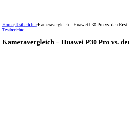
Home
/
Testberichte
/
Kameravergleich – Huawei P30 Pro vs. den Rest
Testberichte
Kameravergleich – Huawei P30 Pro vs. de