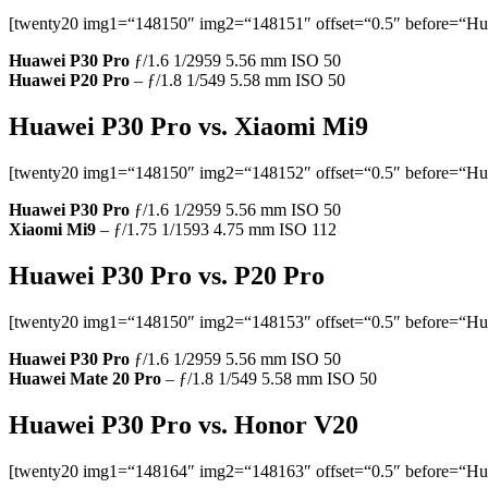
[twenty20 img1=“148150″ img2=“148151″ offset=“0.5″ before=“Hu
Huawei P30
Pro
ƒ/1.6 1/2959 5.56 mm ISO 50
Huawei P20
Pro
– ƒ/1.8 1/549 5.58 mm ISO 50
Huawei P30 Pro vs. Xiaomi Mi9
[twenty20 img1=“148150″ img2=“148152″ offset=“0.5″ before=“Hu
Huawei P30 Pro
ƒ/1.6 1/2959 5.56 mm ISO 50
Xiaomi Mi9
– ƒ/1.75 1/1593 4.75 mm ISO 112
Huawei P30 Pro vs. P20 Pro
[twenty20 img1=“148150″ img2=“148153″ offset=“0.5″ before=“Hu
Huawei P30
Pro
ƒ/1.6 1/2959 5.56 mm ISO 50
Huawei Mate 20 Pro
– ƒ/1.8 1/549 5.58 mm ISO 50
Huawei P30 Pro vs. Honor V20
[twenty20 img1=“148164″ img2=“148163″ offset=“0.5″ before=“Hu