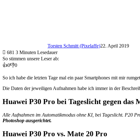
Torsten Schmitt (Pixelaffe)
22. April 2019
681
3 Minuten Lesedauer
So stimmen unsere Leser ab:
👍
0
👎
0
So ich habe die letzten Tage mal ein paar Smartphones mit mir rumget
Die Daten der jeweiligen Aufnahmen habe ich immer in der Beschre
Huawei P30 Pro bei Tageslicht gegen das 
Alle Aufnahmen im Automatikmodus ohne KI, bei Tageslicht.
P20 Pro
Photoshop ausgerichtet.
Huawei P30 Pro vs. Mate 20 Pro