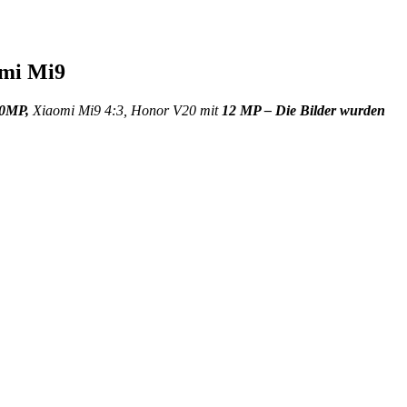
omi Mi9
0MP,
Xiaomi Mi9 4:3, Honor V20 mit
12 MP – Die Bilder wurden