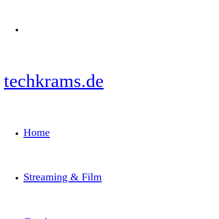
Menü
techkrams.de
Home
Streaming & Film