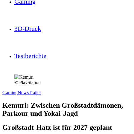
Gaming
3D-Druck
Testberichte
© PlayStation
Gaming
News
Trailer
Kemuri: Zwischen Großstadtdämonen,
Parkour und Yokai-Jagd
Großstadt-Hatz ist für 2027 geplant