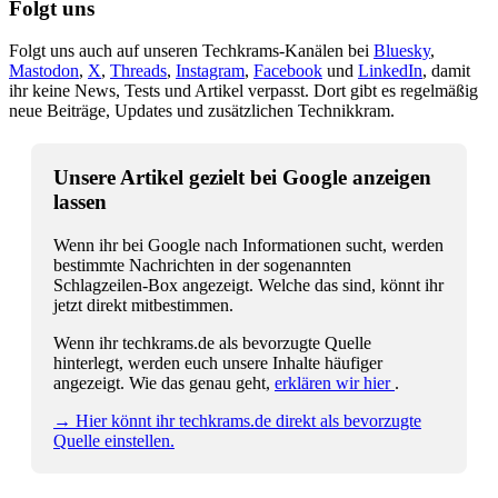
Folgt uns
Folgt uns auch auf unseren Techkrams-Kanälen bei
Bluesky
,
Mastodon
,
X
,
Threads
,
Instagram
,
Facebook
und
LinkedIn
, damit
ihr keine News, Tests und Artikel verpasst. Dort gibt es regelmäßig
neue Beiträge, Updates und zusätzlichen Technikkram.
Unsere Artikel gezielt bei Google anzeigen
lassen
Wenn ihr bei Google nach Informationen sucht, werden
bestimmte Nachrichten in der sogenannten
Schlagzeilen-Box angezeigt. Welche das sind, könnt ihr
jetzt direkt mitbestimmen.
Wenn ihr techkrams.de als bevorzugte Quelle
hinterlegt, werden euch unsere Inhalte häufiger
angezeigt. Wie das genau geht,
erklären wir hier
.
→ Hier könnt ihr techkrams.de direkt als bevorzugte
Quelle einstellen.