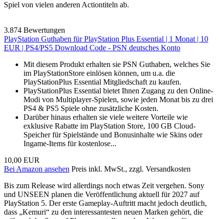
Spiel von vielen anderen Actiontiteln ab.
3.874 Bewertungen
PlayStation Guthaben für PlayStation Plus Essential | 1 Monat | 10
EUR | PS4/PS5 Download Code - PSN deutsches Konto
Mit diesem Produkt erhalten sie PSN Guthaben, welches Sie
im PlayStationStore einlösen können, um u.a. die
PlayStationPlus Essential Mitgliedschaft zu kaufen.
PlayStationPlus Essential bietet Ihnen Zugang zu den Online-
Modi von Multiplayer-Spielen, sowie jeden Monat bis zu drei
PS4 & PS5 Spiele ohne zusätzliche Kosten.
Darüber hinaus erhalten sie viele weitere Vorteile wie
exklusive Rabatte im PlayStation Store, 100 GB Cloud-
Speicher für Spielstände und Bonusinhalte wie Skins oder
Ingame-Items für kostenlose...
10,00 EUR
Bei Amazon ansehen
Preis inkl. MwSt., zzgl. Versandkosten
Bis zum Release wird allerdings noch etwas Zeit vergehen. Sony
und UNSEEN planen die Veröffentlichung aktuell für 2027 auf
PlayStation 5. Der erste Gameplay-Auftritt macht jedoch deutlich,
dass „Kemuri“ zu den interessantesten neuen Marken gehört, die