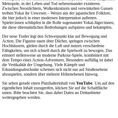
Metropole, in der Leben und Tod nebeneinander existieren.
Zwischen Neonlichtern, Wolkenkratzern und verwinkelten Gassen
treiben Yokai ihr Unwesen – Wesen aus der japanischen Folklore,
die hier jedoch in einer modernen Interpretation auftreten.
Spieler:innen schlüpfen in die Rolle sogenannter Yokai-Jäger:innen,
die diese übernatürlichen Bedrohungen aufspüren und bekämpfen.
Der neue Trailer legt den Schwerpunkt klar auf Bewegung und
Action. Die Figuren rasen über Dächer, springen zwischen
Hochhäusern, gleiten durch die Luft und nutzen verschiedene
Fähigkeiten, um sich schnell durch die Spielwelt zu bewegen. Das
erinnert stellenweise an moderne Parkour-Spiele, kombiniert mit
dem Tempo eines Action-Adventures. Besonders auffällig ist dabei
die Vertikalität der Umgebung. Viele Kämpfe und
Erkundungsabschnitte scheinen sich nicht nur auf Straßenebene
abzuspielen, sondern über mehrere Höhenebenen hinweg.
Sie sehen gerade einen Platzhalterinhalt von
YouTube
. Um auf den
eigentlichen Inhalt zuzugreifen, klicken Sie auf die Schaltfläche
unten. Bitte beachten Sie, dass dabei Daten an Drittanbieter
weitergegeben werden.