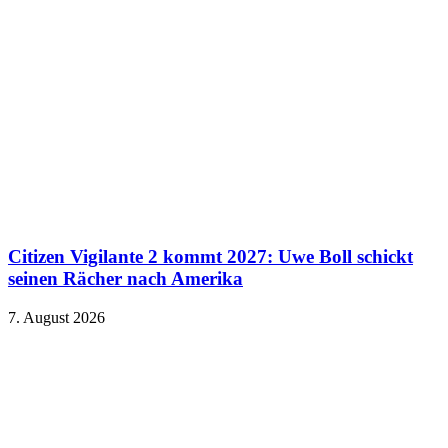
Citizen Vigilante 2 kommt 2027: Uwe Boll schickt
seinen Rächer nach Amerika
7. August 2026