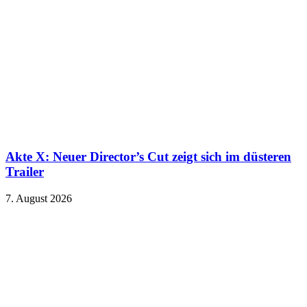
Akte X: Neuer Director’s Cut zeigt sich im düsteren
Trailer
7. August 2026