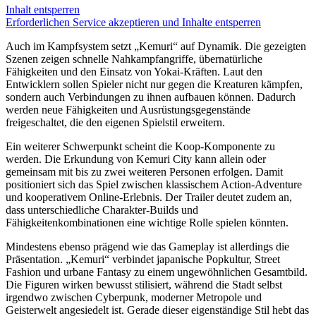
Inhalt entsperren
Erforderlichen Service akzeptieren und Inhalte entsperren
Auch im Kampfsystem setzt „Kemuri“ auf Dynamik. Die gezeigten
Szenen zeigen schnelle Nahkampfangriffe, übernatürliche
Fähigkeiten und den Einsatz von Yokai-Kräften. Laut den
Entwicklern sollen Spieler nicht nur gegen die Kreaturen kämpfen,
sondern auch Verbindungen zu ihnen aufbauen können. Dadurch
werden neue Fähigkeiten und Ausrüstungsgegenstände
freigeschaltet, die den eigenen Spielstil erweitern.
Ein weiterer Schwerpunkt scheint die Koop-Komponente zu
werden. Die Erkundung von Kemuri City kann allein oder
gemeinsam mit bis zu zwei weiteren Personen erfolgen. Damit
positioniert sich das Spiel zwischen klassischem Action-Adventure
und kooperativem Online-Erlebnis. Der Trailer deutet zudem an,
dass unterschiedliche Charakter-Builds und
Fähigkeitenkombinationen eine wichtige Rolle spielen könnten.
Mindestens ebenso prägend wie das Gameplay ist allerdings die
Präsentation. „Kemuri“ verbindet japanische Popkultur, Street
Fashion und urbane Fantasy zu einem ungewöhnlichen Gesamtbild.
Die Figuren wirken bewusst stilisiert, während die Stadt selbst
irgendwo zwischen Cyberpunk, moderner Metropole und
Geisterwelt angesiedelt ist. Gerade dieser eigenständige Stil hebt das