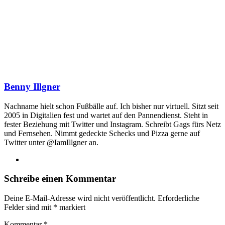
Benny Illgner
Nachname hielt schon Fußbälle auf. Ich bisher nur virtuell. Sitzt seit
2005 in Digitalien fest und wartet auf den Pannendienst. Steht in
fester Beziehung mit Twitter und Instagram. Schreibt Gags fürs Netz
und Fernsehen. Nimmt gedeckte Schecks und Pizza gerne auf
Twitter unter @IamIllgner an.
Webseite
Schreibe einen Kommentar
Deine E-Mail-Adresse wird nicht veröffentlicht.
Erforderliche
Felder sind mit
*
markiert
Kommentar
*