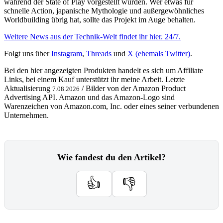
während der State of Play vorgestellt wurden. Wer etwas für
schnelle Action, japanische Mythologie und außergewöhnliches
Worldbuilding übrig hat, sollte das Projekt im Auge behalten.
Weitere News aus der Technik-Welt findet ihr hier. 24/7.
Folgt uns über
Instagram
,
Threads
und
X (ehemals Twitter)
.
Bei den hier angezeigten Produkten handelt es sich um Affiliate
Links, bei einem Kauf unterstützt ihr meine Arbeit. Letzte
Aktualisierung
/ Bilder von der Amazon Product
7.08.2026
Advertising API. Amazon und das Amazon-Logo sind
Warenzeichen von Amazon.com, Inc. oder eines seiner verbundenen
Unternehmen.
Wie fandest du den Artikel?
👍
👎