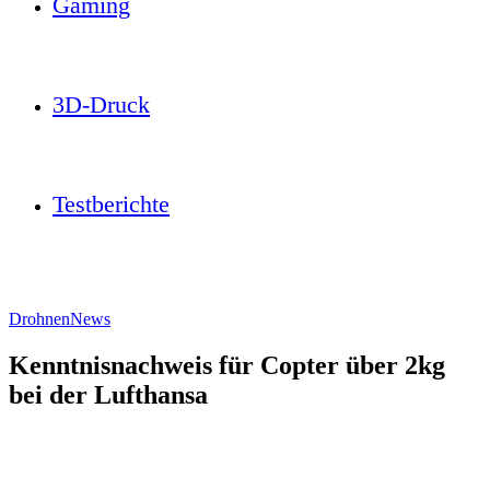
Gaming
3D-Druck
Testberichte
Drohnen
News
Kenntnisnachweis für Copter über 2kg
bei der Lufthansa