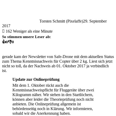
Torsten Schmitt (Pixelaffe)
29. September
2017
162
Weniger als eine Minute
So stimmen unsere Leser ab:
👍
0
👎
0
gerade kam der Newsletter von Safe-Drone mit dem aktuellen Status
zum Thema Kenntnisnachweis für Copter über 2 kg. Liest sich jetzt
nicht so toll, da der Nachweis ab 01. Oktober 2017 ja verbindlich
ist.
Update zur Onlineprüfung
Mit dem 1. Oktober rückt auch die
Kenntnisnachweispflicht für Fluggeräte über zwei
Kilogramm näher. Wir stehen in den Startlöchern,
können aber leider die Theorieprüfung noch nicht
anbieten. Die Onlineprüfung allgemein ist
behördenseitig noch in Klärung. Wir informieren,
sobald wir die Anerkennung haben.