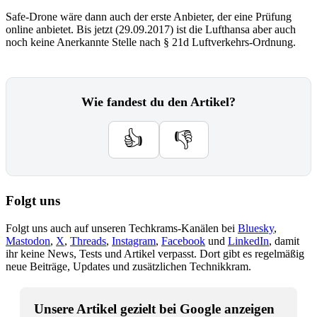
Safe-Drone wäre dann auch der erste Anbieter, der eine Prüfung
online anbietet. Bis jetzt (29.09.2017) ist die Lufthansa aber auch
noch keine Anerkannte Stelle nach § 21d Luftverkehrs-Ordnung.
Wie fandest du den Artikel?
👍
👎
Folgt uns
Folgt uns auch auf unseren Techkrams-Kanälen bei
Bluesky
,
Mastodon
,
X
,
Threads
,
Instagram
,
Facebook
und
LinkedIn
, damit
ihr keine News, Tests und Artikel verpasst. Dort gibt es regelmäßig
neue Beiträge, Updates und zusätzlichen Technikkram.
Unsere Artikel gezielt bei Google anzeigen