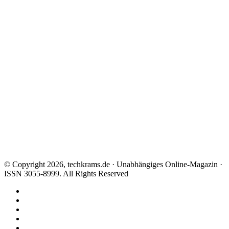
© Copyright 2026, techkrams.de · Unabhängiges Online-Magazin ·
ISSN 3055-8999. All Rights Reserved
Facebook
X
Instagram
Paypal
TikTok