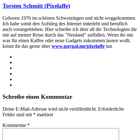
Torsten Schmitt (Pixelaffe)
Geboren 1976 im schönen Schwetzingen und nicht weggekommen.
Ich habe somit den Aufstieg des Internet miterlebt und beruflich
auch vorangetrieben. Hier schreibe ich über all die Technologien die
mir auf meiner Reise durch das "Neuland" auffallen. Wenn ihr mir
was für einen Kaffee oder neue Gadgets zukommen lassen wollt,
könnt ihr das gerne über
www.paypal.me/pixelaffe
tun
Webseite
Facebook
X
LinkedIn
YouTube
Instagram
Schreibe einen Kommentar
Deine E-Mail-Adresse wird nicht veröffentlicht.
Erforderliche
Felder sind mit
*
markiert
Kommentar
*