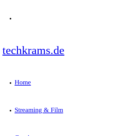
Menü
techkrams.de
Home
Streaming & Film