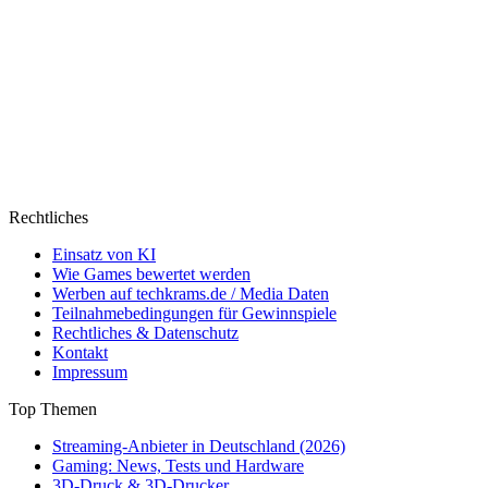
Rechtliches
Einsatz von KI
Wie Games bewertet werden
Werben auf techkrams.de / Media Daten
Teilnahmebedingungen für Gewinnspiele
Rechtliches & Datenschutz
Kontakt
Impressum
Top Themen
Streaming-Anbieter in Deutschland (2026)
Gaming: News, Tests und Hardware
3D-Druck & 3D-Drucker