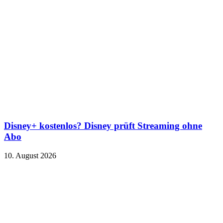
Disney+ kostenlos? Disney prüft Streaming ohne
Abo
10. August 2026