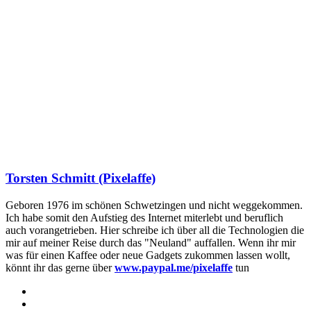
Torsten Schmitt (Pixelaffe)
Geboren 1976 im schönen Schwetzingen und nicht weggekommen.
Ich habe somit den Aufstieg des Internet miterlebt und beruflich
auch vorangetrieben. Hier schreibe ich über all die Technologien die
mir auf meiner Reise durch das "Neuland" auffallen. Wenn ihr mir
was für einen Kaffee oder neue Gadgets zukommen lassen wollt,
könnt ihr das gerne über
www.paypal.me/pixelaffe
tun
Webseite
Facebook