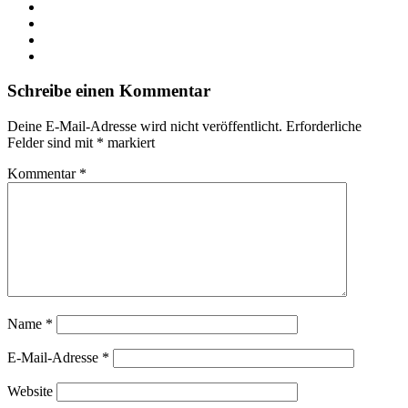
X
LinkedIn
YouTube
Instagram
Schreibe einen Kommentar
Deine E-Mail-Adresse wird nicht veröffentlicht.
Erforderliche
Felder sind mit
*
markiert
Kommentar
*
Name
*
E-Mail-Adresse
*
Website