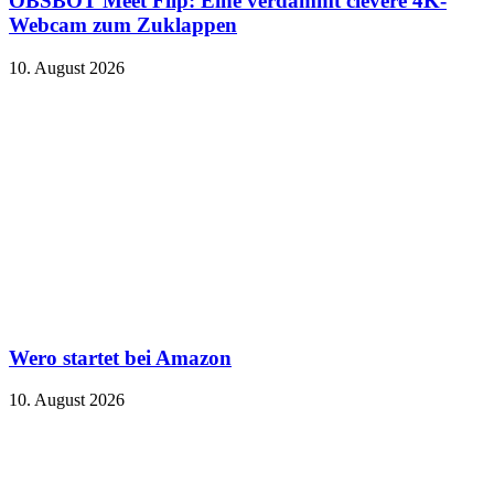
OBSBOT Meet Flip: Eine verdammt clevere 4K-
Webcam zum Zuklappen
10. August 2026
Wero startet bei Amazon
10. August 2026