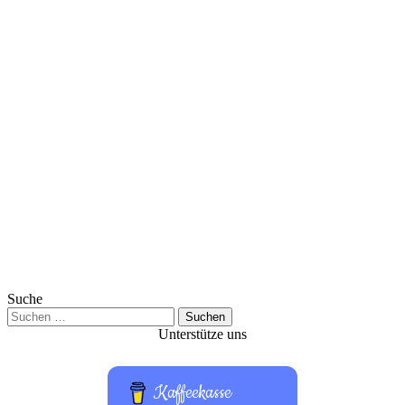
Suche
Suchen
nach:
Unterstütze uns
Kaffeekasse