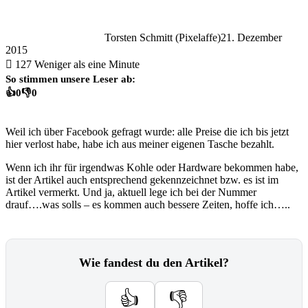
Torsten Schmitt (Pixelaffe)
21. Dezember
2015
127
Weniger als eine Minute
So stimmen unsere Leser ab:
👍
0
👎
0
Weil ich über Facebook gefragt wurde: alle Preise die ich bis jetzt
hier verlost habe, habe ich aus meiner eigenen Tasche bezahlt.
Wenn ich ihr für irgendwas Kohle oder Hardware bekommen habe,
ist der Artikel auch entsprechend gekennzeichnet bzw. es ist im
Artikel vermerkt. Und ja, aktuell lege ich bei der Nummer
drauf….was solls – es kommen auch bessere Zeiten, hoffe ich…..
Wie fandest du den Artikel?
👍
👎