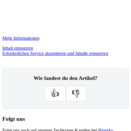
Mehr Informationen
Inhalt entsperren
Erforderlichen Service akzeptieren und Inhalte entsperren
Wie fandest du den Artikel?
👍
👎
Folgt uns
Folgt uns auch auf unseren Techkrams-Kanälen bei
Bluesky
,