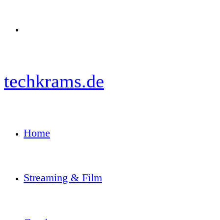
Menü
techkrams.de
Home
Streaming & Film