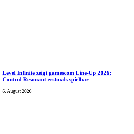
Level Infinite zeigt gamescom Line-Up 2026:
Control Resonant erstmals spielbar
6. August 2026