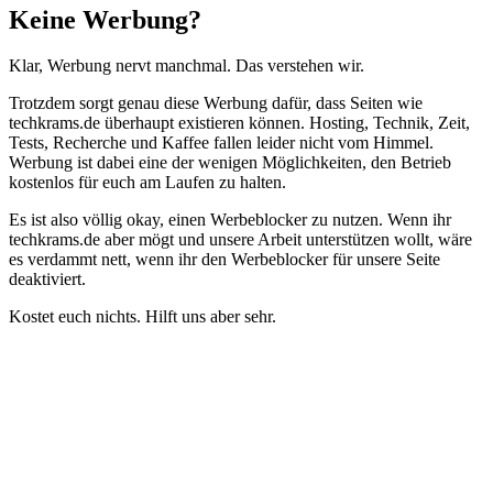
Schließen
Keine Werbung?
Klar, Werbung nervt manchmal. Das verstehen wir.
Trotzdem sorgt genau diese Werbung dafür, dass Seiten wie
techkrams.de überhaupt existieren können. Hosting, Technik, Zeit,
Tests, Recherche und Kaffee fallen leider nicht vom Himmel.
Werbung ist dabei eine der wenigen Möglichkeiten, den Betrieb
kostenlos für euch am Laufen zu halten.
Es ist also völlig okay, einen Werbeblocker zu nutzen. Wenn ihr
techkrams.de aber mögt und unsere Arbeit unterstützen wollt, wäre
es verdammt nett, wenn ihr den Werbeblocker für unsere Seite
deaktiviert.
Kostet euch nichts. Hilft uns aber sehr.