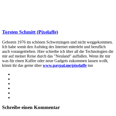
Torsten Schmitt (Pixelaffe)
Geboren 1976 im schönen Schwetzingen und nicht weggekommen.
Ich habe somit den Aufstieg des Internet miterlebt und beruflich
auch vorangetrieben. Hier schreibe ich über all die Technologien die
mir auf meiner Reise durch das "Neuland" auffallen. Wenn ihr mir
was für einen Kaffee oder neue Gadgets zukommen lassen wollt,
könnt ihr das gerne über
www.paypal.me/pixelaffe
tun
Webseite
Facebook
X
LinkedIn
YouTube
Instagram
Schreibe einen Kommentar