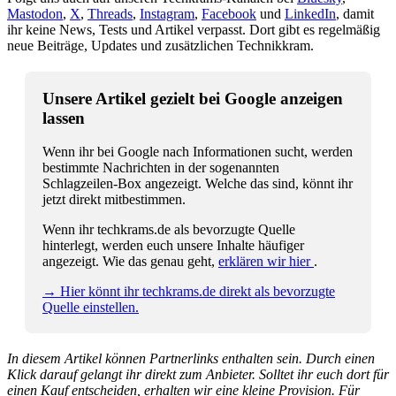
Mastodon
,
X
,
Threads
,
Instagram
,
Facebook
und
LinkedIn
, damit
ihr keine News, Tests und Artikel verpasst. Dort gibt es regelmäßig
neue Beiträge, Updates und zusätzlichen Technikkram.
Unsere Artikel gezielt bei Google anzeigen
lassen
Wenn ihr bei Google nach Informationen sucht, werden
bestimmte Nachrichten in der sogenannten
Schlagzeilen-Box angezeigt. Welche das sind, könnt ihr
jetzt direkt mitbestimmen.
Wenn ihr techkrams.de als bevorzugte Quelle
hinterlegt, werden euch unsere Inhalte häufiger
angezeigt. Wie das genau geht,
erklären wir hier
.
→ Hier könnt ihr techkrams.de direkt als bevorzugte
Quelle einstellen.
In diesem Artikel können Partnerlinks enthalten sein. Durch einen
Klick darauf gelangt ihr direkt zum Anbieter. Solltet ihr euch dort für
einen Kauf entscheiden, erhalten wir eine kleine Provision. Für