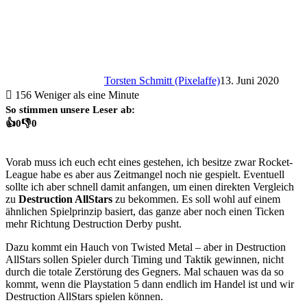
Torsten Schmitt (Pixelaffe)
13. Juni 2020
156
Weniger als eine Minute
So stimmen unsere Leser ab:
👍
0
👎
0
Vorab muss ich euch echt eines gestehen, ich besitze zwar Rocket-
League habe es aber aus Zeitmangel noch nie gespielt. Eventuell
sollte ich aber schnell damit anfangen, um einen direkten Vergleich
zu
Destruction AllStars
zu bekommen. Es soll wohl auf einem
ähnlichen Spielprinzip basiert, das ganze aber noch einen Ticken
mehr Richtung Destruction Derby pusht.
Dazu kommt ein Hauch von Twisted Metal – aber in Destruction
AllStars sollen Spieler durch Timing und Taktik gewinnen, nicht
durch die totale Zerstörung des Gegners. Mal schauen was da so
kommt, wenn die Playstation 5 dann endlich im Handel ist und wir
Destruction AllStars spielen können.