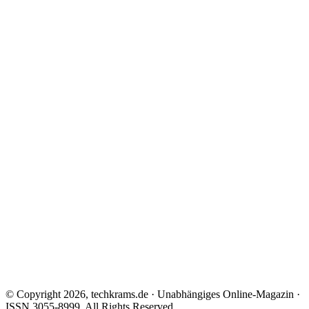
© Copyright 2026, techkrams.de · Unabhängiges Online-Magazin ·
ISSN 3055-8999. All Rights Reserved