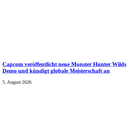
Capcom veröffentlicht neue Monster Hunter Wilds
Demo und kündigt globale Meisterschaft an
5. August 2026