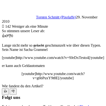
Torsten Schmitt (Pixelaffe)
29. November
2010
142
Weniger als eine Minute
So stimmen unsere Leser ab:
👍
0
👎
0
Lange nicht mehr so
gelacht
geschmunzelt wie über diesen Typen.
Sein Name ist Sacha Grammel
[youtube]http://www.youtube.com/watch?v=9JeDxTesto4[/youtube]
er kann auch Geldautomaten
[youtube]http://www.youtube.com/watch?
v=g6bPuxY9t8E[/youtube]
Wie fandest du den Artikel?
👍
👎
Folgt uns