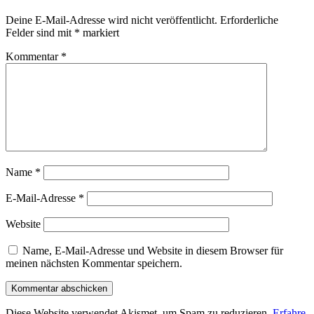
Deine E-Mail-Adresse wird nicht veröffentlicht.
Erforderliche
Felder sind mit
*
markiert
Kommentar
*
Name
*
E-Mail-Adresse
*
Website
Name, E-Mail-Adresse und Website in diesem Browser für
meinen nächsten Kommentar speichern.
Diese Website verwendet Akismet, um Spam zu reduzieren.
Erfahre,