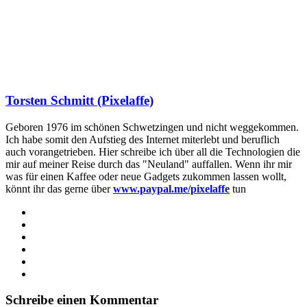
Torsten Schmitt (Pixelaffe)
Geboren 1976 im schönen Schwetzingen und nicht weggekommen.
Ich habe somit den Aufstieg des Internet miterlebt und beruflich
auch vorangetrieben. Hier schreibe ich über all die Technologien die
mir auf meiner Reise durch das "Neuland" auffallen. Wenn ihr mir
was für einen Kaffee oder neue Gadgets zukommen lassen wollt,
könnt ihr das gerne über
www.paypal.me/pixelaffe
tun
Webseite
Facebook
X
LinkedIn
YouTube
Instagram
Schreibe einen Kommentar