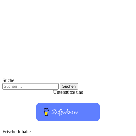
Suche
Suchen
nach:
Unterstütze uns
Kaffeekasse
Frische Inhalte