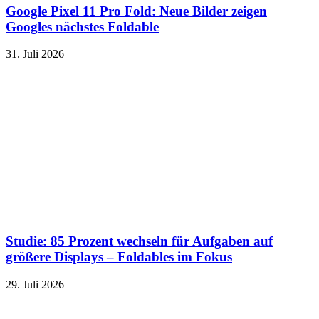
Google Pixel 11 Pro Fold: Neue Bilder zeigen
Googles nächstes Foldable
31. Juli 2026
Studie: 85 Prozent wechseln für Aufgaben auf
größere Displays – Foldables im Fokus
29. Juli 2026