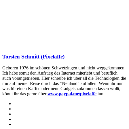
Torsten Schmitt (Pixelaffe)
Geboren 1976 im schönen Schwetzingen und nicht weggekommen.
Ich habe somit den Aufstieg des Internet miterlebt und beruflich
auch vorangetrieben. Hier schreibe ich über all die Technologien die
mir auf meiner Reise durch das "Neuland" auffallen. Wenn ihr mir
was für einen Kaffee oder neue Gadgets zukommen lassen wollt,
könnt ihr das gerne über
www.paypal.me/pixelaffe
tun
Webseite
Facebook
X
LinkedIn
YouTube