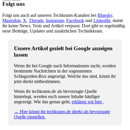
Folgt uns
Folgt uns auch auf unseren Techkrams-Kanälen bei
Bluesky
,
Mastodon
,
X
,
Threads
,
Instagram
,
Facebook
und
LinkedIn
, damit
ihr keine News, Tests und Artikel verpasst. Dort gibt es regelmäßig
neue Beiträge, Updates und zusätzlichen Technikkram.
Unsere Artikel gezielt bei Google anzeigen
lassen
Wenn ihr bei Google nach Informationen sucht, werden
bestimmte Nachrichten in der sogenannten
Schlagzeilen-Box angezeigt. Welche das sind, könnt ihr
jetzt direkt mitbestimmen.
Wenn ihr techkrams.de als bevorzugte Quelle
hinterlegt, werden euch unsere Inhalte häufiger
angezeigt. Wie das genau geht,
erklären wir hier
.
→ Hier könnt ihr techkrams.de direkt als bevorzugte
Quelle einstellen.