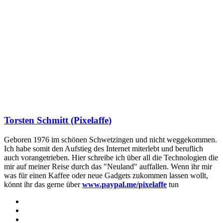
Torsten Schmitt (Pixelaffe)
Geboren 1976 im schönen Schwetzingen und nicht weggekommen.
Ich habe somit den Aufstieg des Internet miterlebt und beruflich
auch vorangetrieben. Hier schreibe ich über all die Technologien die
mir auf meiner Reise durch das "Neuland" auffallen. Wenn ihr mir
was für einen Kaffee oder neue Gadgets zukommen lassen wollt,
könnt ihr das gerne über
www.paypal.me/pixelaffe
tun
Webseite
Facebook
X