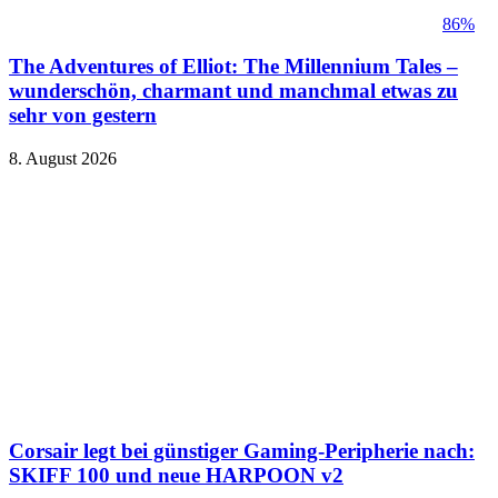
86%
The Adventures of Elliot: The Millennium Tales –
wunderschön, charmant und manchmal etwas zu
sehr von gestern
8. August 2026
Corsair legt bei günstiger Gaming-Peripherie nach:
SKIFF 100 und neue HARPOON v2