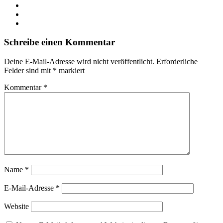
LinkedIn
YouTube
Instagram
Schreibe einen Kommentar
Deine E-Mail-Adresse wird nicht veröffentlicht.
Erforderliche
Felder sind mit
*
markiert
Kommentar
*
Name
*
E-Mail-Adresse
*
Website