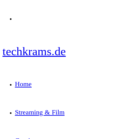
Menü
techkrams.de
Home
Streaming & Film