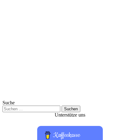
Suche
Suchen
nach:
Unterstütze uns
Kaffeekasse