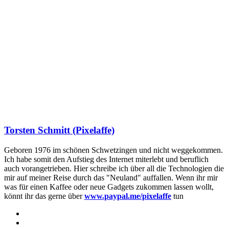
Torsten Schmitt (Pixelaffe)
Geboren 1976 im schönen Schwetzingen und nicht weggekommen.
Ich habe somit den Aufstieg des Internet miterlebt und beruflich
auch vorangetrieben. Hier schreibe ich über all die Technologien die
mir auf meiner Reise durch das "Neuland" auffallen. Wenn ihr mir
was für einen Kaffee oder neue Gadgets zukommen lassen wollt,
könnt ihr das gerne über
www.paypal.me/pixelaffe
tun
Webseite
Facebook