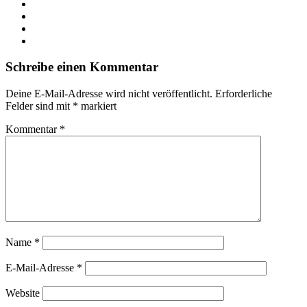
X
LinkedIn
YouTube
Instagram
Schreibe einen Kommentar
Deine E-Mail-Adresse wird nicht veröffentlicht.
Erforderliche
Felder sind mit
*
markiert
Kommentar
*
Name
*
E-Mail-Adresse
*
Website