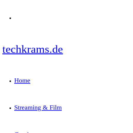
Menü
techkrams.de
Home
Streaming & Film